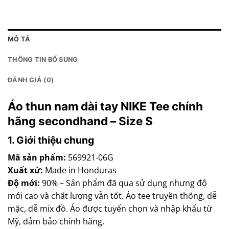
MÔ TẢ
THÔNG TIN BỔ SUNG
ĐÁNH GIÁ (0)
Áo thun nam dài tay NIKE Tee chính
hãng secondhand – Size S
1. Giới thiệu chung
Mã sản phẩm:
569921-06G
Xuất xứ:
Made in Honduras
Độ mới:
90% – Sản phẩm đã qua sử dụng nhưng độ
mới cao và chất lượng vẫn tốt. Áo tee truyền thống, dễ
mặc, dễ mix đồ. Áo được tuyển chọn và nhập khẩu từ
Mỹ, đảm bảo chính hãng.