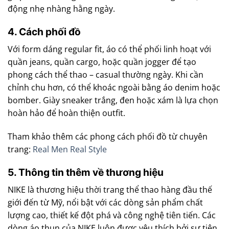
động nhẹ nhàng hằng ngày.
4. Cách phối đồ
Với form dáng regular fit, áo có thể phối linh hoạt với
quần jeans, quần cargo, hoặc quần jogger để tạo
phong cách thể thao – casual thường ngày. Khi cần
chỉnh chu hơn, có thể khoác ngoài bằng áo denim hoặc
bomber. Giày sneaker trắng, đen hoặc xám là lựa chọn
hoàn hảo để hoàn thiện outfit.
Tham khảo thêm các phong cách phối đồ từ chuyên
trang:
Real Men Real Style
5. Thông tin thêm về thương hiệu
NIKE là thương hiệu thời trang thể thao hàng đầu thế
giới đến từ Mỹ, nổi bật với các dòng sản phẩm chất
lượng cao, thiết kế đột phá và công nghệ tiên tiến. Các
dòng áo thun của NIKE luôn được yêu thích bởi sự tiện