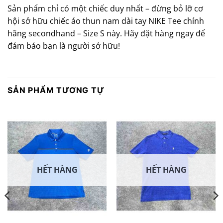
Sản phẩm chỉ có một chiếc duy nhất – đừng bỏ lỡ cơ
hội sở hữu chiếc áo thun nam dài tay NIKE Tee chính
hãng secondhand – Size S này. Hãy đặt hàng ngay để
đảm bảo bạn là người sở hữu!
SẢN PHẨM TƯƠNG TỰ
HẾT HÀNG
HẾT HÀNG