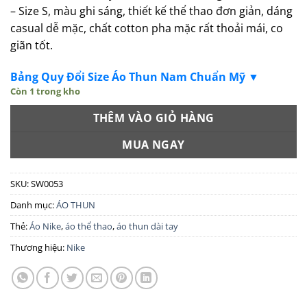
– Size S, màu ghi sáng, thiết kế thể thao đơn giản, dáng
casual dễ mặc, chất cotton pha mặc rất thoải mái, co
giãn tốt.
Bảng Quy Đổi Size Áo Thun Nam Chuẩn Mỹ ▼
Còn 1 trong kho
THÊM VÀO GIỎ HÀNG
MUA NGAY
SKU:
SW0053
Danh mục:
ÁO THUN
Thẻ:
Áo Nike
,
áo thể thao
,
áo thun dài tay
Thương hiệu:
Nike