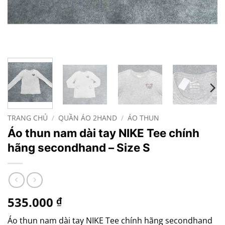
TRANG CHỦ
/
QUẦN ÁO 2HAND
/
ÁO THUN
Áo thun nam dài tay NIKE Tee chính
hãng secondhand – Size S
535.000
₫
Áo thun nam dài tay NIKE Tee chính hãng secondhand