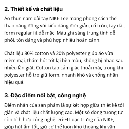
2. Thiết kế và chất liệu
Áo thun nam dài tay NIKE Tee mang phong cách thể
thao năng động với kiểu dáng đơn giản, cổ tròn, tay dài,
form regular fit dễ mặc. Màu ghi sáng trung tính dễ
phối, tôn dáng và phù hợp nhiều hoàn cảnh.
Chất liệu 80% cotton và 20% polyester giúp áo vừa
mềm mại, thấm hút tốt lại bền màu, không bị nhão sau
nhiều lần giặt. Cotton tạo cảm giác thoải mái, trong khi
polyester hỗ trợ giữ form, nhanh khô và chống nhăn
hiệu quả.
3. Đặc điểm nổi bật, công nghệ
Điểm nhấn của sản phẩm là sự kết hợp giữa thiết kế tối
giản và chất liệu chất lượng cao. Một số dòng tương tự
còn tích hợp công nghệ Dri-FIT đặc trưng của NIKE,
giúp hút ẩm tốt, giữ cơ thể luôn khô thoáng khi vận