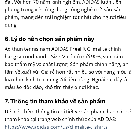
đại. Với hơn 70 năm kinh nghiệm, ADIDAS luôn tiên
phong trong việc ứng dụng công nghệ mới vào sản
phẩm, mang đến trải nghiệm tốt nhất cho người tiêu
dùng.
6. Lý do nên chọn sản phẩm này
Áo thun tennis nam ADIDAS Freelift Climalite chính
hãng secondhand – Size M có độ mới 90%, vẫn đảm
bảo thẩm mỹ và chất lượng. Sản phẩm chính hãng, an
tâm về xuất xứ. Giá rẻ hơn rất nhiều so với hàng mới, là
lựa chọn kinh tế cho người tiêu dùng. Ngoài ra, đây là
mẫu áo độc đáo, khó tìm thấy ở nơi khác.
7. Thông tin tham khảo về sản phẩm
Để biết thêm thông tin chi tiết về sản phẩm, bạn có thể
tham khảo tại trang web chính thức của ADIDAS:
https://www.adidas.com/us/climalite-t_shirts