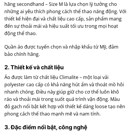
hãng secondhand – Size M là lựa chọn lý tưởng cho
những ai yêu thích phong cách thể thao năng động. Với
thiết kế hiện đại và chất liệu cao cấp, sản phẩm mang
đến sự thoải mái và hiệu suất tối ưu trong mọi hoạt
động thể thao.
Quần áo được tuyển chọn và nhập khẩu từ Mỹ, đảm
bảo chính hãng.
2. Thiết kế và chất liệu
Áo được làm từ chất liệu Climalite – một loại vải
polyester cao cấp có khả năng hút ẩm và thoát mồ hôi
nhanh chóng. Điều này giúp giữ cho cơ thể luôn khô
ráo và thoải mái trong suốt quá trình vận động. Màu
đỏ gạch nổi bật kết hợp với thiết kế dáng loose tạo nên
phong cách thể thao mạnh mẽ và nam tính.
3. Đặc điểm nổi bật, công nghệ