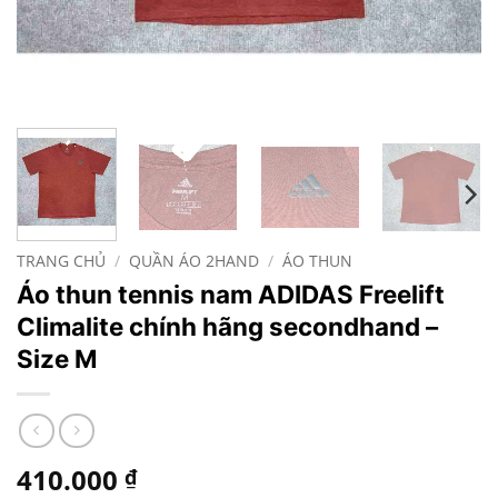
TRANG CHỦ
/
QUẦN ÁO 2HAND
/
ÁO THUN
Áo thun tennis nam ADIDAS Freelift
Climalite chính hãng secondhand –
Size M
410.000
₫