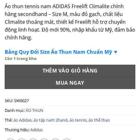
Áo thun tennis nam ADIDAS Freelift Climalite chính
hãng secondhand – Size M, màu đỏ gạch, chất liệu
Climalite thoáng mát, thiết kế Freelift hỗ trợ chuyển
động linh hoạt. Độ mới 90%, nhập khẩu từ Mỹ, đảm bảo
chính hãng.
Bảng Quy Đổi Size Áo Thun Nam Chuẩn Mỹ ▼
Còn 1 trong kho
THÊM VÀO GIỎ HÀNG
MUA NGAY
SKU:
SW0027
Danh mục:
ÁO THUN
Thẻ:
áo Adidas
,
áo tập nam 2hand
,
áo tennis
,
áo thể thao
Thương hiệu:
Adidas