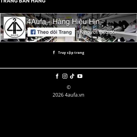
TRANG BÁN HÀNG
Truy cập trang
©
2026 4aufa.vn