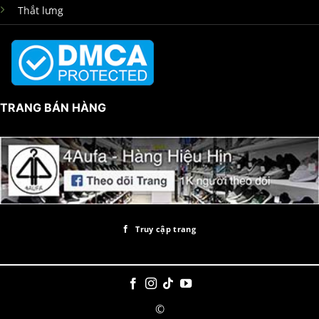
Thắt lưng
TRANG BÁN HÀNG
Truy cập trang
©