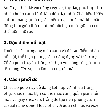
Áo được thiết kế với dáng regular, tay dài, phù hợp cho
nhiều hoàn cảnh từ đi làm đến dạo phố. Chất liệu 100%
cotton mang lại cảm giác mềm mại, thoải mái khi mặc,
đồng thời giúp thấm hút mồ hôi hiệu quả, giữ cho cơ
thể luôn khô ráo.
3. Đặc điểm nổi bật
Thiết kế kẻ sọc ngang màu xanh và đỏ tạo điểm nhấn
nổi bật, thể hiện phong cách năng động và trẻ trung.
Cổ áo polo truyền thống kết hợp với hàng cúc gài tinh
tế, mang đến sự lịch lãm cho người mặc.
4. Cách phối đồ
Chiếc áo polo này dễ dàng kết hợp với nhiều trang
phục khác nhau. Bạn có thể mặc cùng quần jeans tối
màu và giày sneakers trắng để tạo nên phong cách
casual năng động. Hoặc phối với quần chinos và giày