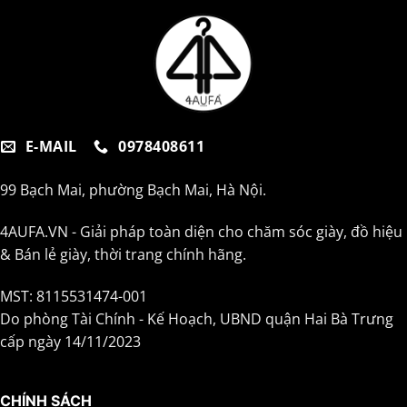
E-MAIL
0978408611
99 Bạch Mai, phường Bạch Mai, Hà Nội.
4AUFA.VN - Giải pháp toàn diện cho chăm sóc giày, đồ hiệu
& Bán lẻ giày, thời trang chính hãng.
MST: 8115531474-001
Do phòng Tài Chính - Kế Hoạch, UBND quận Hai Bà Trưng
cấp ngày 14/11/2023
CHÍNH SÁCH