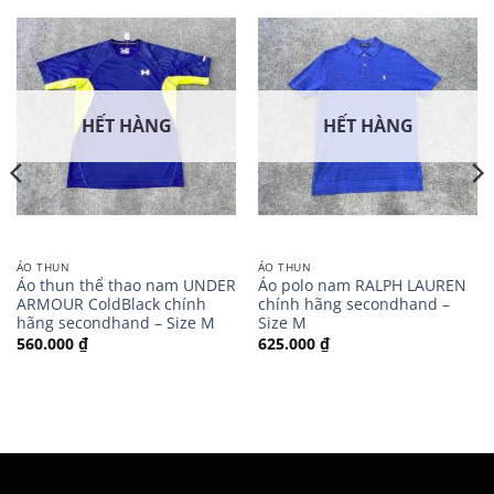
HẾT HÀNG
HẾT HÀNG
ÁO THUN
ÁO THUN
Áo thun thể thao nam UNDER
Áo polo nam RALPH LAUREN
ARMOUR ColdBlack chính
chính hãng secondhand –
hãng secondhand – Size M
Size M
560.000
₫
625.000
₫