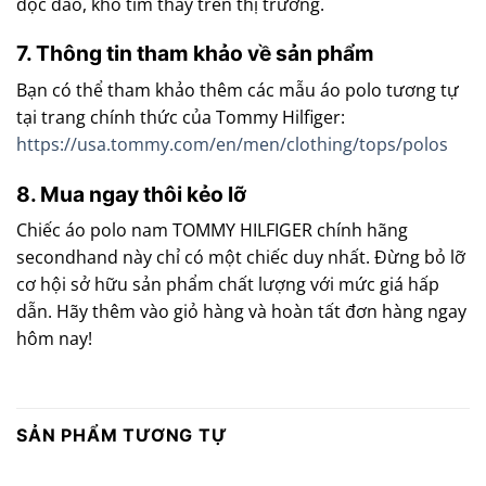
độc đáo, khó tìm thấy trên thị trường.
7. Thông tin tham khảo về sản phẩm
Bạn có thể tham khảo thêm các mẫu áo polo tương tự
tại trang chính thức của Tommy Hilfiger:
https://usa.tommy.com/en/men/clothing/tops/polos
8. Mua ngay thôi kẻo lỡ
Chiếc áo polo nam TOMMY HILFIGER chính hãng
secondhand này chỉ có một chiếc duy nhất. Đừng bỏ lỡ
cơ hội sở hữu sản phẩm chất lượng với mức giá hấp
dẫn. Hãy thêm vào giỏ hàng và hoàn tất đơn hàng ngay
hôm nay!
SẢN PHẨM TƯƠNG TỰ