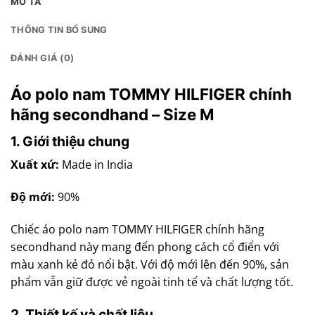
MÔ TẢ
THÔNG TIN BỔ SUNG
ĐÁNH GIÁ (0)
Áo polo nam TOMMY HILFIGER chính
hãng secondhand – Size M
1. Giới thiệu chung
Xuất xứ:
Made in India
Độ mới:
90%
Chiếc áo polo nam TOMMY HILFIGER chính hãng
secondhand này mang đến phong cách cổ điển với
màu xanh kẻ đỏ nổi bật. Với độ mới lên đến 90%, sản
phẩm vẫn giữ được vẻ ngoài tinh tế và chất lượng tốt.
2. Thiết kế và chất liệu