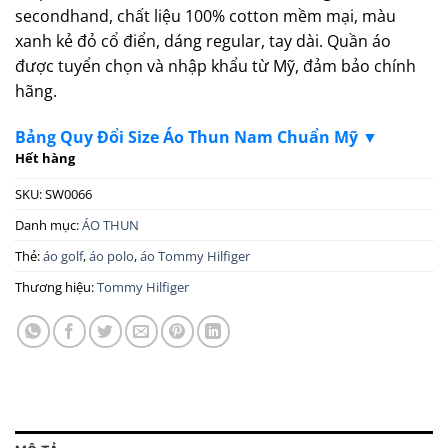
secondhand, chất liệu 100% cotton mềm mại, màu
xanh kẻ đỏ cổ điển, dáng regular, tay dài. Quần áo
được tuyển chọn và nhập khẩu từ Mỹ, đảm bảo chính
hãng.
Bảng Quy Đổi Size Áo Thun Nam Chuẩn Mỹ ▼
Hết hàng
SKU:
SW0066
Danh mục:
ÁO THUN
Thẻ:
áo golf
,
áo polo
,
áo Tommy Hilfiger
Thương hiệu:
Tommy Hilfiger