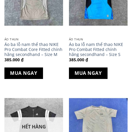
ÁO THUN
ÁO THUN
Áo ba lỗ nam thể thao NIKE
Áo ba lỗ nam thể thao NIKE
Pro Combat Core Fitted chính
Pro Combat Fitted chính
hãng secondhand – Size M
hãng secondhand – Size S
385.000
₫
385.000
₫
MUA NGAY
MUA NGAY
HẾT HÀNG