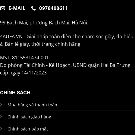
E-MAIL
0978408611
99 Bạch Mai, phường Bạch Mai, Hà Nội.
4AUFA.VN - Giải pháp toàn diện cho chăm sóc giày, đồ hiệu
& Bán lẻ giày, thời trang chính hãng.
MST: 8115531474-001
Do phòng Tài Chính - Kế Hoạch, UBND quận Hai Bà Trưng
cấp ngày 14/11/2023
CHÍNH SÁCH
Mua hàng và thanh toán
Chính sách giao hàng
Chính sách bảo mật