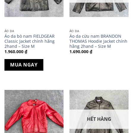
ÁO DA
ÁO DA
Áo da bò nam FIELDGEAR
Áo da cừu nam BRANDON
Classic Jacket chính hãng
THOMAS Hoodie Jacket chính
2hand – Size M
hãng 2hand – Size M
1.960.000
₫
1.690.000
₫
MUA NGAY
HẾT HÀNG