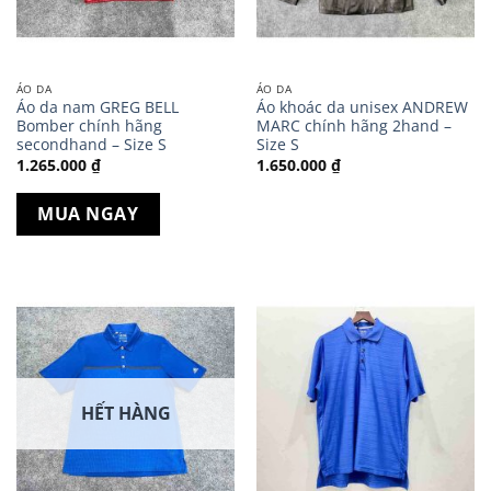
ÁO DA
ÁO DA
Áo da nam GREG BELL
Áo khoác da unisex ANDREW
Bomber chính hãng
MARC chính hãng 2hand –
secondhand – Size S
Size S
1.265.000
₫
1.650.000
₫
MUA NGAY
HẾT HÀNG