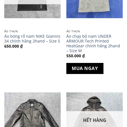
ÁO THUN
ÁO THUN
Áo bóng rổ nam NIKE Giannis
Áo chạy bộ nam UNDER
34 chính hãng 2hand – Size S
ARMOUR Tech Printed
HeatGear chính hãng 2hand
650.000
₫
– Size M
550.000
₫
MUA NGAY
HẾT HÀNG