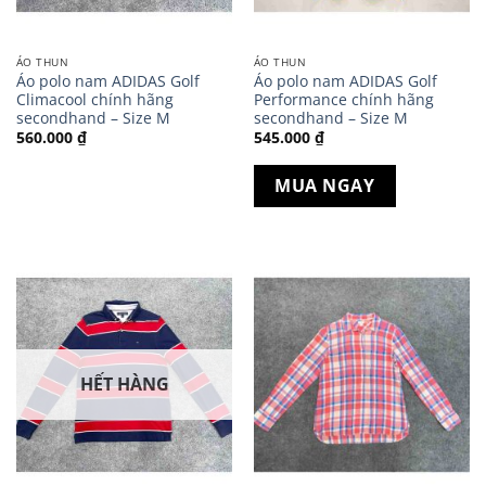
ÁO THUN
ÁO THUN
Áo polo nam ADIDAS Golf
Áo polo nam ADIDAS Golf
Climacool chính hãng
Performance chính hãng
secondhand – Size M
secondhand – Size M
560.000
₫
545.000
₫
MUA NGAY
HẾT HÀNG