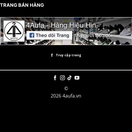
TRANG BÁN HÀNG
Truy cập trang
©
2026 4aufa.vn