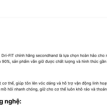
Dri-FIT chính hãng secondhand là lựa chọn hoàn hảo cho nh
ến 90%, sản phẩm vẫn giữ được chất lượng và hình thức gầ
t cơ thể, giúp tôn lên vóc dáng và hỗ trợ vận động linh hoạ
 mồ hôi nhanh chóng, giữ cho cơ thể luôn khô ráo và thoáng
ng nghệ: