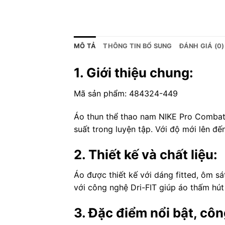
MÔ TẢ
THÔNG TIN BỔ SUNG
ĐÁNH GIÁ (0)
1. Giới thiệu chung:
Mã sản phẩm: 484324-449
Áo thun thể thao nam NIKE Pro Combat 
suất trong luyện tập. Với độ mới lên đ
2. Thiết kế và chất liệu:
Áo được thiết kế với dáng fitted, ôm sá
với công nghệ Dri-FIT giúp áo thấm hút
3. Đặc điểm nổi bật, cô