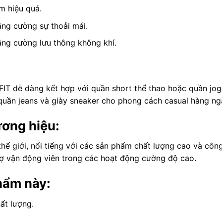
m hiệu quả.
ăng cường sự thoải mái.
tăng cường lưu thông không khí.
FIT dễ dàng kết hợp với quần short thể thao hoặc quần jog
quần jeans và giày sneaker cho phong cách casual hàng ng
ương hiệu:
thế giới, nổi tiếng với các sản phẩm chất lượng cao và côn
rợ vận động viên trong các hoạt động cường độ cao.
hẩm này:
ất lượng.