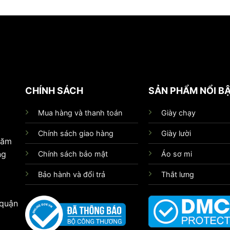
CHÍNH SÁCH
SẢN PHẨM NỔI B
Mua hàng và thanh toán
Giày chạy
Chính sách giao hàng
Giày lười
hăm
ng
Chính sách bảo mật
Áo sơ mi
Bảo hành và đổi trả
Thắt lưng
 quận