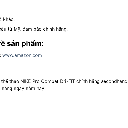
ỗ khác.
ẩu từ Mỹ, đảm bảo chính hãng.
về sản phẩm:
:
www.amazon.com
n thể thao NIKE Pro Combat Dri-FIT chính hãng secondhand
n hàng ngay hôm nay!