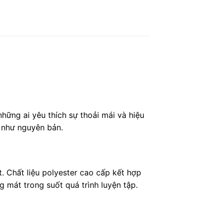
ững ai yêu thích sự thoải mái và hiệu
n như nguyên bản.
t. Chất liệu polyester cao cấp kết hợp
 mát trong suốt quá trình luyện tập.