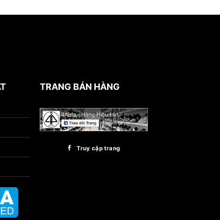
ẬT
TRANG BÁN HÀNG
Truy cập trang