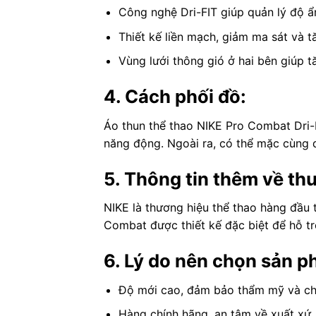
Công nghệ Dri-FIT giúp quản lý độ ẩ
Thiết kế liền mạch, giảm ma sát và t
Vùng lưới thông gió ở hai bên giúp 
4. Cách phối đồ:
Áo thun thể thao NIKE Pro Combat Dri-
năng động. Ngoài ra, có thể mặc cùng 
5. Thông tin thêm về th
NIKE là thương hiệu thể thao hàng đầu 
Combat được thiết kế đặc biệt để hỗ t
6. Lý do nên chọn sản p
Độ mới cao, đảm bảo thẩm mỹ và ch
Hàng chính hãng, an tâm về xuất xứ.