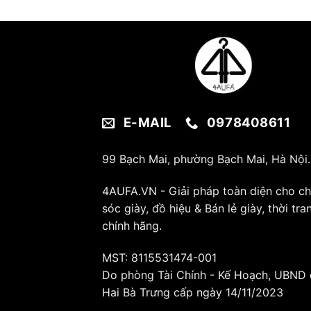
E-MAIL
0978408611
99 Bạch Mai, phường Bạch Mai, Hà Nội.
4AUFA.VN - Giải pháp toàn diện cho c
sóc giày, đồ hiệu & Bán lẻ giày, thời tra
chính hãng.
MST: 8115531474-001
Do phòng Tài Chính - Kế Hoạch, UBND
Hai Bà Trưng cấp ngày 14/11/2023