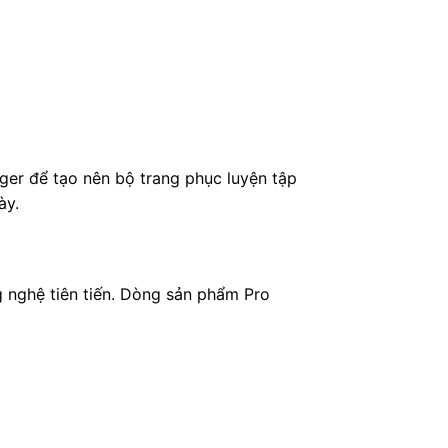
ger để tạo nên bộ trang phục luyện tập
ày.
g nghệ tiên tiến. Dòng sản phẩm Pro