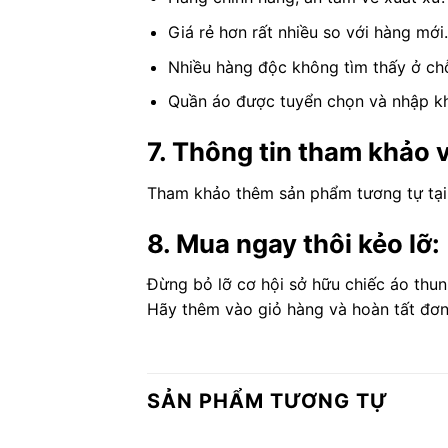
Giá rẻ hơn rất nhiều so với hàng mới.
Nhiều hàng độc không tìm thấy ở ch
Quần áo được tuyển chọn và nhập kh
7. Thông tin tham khảo 
Tham khảo thêm sản phẩm tương tự tại
8. Mua ngay thôi kẻo lỡ:
Đừng bỏ lỡ cơ hội sở hữu chiếc áo thu
Hãy thêm vào giỏ hàng và hoàn tất đơ
SẢN PHẨM TƯƠNG TỰ