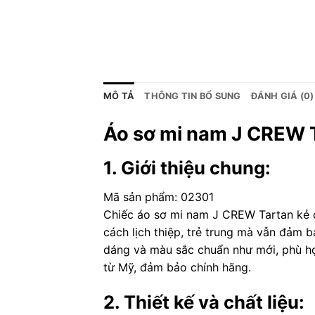
MÔ TẢ
THÔNG TIN BỔ SUNG
ĐÁNH GIÁ (0)
Áo sơ mi nam J CREW T
1. Giới thiệu chung:
Mã sản phẩm: 02301
Chiếc áo sơ mi nam J CREW Tartan kẻ c
cách lịch thiệp, trẻ trung mà vẫn đảm 
dáng và màu sắc chuẩn như mới, phù hợ
từ Mỹ, đảm bảo chính hãng.
2. Thiết kế và chất liệu: