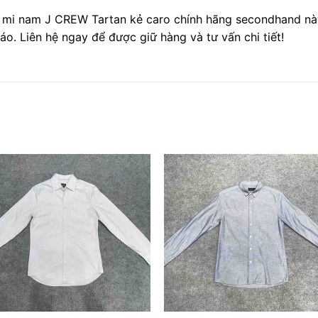
 mi nam J CREW Tartan kẻ caro chính hãng secondhand này
áo. Liên hệ ngay để được giữ hàng và tư vấn chi tiết!