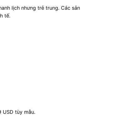
hanh lịch nhưng trẻ trung. Các sản
h tế.
9 USD tùy mẫu.