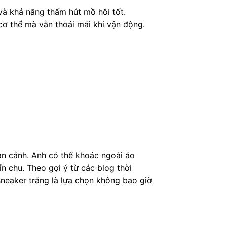
và khả năng thấm hút mồ hôi tốt.
cơ thể mà vẫn thoải mái khi vận động.
àn cảnh. Anh có thể khoác ngoài áo
n chu. Theo gợi ý từ các blog thời
sneaker trắng là lựa chọn không bao giờ