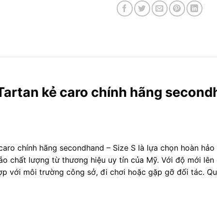
artan kẻ caro chính hãng secondh
aro chính hãng secondhand – Size S là lựa chọn hoàn hảo
bảo chất lượng từ thương hiệu uy tín của Mỹ. Với độ mới l
p với môi trường công sở, đi chơi hoặc gặp gỡ đối tác. Q