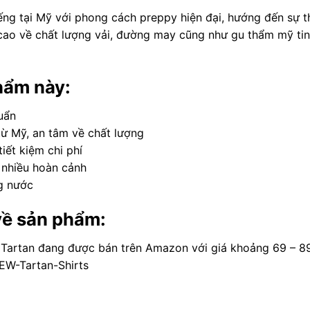
iếng tại Mỹ với phong cách preppy hiện đại, hướng đến sự t
ao về chất lượng vải, đường may cũng như gu thẩm mỹ tin
hẩm này:
uẩn
ừ Mỹ, an tâm về chất lượng
iết kiệm chi phí
p nhiều hoàn cảnh
ng nước
về sản phẩm:
Tartan đang được bán trên Amazon với giá khoảng 69 – 8
W-Tartan-Shirts