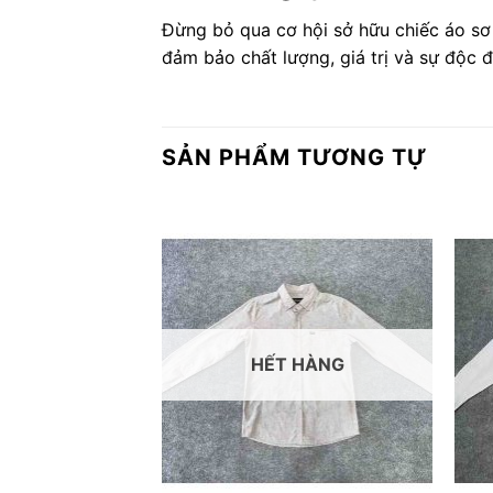
Đừng bỏ qua cơ hội sở hữu chiếc áo sơ
đảm bảo chất lượng, giá trị và sự độc đ
SẢN PHẨM TƯƠNG TỰ
HẾT HÀNG