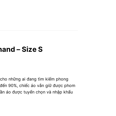
and – Size S
 cho những ai đang tìm kiếm phong
ên đến 90%, chiếc áo vẫn giữ được phom
uần áo được tuyển chọn và nhập khẩu