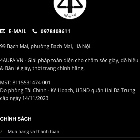
E-MAIL
0978408611
99 Bạch Mai, phường Bạch Mai, Hà Nội.
4AUFA.VN - Giải pháp toàn diện cho chăm sóc giày, đồ hiệu
& Bán lẻ giày, thời trang chính hãng.
MST: 8115531474-001
Do phòng Tài Chính - Kế Hoạch, UBND quận Hai Bà Trưng
cấp ngày 14/11/2023
CHÍNH SÁCH
Mua hàng và thanh toán