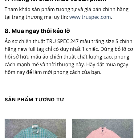
Tham khảo sản phẩm tương tự và giá bán chính hãng
tại trang thương mại uy tín:
www.truspec.com
.
8. Mua ngay thôi kẻo lỡ
Áo sơ chiến thuật TRU SPEC 247 màu trắng size S chính
hãng new full tag chỉ có duy nhất 1 chiếc. Đừng bỏ lỡ cơ
hội sở hữu mẫu áo chiến thuật chất lượng cao, phong
cách mạnh mẽ và thời thượng này. Hãy đặt mua ngay
hôm nay để làm mới phong cách của bạn.
SẢN PHẨM TƯƠNG TỰ