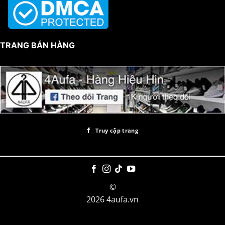
TRANG BÁN HÀNG
Truy cập trang
©
2026 4aufa.vn