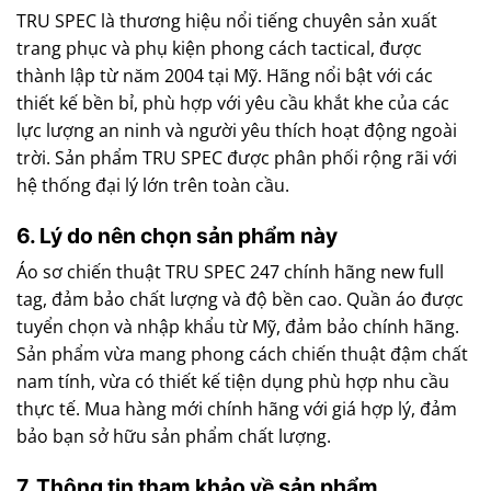
TRU SPEC là thương hiệu nổi tiếng chuyên sản xuất
trang phục và phụ kiện phong cách tactical, được
thành lập từ năm 2004 tại Mỹ. Hãng nổi bật với các
thiết kế bền bỉ, phù hợp với yêu cầu khắt khe của các
lực lượng an ninh và người yêu thích hoạt động ngoài
trời. Sản phẩm TRU SPEC được phân phối rộng rãi với
hệ thống đại lý lớn trên toàn cầu.
6. Lý do nên chọn sản phẩm này
Áo sơ chiến thuật TRU SPEC 247 chính hãng new full
tag, đảm bảo chất lượng và độ bền cao. Quần áo được
tuyển chọn và nhập khẩu từ Mỹ, đảm bảo chính hãng.
Sản phẩm vừa mang phong cách chiến thuật đậm chất
nam tính, vừa có thiết kế tiện dụng phù hợp nhu cầu
thực tế. Mua hàng mới chính hãng với giá hợp lý, đảm
bảo bạn sở hữu sản phẩm chất lượng.
7. Thông tin tham khảo về sản phẩm