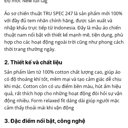
Độ mới: New full tag
Áo sơ chiến thuật TRU SPEC 247 là sản phẩm mới 100%
với đầy đủ tem nhãn chính hãng, được sản xuất và
nhập khẩu trực tiếp từ Indonesia. Đây là mẫu áo chiến
thuật nam nổi bật với thiết kế mạnh mẽ, tiện dụng, phù
hợp cho các hoạt động ngoài trời cũng như phong cách
thời trang thường ngày.
2. Thiết kế và chất liệu
Sản phẩm làm từ 100% cotton chất lượng cao, giúp áo
có độ thoáng khí tốt, mềm mại và tạo cảm giác dễ chịu
khi mặc. Cotton còn có ưu điểm bền màu, hút ẩm hiệu
quả, rất thích hợp cho những hoạt động đòi hỏi sự vận
động nhiều. Form relaxed fit dáng dài giúp người mặc
cảm thấy thoải mái khi vận động
3. Đặc điểm nổi bật, công nghệ