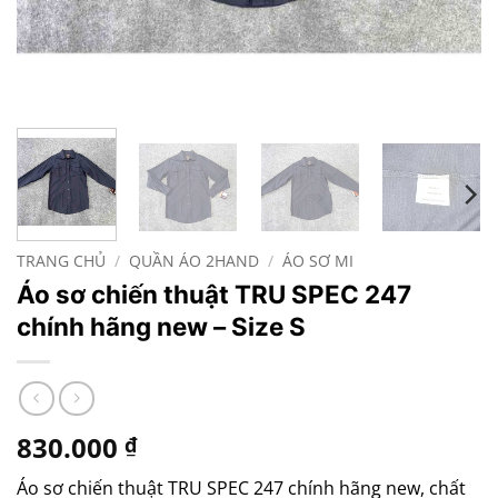
TRANG CHỦ
/
QUẦN ÁO 2HAND
/
ÁO SƠ MI
Áo sơ chiến thuật TRU SPEC 247
chính hãng new – Size S
830.000
₫
Áo sơ chiến thuật TRU SPEC 247 chính hãng new, chất