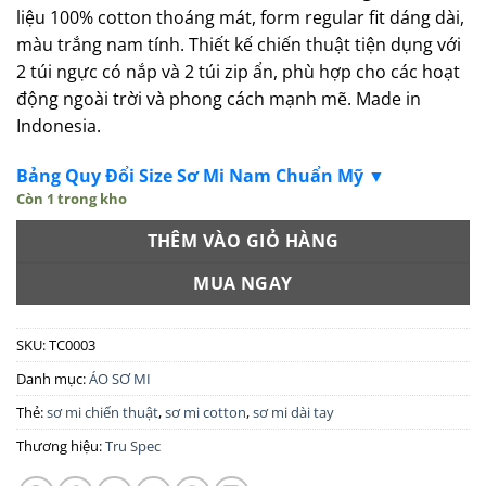
liệu 100% cotton thoáng mát, form regular fit dáng dài,
màu trắng nam tính. Thiết kế chiến thuật tiện dụng với
2 túi ngực có nắp và 2 túi zip ẩn, phù hợp cho các hoạt
động ngoài trời và phong cách mạnh mẽ. Made in
Indonesia.
Bảng Quy Đổi Size Sơ Mi Nam Chuẩn Mỹ ▼
Còn 1 trong kho
THÊM VÀO GIỎ HÀNG
MUA NGAY
SKU:
TC0003
Danh mục:
ÁO SƠ MI
Thẻ:
sơ mi chiến thuật
,
sơ mi cotton
,
sơ mi dài tay
Thương hiệu:
Tru Spec