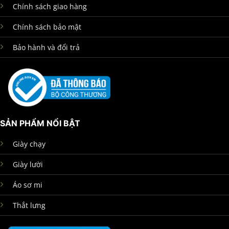
Chính sách giao hàng
Chính sách bảo mật
Bảo hành và đổi trả
SẢN PHẨM NỔI BẬT
Giày chạy
Giày lười
Áo sơ mi
Thắt lưng