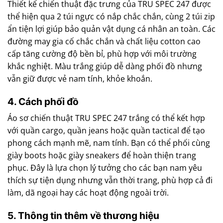
Thiết kế chiến thuật đặc trưng của TRU SPEC 247 được
thể hiện qua 2 túi ngực có nắp chắc chắn, cùng 2 túi zip
ẩn tiện lợi giúp bảo quản vật dụng cá nhân an toàn. Các
đường may gia cố chắc chắn và chất liệu cotton cao
cấp tăng cường độ bền bỉ, phù hợp với môi trường
khắc nghiệt. Màu trắng giúp dễ dàng phối đồ nhưng
vẫn giữ được vẻ nam tính, khỏe khoắn.
4. Cách phối đồ
Áo sơ chiến thuật TRU SPEC 247 trắng có thể kết hợp
với quần cargo, quần jeans hoặc quần tactical để tạo
phong cách mạnh mẽ, nam tính. Bạn có thể phối cùng
giày boots hoặc giày sneakers để hoàn thiện trang
phục. Đây là lựa chọn lý tưởng cho các bạn nam yêu
thích sự tiện dụng nhưng vẫn thời trang, phù hợp cả đi
làm, dã ngoại hay các hoạt động ngoài trời.
5. Thông tin thêm về thương hiệu