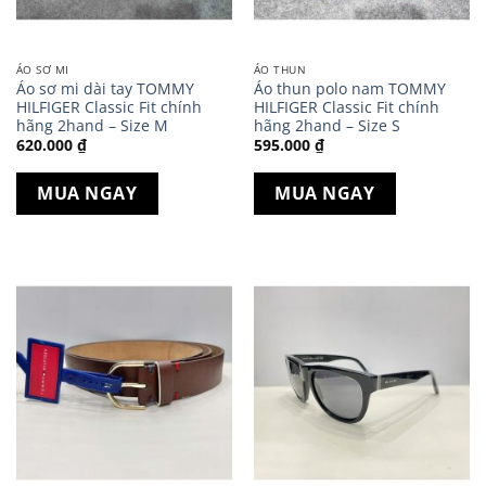
ÁO SƠ MI
ÁO THUN
Áo sơ mi dài tay TOMMY
Áo thun polo nam TOMMY
HILFIGER Classic Fit chính
HILFIGER Classic Fit chính
hãng 2hand – Size M
hãng 2hand – Size S
620.000
₫
595.000
₫
MUA NGAY
MUA NGAY