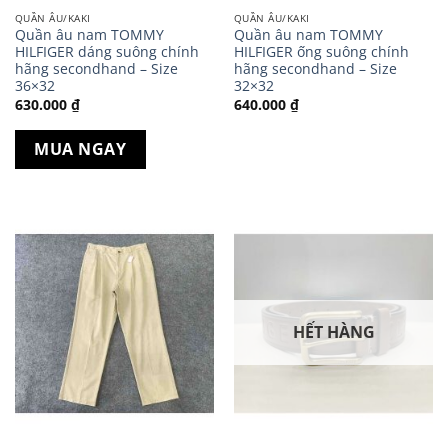
QUẦN ÂU/KAKI
QUẦN ÂU/KAKI
Quần âu nam TOMMY
Quần âu nam TOMMY
HILFIGER dáng suông chính
HILFIGER ống suông chính
hãng secondhand – Size
hãng secondhand – Size
36×32
32×32
630.000
₫
640.000
₫
MUA NGAY
HẾT HÀNG