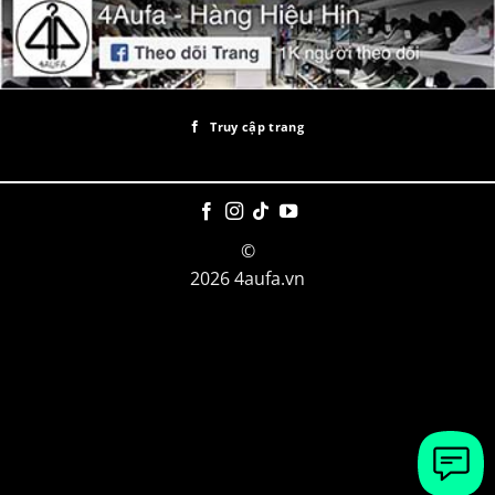
Truy cập trang
©
2026 4aufa.vn