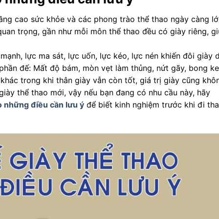
nâng cao sức khỏe và các phong trào thể thao ngày càng l
 quan trọng, gần như mỗi môn thể thao đều có giày riêng, g
nh, lực ma sát, lực uốn, lực kéo, lực nén khiến đôi giày 
 phần đế: Mất độ bám, mòn vẹt làm thủng, nứt gãy, bong k
khác trong khi thân giày vẫn còn tốt, giá trị giày cũng khô
 giày thể thao mới, vậy nếu bạn đang có nhu cầu này, hãy
o những điều cần lưu ý
để biết kinh nghiệm trước khi đi th