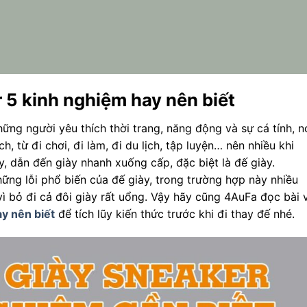
r 5 kinh nghiệm hay nên biết
ững người yêu thích thời trang, năng động và sự cá tính, n
, từ đi chơi, đi làm, đi du lịch, tập luyện… nên nhiều khi
y, dẫn đến giày nhanh xuống cấp, đặc biệt là đế giày.
ững lỗi phổ biến của đế giày, trong trường hợp này nhiều
ì bỏ đi cả đôi giày rất uổng. Vậy hãy cũng 4AuFa đọc bài v
y nên biết
để tích lũy kiến thức trước khi đi thay đế nhé.