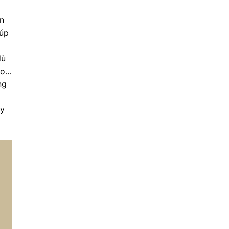
ớn
iúp
dù
eo…
ng
ay