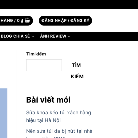
 HÀNG /
0
₫
ĐĂNG NHẬP / ĐĂNG KÝ
BLOG CHIA SẺ
ẢNH REVIEW
Tìm kiếm
TÌM
KIẾM
Bài viết mới
Sửa khóa kéo túi xách hàng
hiệu tại Hà Nội
Nên sửa túi da bị nứt tại nhà