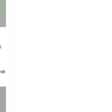
ó
iết