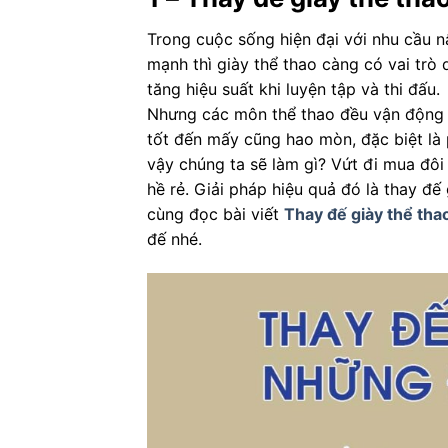
Trong cuộc sống hiện đại với nhu cầu 
mạnh thì giày thể thao càng có vai trò
tăng hiệu suất khi luyện tập và thi đấu.
Nhưng các môn thể thao đều vận động mạ
tốt đến mấy cũng hao mòn, đặc biệt là
vậy chúng ta sẽ làm gì? Vứt đi mua đôi 
hề rẻ. Giải pháp hiệu quả đó là thay đế
cùng đọc bài viết
Thay đế giày thể tha
đế nhé.