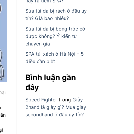
hay ra tiệm SPA?
Sửa túi da bị rách ở đâu uy
tín? Giá bao nhiêu?
Sửa túi da bị bong tróc có
được không? Ý kiến từ
chuyên gia
SPA túi xách ở Hà Nội – 5
điều cần biết
Bình luận gần
đây
oại
Speed Fighter
trong
Giày
c
2hand là giày gì? Mua giày
à
secondhand ở đâu uy tín?
vấn
ại