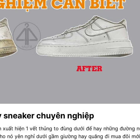
ày sneaker chuyên nghiệp
n xuất hiện 1 vết thủng to đùng dưới đế hay những đường n
 Cho nó yên nghỉ dưới gầm giường hay quăng đi mua đôi mớ