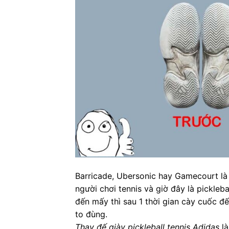
Barricade, Ubersonic hay Gamecourt l
người chơi tennis và giờ đây là pickleb
đến mấy thì sau 1 thời gian cày cuốc đế 
to đùng.
Thay đế giày pickleball tennis Adidas
là