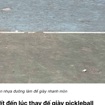
ân nhựa đường làm đế giày nhanh mòn
 đến lúc thay đế giày pickleball