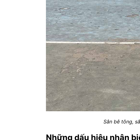
Sân bê tông, s
Những dấu hiệu nhận biết