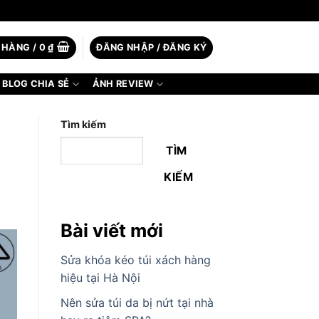
 HÀNG /
0
₫
ĐĂNG NHẬP / ĐĂNG KÝ
BLOG CHIA SẺ
ẢNH REVIEW
Tìm kiếm
TÌM
KIẾM
Bài viết mới
Sửa khóa kéo túi xách hàng
hiệu tại Hà Nội
Nên sửa túi da bị nứt tại nhà