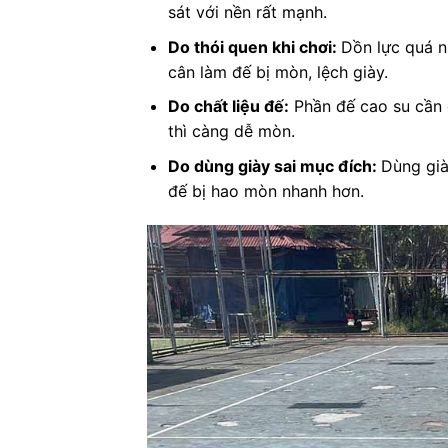
sát với nền rất mạnh.
Do thói quen khi chơi:
Dồn lực quá n
cân làm đế bị mòn, lệch giày.
Do chất liệu đế:
Phần đế cao su cần 
thì càng dễ mòn.
Do dùng giày sai mục đích:
Dùng già
đế bị hao mòn nhanh hơn.