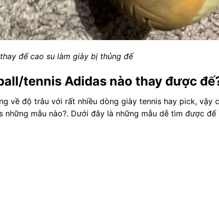
 thay đế cao su làm giày bị thủng đế
all/tennis Adidas nào thay được đế
g về độ trâu với rất nhiều dòng giày tennis hay pick, vậy 
das những mẫu nào?. Dưới đây là những mẫu dễ tìm được đế