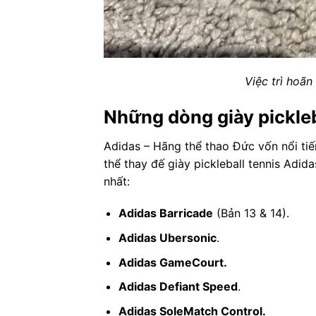
Việc trì hoãn
Những dòng giày pickleb
Adidas – Hãng thể thao Đức vốn nổi tiến
thể thay đế giày pickleball tennis Adi
nhất:
Adidas Barricade
(Bản 13 & 14).
Adidas Ubersonic
.
Adidas GameCourt.
Adidas Defiant Speed
.
Adidas SoleMatch Control.