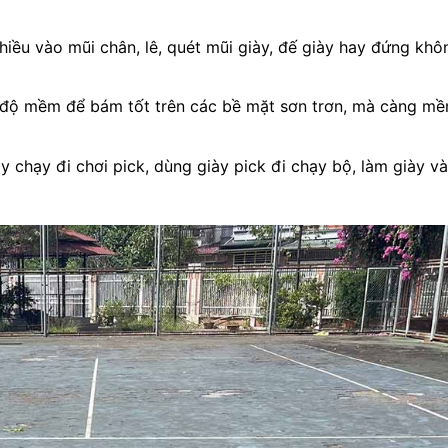
hiều vào mũi chân, lê, quét mũi giày, đế giày hay đứng khô
độ mềm để bám tốt trên các bề mặt sơn trơn, mà càng m
y chạy đi chơi pick, dùng giày pick đi chạy bộ, làm giày và