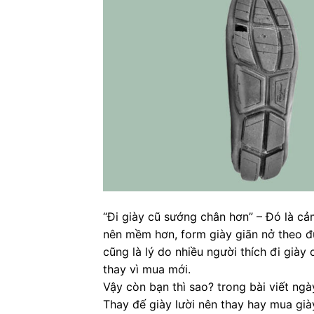
“Đi giày cũ sướng chân hơn” – Đó là cảm
nên mềm hơn, form giày giãn nở theo đ
cũng là lý do nhiều người thích đi giày
thay vì mua mới.
Vậy còn bạn thì sao? trong bài viết ng
Thay đế giày lười nên thay hay mua già