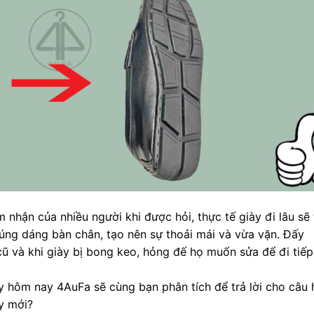
 nhận của nhiều người khi được hỏi, thực tế giày đi lâu sẽ 
úng dáng bàn chân, tạo nên sự thoải mái và vừa vặn. Đấy
 cũ và khi giày bị bong keo, hỏng đế họ muốn sửa để đi tiếp
ày hôm nay 4AuFa sẽ cùng bạn phân tích để trả lời cho câu h
y mới?