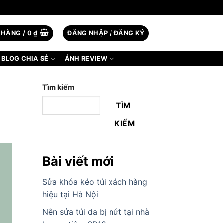
 HÀNG /
0
₫
ĐĂNG NHẬP / ĐĂNG KÝ
BLOG CHIA SẺ
ẢNH REVIEW
Tìm kiếm
TÌM
KIẾM
Bài viết mới
Sửa khóa kéo túi xách hàng
hiệu tại Hà Nội
Nên sửa túi da bị nứt tại nhà