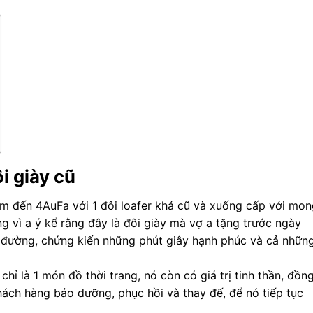
i giày cũ
m đến 4AuFa với 1 đôi loafer khá cũ và xuống cấp với mon
g vì a ý kể rằng đây là đôi giày mà vợ a tặng trước ngày
 đường, chứng kiến những phút giây hạnh phúc và cả nhữn
hỉ là 1 món đồ thời trang, nó còn có giá trị tinh thần, đồn
ách hàng bảo dưỡng, phục hồi và thay đế, để nó tiếp tục