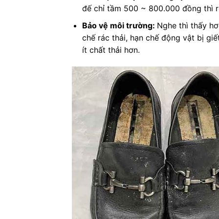
đế chỉ tầm 500 ~ 800.000 đồng thì rõ
Bảo vệ môi trường:
Nghe thì thấy hơ
chế rác thải, hạn chế động vật bị gi
ít chất thải hơn.