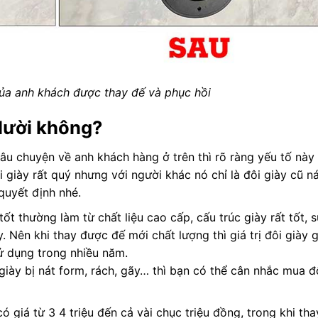
của anh khách được thay đế và phục hồi
 lười không?
u chuyện về anh khách hàng ở trên thì rõ ràng yếu tố này
 giày rất quý nhưng với người khác nó chỉ là đôi giày cũ n
quyết định nhé.
ốt thường làm từ chất liệu cao cấp, cấu trúc giày rất tốt, 
Nên khi thay được đế mới chất lượng thì giá trị đôi giày 
sử dụng trong nhiều năm.
, giày bị nát form, rách, gãy… thì bạn có thể cân nhắc mua đ
 có giá từ 3 4 triệu đến cả vài chục triệu đồng, trong khi tha