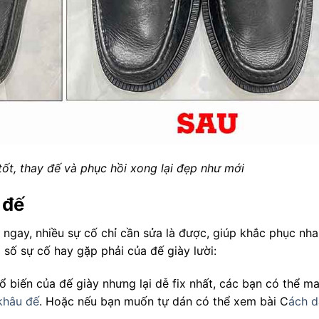
tốt, thay đế và phục hồi xong lại đẹp như mới
 đế
 ngay, nhiều sự cố chỉ cần sửa là được, giúp khắc phục nh
1 số sự cố hay gặp phải của đế giày lười:
 biến của đế giày nhưng lại dễ fix nhất, các bạn có thể m
khâu đế
. Hoặc nếu bạn muốn tự dán có thể xem bài C
ách d