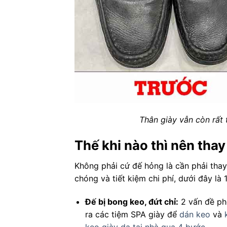
Thân giày vẫn còn rất 
Thế khi nào thì nên thay
Không phải cứ đế hỏng là cần phải thay
chóng và tiết kiệm chi phí, dưới đây là 
Đế bị bong keo, đứt chỉ:
2 vấn đề phổ
ra các tiệm SPA giày để
dán keo
và