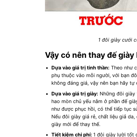
1 đôi giày cưới 
Vậy có nên thay đế giày
Dựa vào giá trị tinh thần:
Theo như câ
phụ thuộc vào mỗi người, với bạn đôi
không đáng giá, vậy nên bạn hãy tự 
Dựa vào giá trị giày:
Những đôi giày t
hao mòn chủ yếu nằm ở phần đế giày. 
như được phục hồi, có thể tiếp tục 
Nếu đôi giày giá rẻ, chất liệu giả da
giày mới để thay thế.
Tiết kiệm chi phí:
1 đôi giày lười tốt