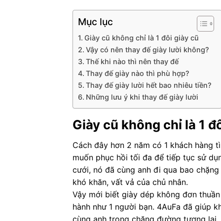
Mục lục
Giày cũ không chỉ là 1 đôi giày cũ
Vậy có nên thay đế giày lười không?
Thế khi nào thì nên thay đế
Thay đế giày nào thì phù hợp?
Thay đế giày lười hết bao nhiêu tiền?
Những lưu ý khi thay đế giày lười
Giày cũ không chỉ là 1 đô
Cách đây hơn 2 năm có 1 khách hàng tì
muốn phục hồi tối đa để tiếp tục sử dụn
cưới, nó đã cùng anh đi qua bao chặng
khó khăn, vất vả của chủ nhân.
Vậy mới biết giày dép không đơn thuần c
hành như 1 người bạn. 4AuFa đã giúp kh
cùng anh trong chặng đường tương lai.