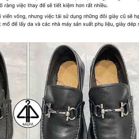
 ràng việc thay đế sẽ tiết kiệm hơn rất nhiều.
i viển vông, nhưng việc tái sử dụng những đôi giày cũ sẽ h
ết mổ để lấy da và các nhà máy sản xuất phụ liệu, giày dép 