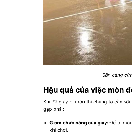
Sân càng cứn
Hậu quả của việc mòn đế
Khi đế giày bị mòn thì chúng ta cần sớm
gặp phải:
Giảm chức năng của giày:
Đế bị mòn
khi chơi.