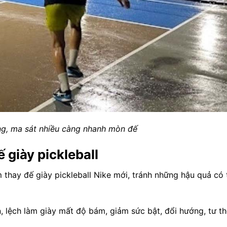
g, ma sát nhiều càng nhanh mòn đế
 giày pickleball
 thay đế giày pickleball Nike mới, tránh những hậu quả có 
, lệch làm giày mất độ bám, giảm sức bật, đổi hướng, tư th