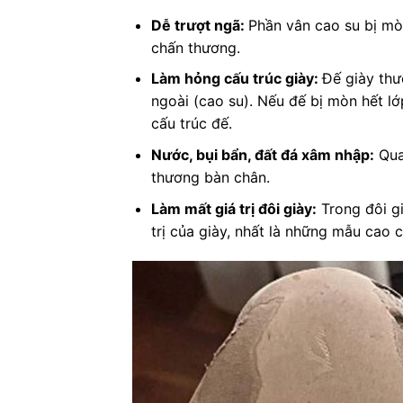
Dễ trượt ngã:
Phần vân cao su bị mòn
chấn thương.
Làm hỏng cấu trúc giày:
Đế giày thườ
ngoài (cao su). Nếu đế bị mòn hết l
cấu trúc đế.
Nước, bụi bẩn, đất đá xâm nhập:
Qua 
thương bàn chân.
Làm mất giá trị đôi giày:
Trong đôi gi
trị của giày, nhất là những mẫu cao 