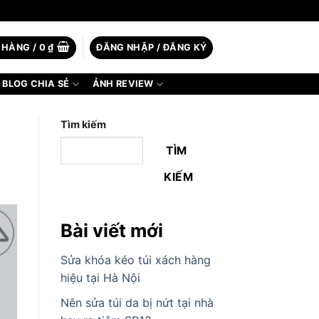
 HÀNG /
0
₫
ĐĂNG NHẬP / ĐĂNG KÝ
BLOG CHIA SẺ
ẢNH REVIEW
Tìm kiếm
TÌM
KIẾM
Bài viết mới
Sửa khóa kéo túi xách hàng
hiệu tại Hà Nội
Nên sửa túi da bị nứt tại nhà