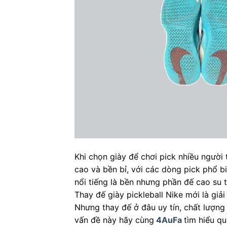
Khi chọn giày để chơi pick nhiều người 
cao và bền bỉ, với các dòng pick phổ b
nổi tiếng là bền nhưng phần đế cao su t
Thay đế giày pickleball Nike mới là giả
Nhưng thay đế ở đâu uy tín, chất lượn
vấn đề này hãy cùng
4AuFa
tìm hiểu qu