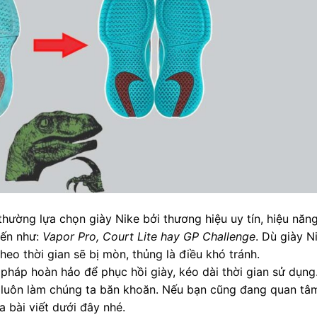
thường lựa chọn giày Nike bởi thương hiệu uy tín, hiệu năn
iến như:
Vapor Pro, Court Lite hay GP Challenge
. Dù giày N
heo thời gian sẽ bị mòn, thủng là điều khó tránh.
i pháp hoàn hảo để phục hồi giày, kéo dài thời gian sử dụng
g luôn làm chúng ta băn khoăn. Nếu bạn cũng đang quan tâ
a bài viết dưới đây nhé.