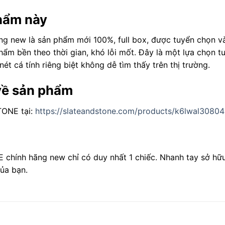
phẩm này
g new là sản phẩm mới 100%, full box, được tuyển chọn v
ẩm bền theo thời gian, khó lỗi mốt. Đây là một lựa chọn tuy
nét cá tính riêng biệt không dễ tìm thấy trên thị trường.
 về sản phẩm
TONE tại:
https://slateandstone.com/products/k6lwal30804
chính hãng new chỉ có duy nhất 1 chiếc. Nhanh tay sở hữ
ủa bạn.