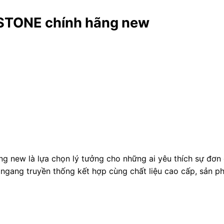
 STONE chính hãng new
 new là lựa chọn lý tưởng cho những ai yêu thích sự đơn 
ví ngang truyền thống kết hợp cùng chất liệu cao cấp, sản