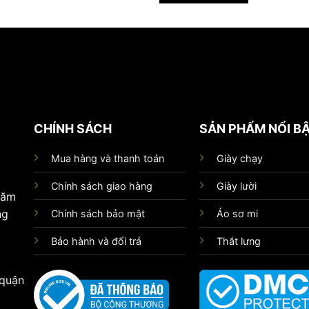
CHÍNH SÁCH
SẢN PHẨM NỔI B
Mua hàng và thanh toán
Giày chạy
Chính sách giao hàng
Giày lười
hăm
ng
Chính sách bảo mật
Áo sơ mi
Bảo hành và đổi trả
Thắt lưng
 quận