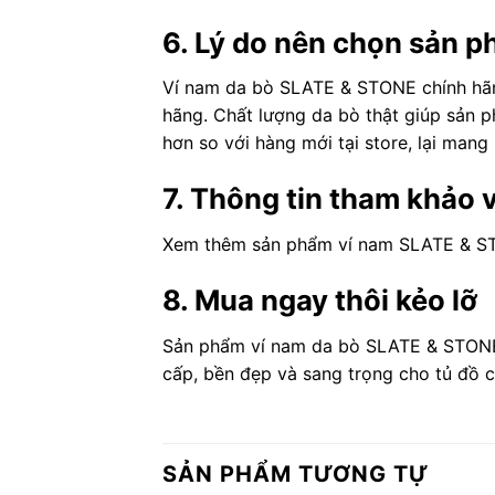
6. Lý do nên chọn sản 
Ví nam da bò SLATE & STONE chính hãn
hãng. Chất lượng da bò thật giúp sản ph
hơn so với hàng mới tại store, lại mang 
7. Thông tin tham khảo
Xem thêm sản phẩm ví nam SLATE & S
8. Mua ngay thôi kẻo lỡ
Sản phẩm ví nam da bò SLATE & STONE 
cấp, bền đẹp và sang trọng cho tủ đồ c
SẢN PHẨM TƯƠNG TỰ