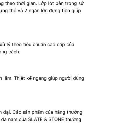
g theo thời gian. Lớp lót bên trong sử
đựng thẻ và 2 ngăn lớn đựng tiền giúp
xử lý theo tiêu chuẩn cao cấp của
ong cách.
ch lãm. Thiết kế ngang giúp người dùng
iện đại. Các sản phẩm của hãng thường
 Ví da nam của SLATE & STONE thường