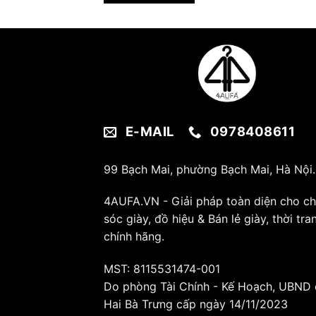
E-MAIL
0978408611
99 Bạch Mai, phường Bạch Mai, Hà Nội.
4AUFA.VN - Giải pháp toàn diện cho c
sóc giày, đồ hiệu & Bán lẻ giày, thời tra
chính hãng.
MST: 8115531474-001
Do phòng Tài Chính - Kế Hoạch, UBND
Hai Bà Trưng cấp ngày 14/11/2023