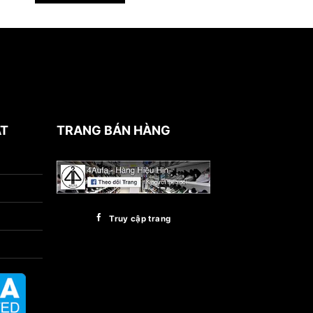
ẬT
TRANG BÁN HÀNG
Truy cập trang