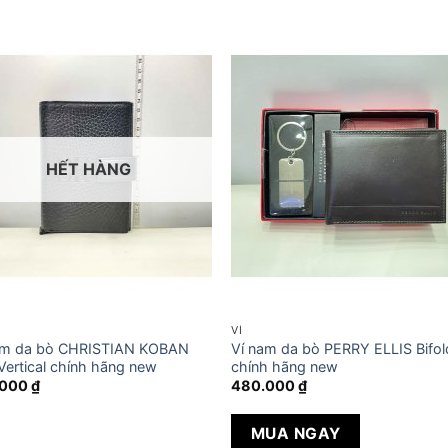
HẾT HÀNG
VÍ
am da bò CHRISTIAN KOBAN
Ví nam da bò PERRY ELLIS Bifol
 Vertical chính hãng new
chính hãng new
.000
₫
480.000
₫
MUA NGAY