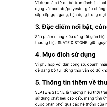
Ví được làm từ da bò trơn đanh lì – loạ
dụng vải acetate/polyester giúp chống 
sắp xếp gọn gàng, tiện dụng trong mọi 
3. Đặc điểm nổi bật, cô
Sản phẩm mang kiểu dáng tối giản hiện 
thương hiệu SLATE & STONE, giữ nguyê
4. Mục đích sử dụng
Ví phù hợp với dân công sở, doanh nhân
dễ dàng bỏ túi, đồng thời vẫn có đủ khô
5. Thông tin thêm về th
SLATE & STONE là thương hiệu thời tran
sử dụng chất liệu cao cấp, mang tính 
được phân phối qua các hệ thống cửa hà