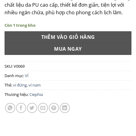
chất liệu da PU cao cấp, thiết kế đơn giản, tiện lợi với
nhiều ngăn chứa, phù hợp cho phong cách lịch lãm.
Còn 1 trong kho
THÊM VÀO GIỎ HÀNG
MUA NGAY
SKU:
V0069
Danh mục:
VÍ
Thẻ:
ví đứng
,
ví nam
Thương hiệu:
Ciephia