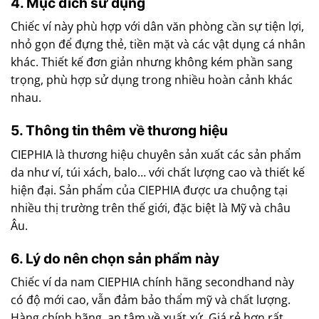
4. Mục đích sử dụng
Chiếc ví này phù hợp với dân văn phòng cần sự tiện lợi,
nhỏ gọn để đựng thẻ, tiền mặt và các vật dụng cá nhân
khác. Thiết kế đơn giản nhưng không kém phần sang
trọng, phù hợp sử dụng trong nhiều hoàn cảnh khác
nhau.
5. Thông tin thêm về thương hiệu
CIEPHIA là thương hiệu chuyên sản xuất các sản phẩm
da như ví, túi xách, balo… với chất lượng cao và thiết kế
hiện đại. Sản phẩm của CIEPHIA được ưa chuộng tại
nhiều thị trường trên thế giới, đặc biệt là Mỹ và châu
Âu.
6. Lý do nên chọn sản phẩm này
Chiếc ví da nam CIEPHIA chính hãng secondhand này
có độ mới cao, vẫn đảm bảo thẩm mỹ và chất lượng.
Hàng chính hãng, an tâm về xuất xứ. Giá rẻ hơn rất