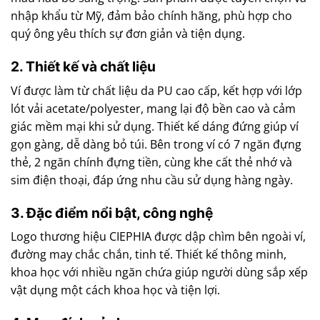
nhập khẩu từ Mỹ, đảm bảo chính hãng, phù hợp cho
quý ông yêu thích sự đơn giản và tiện dụng.
2. Thiết kế và chất liệu
Ví được làm từ chất liệu da PU cao cấp, kết hợp với lớp
lót vải acetate/polyester, mang lại độ bền cao và cảm
giác mềm mại khi sử dụng. Thiết kế dáng đứng giúp ví
gọn gàng, dễ dàng bỏ túi. Bên trong ví có 7 ngăn đựng
thẻ, 2 ngăn chính đựng tiền, cùng khe cất thẻ nhớ và
sim điện thoại, đáp ứng nhu cầu sử dụng hàng ngày.
3. Đặc điểm nổi bật, công nghệ
Logo thương hiệu CIEPHIA được dập chìm bên ngoài ví,
đường may chắc chắn, tinh tế. Thiết kế thông minh,
khoa học với nhiều ngăn chứa giúp người dùng sắp xếp
vật dụng một cách khoa học và tiện lợi.