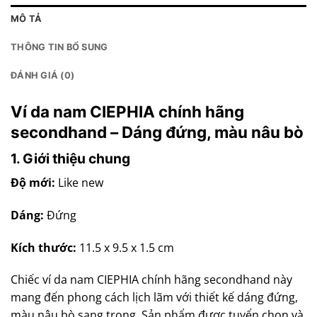
MÔ TẢ
THÔNG TIN BỔ SUNG
ĐÁNH GIÁ (0)
Ví da nam CIEPHIA chính hãng
secondhand – Dáng đứng, màu nâu bò
1. Giới thiệu chung
Độ mới:
Like new
Dáng:
Đứng
Kích thước:
11.5 x 9.5 x 1.5 cm
Chiếc ví da nam CIEPHIA chính hãng secondhand này
mang đến phong cách lịch lãm với thiết kế dáng đứng,
màu nâu bò sang trọng. Sản phẩm được tuyển chọn và