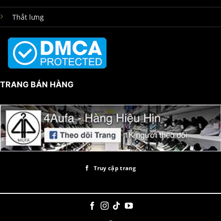
Thắt lưng
TRANG BÁN HÀNG
Truy cập trang