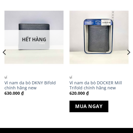
HẾT HÀNG
VÍ
VÍ
Ví nam da bò DKNY Bifold
Ví nam da bò DOCKER Mill
chính hãng new
Trifold chính hãng new
630.000
₫
620.000
₫
MUA NGAY