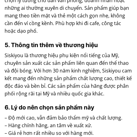
chọn lý tưởng cho dân văn phòng, doanh nhân hoặc
những ai thường xuyên di chuyển. Sản phẩm giúp bạn
mang theo tiền mặt và thẻ một cách gọn nhẹ, không
cần đến ví cồng kềnh. Phù hợp khi đi cafe, công tác
hoặc dạo phố.
5. Thông tin thêm về thương hiệu
Siskiyou là thương hiệu phụ kiện nổi tiếng của Mỹ,
chuyên sản xuất các sản phẩm liên quan đến thể thao
và đội bóng. Với hơn 30 năm kinh nghiệm, Siskiyou cam
kết mang đến những sản phẩm chất lượng cao, thiết kế
độc đáo và bền bỉ. Các sản phẩm của hãng được phân
phối rộng rãi tại Mỹ và nhiều quốc gia khác.
6. Lý do nên chọn sản phẩm này
– Độ mới cao, vẫn đảm bảo thẩm mỹ và chất lượng.
– Hàng chính hãng, an tâm về xuất xứ.
– Giá rẻ hơn rất nhiều so với hàng mới.