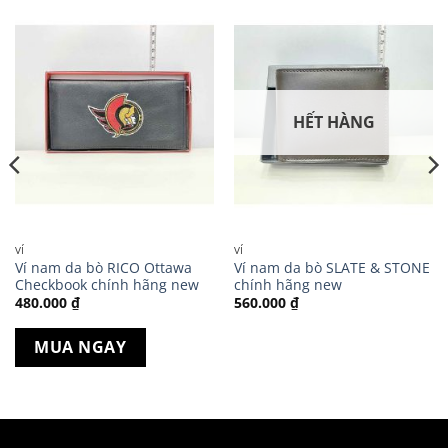
HẾT HÀNG
VÍ
VÍ
Ví nam da bò RICO Ottawa
Ví nam da bò SLATE & STONE
Checkbook chính hãng new
chính hãng new
480.000
₫
560.000
₫
MUA NGAY