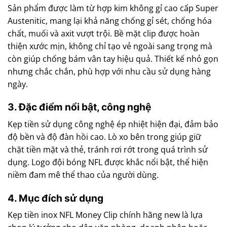
Sản phẩm được làm từ hợp kim không gỉ cao cấp Super
Austenitic, mang lại khả năng chống gỉ sét, chống hóa
chất, muối và axit vượt trội. Bề mặt clip được hoàn
thiện xước mịn, không chỉ tạo vẻ ngoài sang trọng mà
còn giúp chống bám vân tay hiệu quả. Thiết kế nhỏ gọn
nhưng chắc chắn, phù hợp với nhu cầu sử dụng hàng
ngày.
3. Đặc điểm nổi bật, công nghệ
Kẹp tiền sử dụng công nghệ ép nhiệt hiện đại, đảm bảo
độ bền và độ đàn hồi cao. Lò xo bên trong giúp giữ
chặt tiền mặt và thẻ, tránh rơi rớt trong quá trình sử
dụng. Logo đội bóng NFL được khắc nổi bật, thể hiện
niềm đam mê thể thao của người dùng.
4. Mục đích sử dụng
Kẹp tiền inox NFL Money Clip chính hãng new là lựa