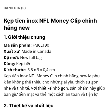
ĐÁNH GIÁ (0)
Kẹp tiền inox NFL Money Clip chính
hãng new
1. Giới thiệu chung
Mã sản phẩm:
FMCL190
Xuất xứ:
Made in Canada
Độ mới:
New full tag
Dáng:
Kẹp tiền
Kích thước:
5,8 x 3 x 0,4 cm
Kẹp tiền inox NFL Money Clip chính hãng new là phụ
kiện không thể thiếu cho những ai yêu thích sự gọn
nhẹ và tinh tế. Với thiết kế nhỏ gọn, sản phẩm này giúp
bạn giữ tiền mặt và thẻ một cách an toàn và tiện lợi.
2. Thiết kế và chất liệu