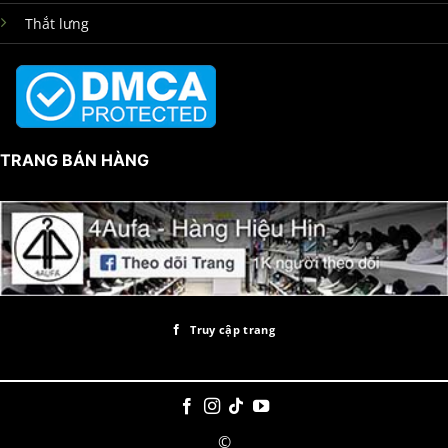
Thắt lưng
TRANG BÁN HÀNG
Truy cập trang
©