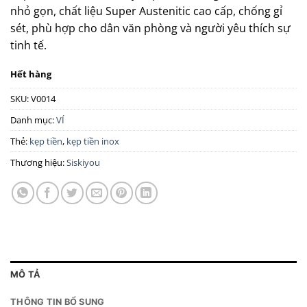
nhỏ gọn, chất liệu Super Austenitic cao cấp, chống gỉ
sét, phù hợp cho dân văn phòng và người yêu thích sự
tinh tế.
Hết hàng
SKU:
V0014
Danh mục:
VÍ
Thẻ:
kẹp tiền
,
kẹp tiền inox
Thương hiệu:
Siskiyou
MÔ TẢ
THÔNG TIN BỔ SUNG