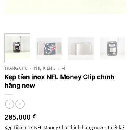
TRANG CHỦ
/
PHỤ KIỆN S
/
VÍ
Kẹp tiền inox NFL Money Clip chính
hãng new
285.000
₫
Kẹp tiền inox NFL Money Clip chính hãng new –
thiết kế