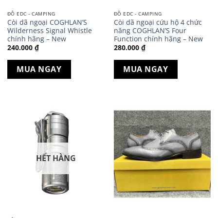
ĐỒ EDC - CAMPING
ĐỒ EDC - CAMPING
Còi dã ngoại COGHLAN’S
Còi dã ngoại cứu hộ 4 chức
Wilderness Signal Whistle
năng COGHLAN’S Four
chính hãng – New
Function chính hãng – New
240.000
₫
280.000
₫
MUA NGAY
MUA NGAY
HẾT HÀNG