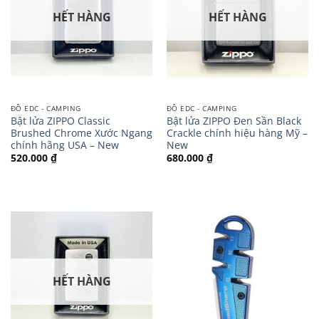
HẾT HÀNG
HẾT HÀNG
ĐỒ EDC - CAMPING
ĐỒ EDC - CAMPING
Bật lửa ZIPPO Classic
Bật lửa ZIPPO Đen Sần Black
Brushed Chrome Xước Ngang
Crackle chính hiệu hàng Mỹ –
chính hãng USA – New
New
520.000
₫
680.000
₫
HẾT HÀNG