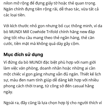
nilon mở rộng để đựng giấy tờ hoặc thẻ quan trọng.
Ngăn chính đựng tiền rộng rãi, dễ thao tác, vừa tất cả
các loại tiền.
Với kích thước nhỏ gọn nhưng bố cục thông minh, ví da
bò MUNDI Mill Cowhide Trifold chính hãng new đáp
ứng tốt nhu cầu mang theo thẻ ngân hàng, thẻ căn
cước, tiền mặt mà không quá dày gây cộm.
Mục đích sử dụng
Ví đứng da bò MUNDI đặc biệt phù hợp với nam giới
làm việc văn phòng, doanh nhân hoặc những ai cần
một chiếc ví gọn gàng nhưng vẫn đủ ngăn. Thiết kế lịch
sự, màu đen nam tính giúp dễ dàng kết hợp với nhiều
phong cách thời trang, từ công sở đến casual hằng
ngày.
Ngoài ra, đây cũng là lựa chọn hợp lý cho người thích ví