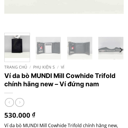
TRANG CHỦ
/
PHỤ KIỆN S
/
VÍ
Ví da bò MUNDI Mill Cowhide Trifold
chính hãng new – Ví đứng nam
530.000
₫
Ví da bò MUNDI Mill Cowhide Trifold chính hãng new,