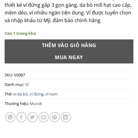
thiết kế ví đứng gấp 3 gọn gàng, da bò mill hạt cao cấp,
mềm dẻo, ví nhiều ngăn tiện dụng. Ví được tuyển chọn
và nhập khẩu từ Mỹ, đảm bảo chính hãng.
Còn 1 trong kho
THÊM VÀO GIỎ HÀNG
MUA NGAY
SKU:
V0087
Danh mục:
VÍ
Thẻ:
ví da bò
,
ví đứng
,
ví nam
Thương hiệu:
Mundi