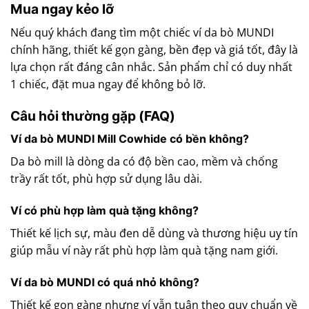
Mua ngay kẻo lỡ
Nếu quý khách đang tìm một chiếc ví da bò MUNDI
chính hãng, thiết kế gọn gàng, bền đẹp và giá tốt, đây là
lựa chọn rất đáng cân nhắc. Sản phẩm chỉ có duy nhất
1 chiếc, đặt mua ngay để không bỏ lỡ.
Câu hỏi thường gặp (FAQ)
Ví da bò MUNDI Mill Cowhide có bền không?
Da bò mill là dòng da có độ bền cao, mềm và chống
trầy rất tốt, phù hợp sử dụng lâu dài.
Ví có phù hợp làm quà tặng không?
Thiết kế lịch sự, màu đen dễ dùng và thương hiệu uy tín
giúp mẫu ví này rất phù hợp làm quà tặng nam giới.
Ví da bò MUNDI có quá nhỏ không?
Thiết kế gọn gàng nhưng ví vẫn tuân theo quy chuẩn về