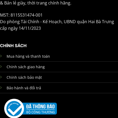
& Bán lẻ giày, thời trang chính hãng.
MST: 8115531474-001
Do phòng Tài Chính - Kế Hoạch, UBND quận Hai Bà Trưng
cấp ngày 14/11/2023
CHÍNH SÁCH
Mua hàng và thanh toán
Chính sách giao hàng
Chính sách bảo mật
Bảo hành và đổi trả