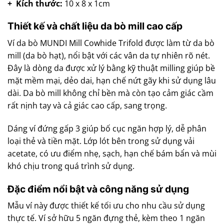
+ Kích thước:
10 x 8 x 1cm
Thiết kế và chất liệu da bò mill cao cấp
Ví da bò MUNDI Mill Cowhide Trifold được làm từ da bò
mill (da bò hạt), nổi bật với các vân da tự nhiên rõ nét.
Đây là dòng da được xử lý bằng kỹ thuật milling giúp bề
mặt mềm mại, dẻo dai, hạn chế nứt gãy khi sử dụng lâu
dài. Da bò mill không chỉ bền mà còn tạo cảm giác cầm
rất nịnh tay và cả giác cao cấp, sang trọng.
Dáng ví đứng gấp 3 giúp bố cục ngăn hợp lý, dễ phân
loại thẻ và tiền mặt. Lớp lót bên trong sử dụng vải
acetate, có ưu điểm nhẹ, sạch, hạn chế bám bẩn và mùi
khó chịu trong quá trình sử dụng.
Đặc điểm nổi bật và công năng sử dụng
Mẫu ví này được thiết kế tối ưu cho nhu cầu sử dụng
thực tế. Ví sở hữu 5 ngăn đựng thẻ, kèm theo 1 ngăn