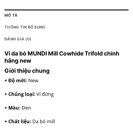
MÔ TẢ
THÔNG TIN BỔ SUNG
ĐÁNH GIÁ (0)
Ví da bò MUNDI Mill Cowhide Trifold chính
hãng new
Giới thiệu chung
+ Độ mới:
New
+ Chủng loại:
Ví đứng
+ Màu:
Đen
+ Chất liệu:
Da bò mill