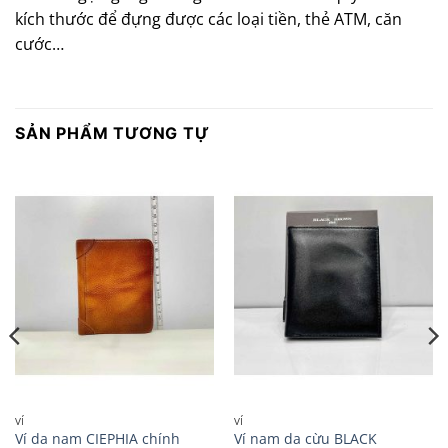
kích thước để đựng được các loại tiền, thẻ ATM, căn
cước…
SẢN PHẨM TƯƠNG TỰ
VÍ
VÍ
Ví da nam CIEPHIA chính
Ví nam da cừu BLACK