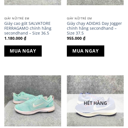
GIÀY NỮ/TRẺ EM
GIÀY NỮ/TRẺ EM
Giày cao gót SALVATORE
Giày chạy ADIDAS Day Jogger
FERRAGAMO chính hãng
chính hãng secondhand –
secondhand – Size 36.5
Size 37.5
1.180.000
₫
955.000
₫
MUA NGAY
MUA NGAY
HẾT HÀNG