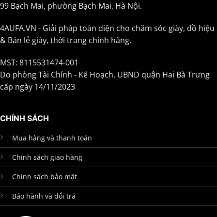
99 Bạch Mai, phường Bạch Mai, Hà Nội.
4AUFA.VN - Giải pháp toàn diện cho chăm sóc giày, đồ hiệu
& Bán lẻ giày, thời trang chính hãng.
MST: 8115531474-001
Do phòng Tài Chính - Kế Hoạch, UBND quận Hai Bà Trưng
cấp ngày 14/11/2023
CHÍNH SÁCH
Mua hàng và thanh toán
Chính sách giao hàng
Chính sách bảo mật
Bảo hành và đổi trả