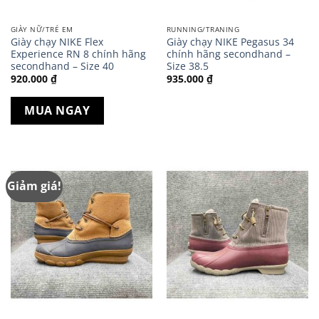
GIÀY NỮ/TRẺ EM
RUNNING/TRANING
Giày chạy NIKE Flex
Giày chạy NIKE Pegasus 34
Experience RN 8 chính hãng
chính hãng secondhand –
secondhand – Size 40
Size 38.5
920.000
₫
935.000
₫
MUA NGAY
Giảm giá!