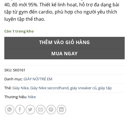
40, độ mới 95%. Thiết kế linh hoạt, hỗ trợ đa dạng bài
tập từ gym đến cardio, phù hợp cho người yêu thích
luyện tập thể thao.
Còn 1 trong kho
THÊM VÀO GIỎ HÀNG
MUA NGAY
SKU:
SK0161
Danh mục:
GIÀY NỮ/TRẺ EM
Thẻ:
Giày Nike
,
Giày Nike secondhand
,
giày sneaker cũ
,
giày tập
Thương hiệu:
Nike