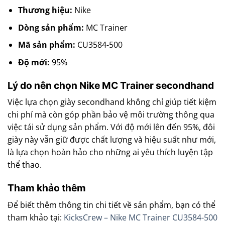
Thương hiệu:
Nike
Dòng sản phẩm:
MC Trainer
Mã sản phẩm:
CU3584-500
Độ mới:
95%
Lý do nên chọn Nike MC Trainer secondhand
Việc lựa chọn giày secondhand không chỉ giúp tiết kiệm
chi phí mà còn góp phần bảo vệ môi trường thông qua
việc tái sử dụng sản phẩm. Với độ mới lên đến 95%, đôi
giày này vẫn giữ được chất lượng và hiệu suất như mới,
là lựa chọn hoàn hảo cho những ai yêu thích luyện tập
thể thao.
Tham khảo thêm
Để biết thêm thông tin chi tiết về sản phẩm, bạn có thể
tham khảo tại:
KicksCrew – Nike MC Trainer CU3584-500