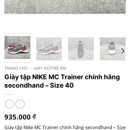
TRANG CHỦ
/
GIÀY NỮ/TRẺ EM
Giày tập NIKE MC Trainer chính hãng
secondhand – Size 40
935.000
₫
Giày tập Nike MC Trainer chính hãng secondhand – Size