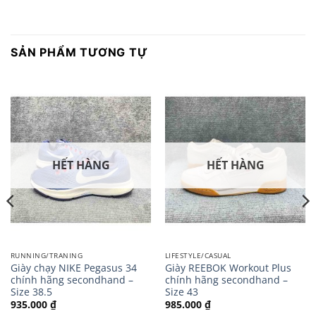
SẢN PHẨM TƯƠNG TỰ
HẾT HÀNG
HẾT HÀNG
RUNNING/TRANING
LIFESTYLE/CASUAL
Giày chạy NIKE Pegasus 34
Giày REEBOK Workout Plus
chính hãng secondhand –
chính hãng secondhand –
Size 38.5
Size 43
935.000
₫
985.000
₫