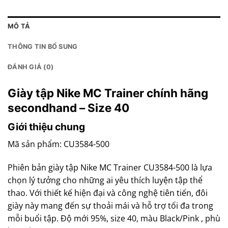
MÔ TẢ
THÔNG TIN BỔ SUNG
ĐÁNH GIÁ (0)
Giày tập Nike MC Trainer chính hãng
secondhand – Size 40
Giới thiệu chung
Mã sản phẩm: CU3584-500
Phiên bản giày tập Nike MC Trainer CU3584-500 là lựa
chọn lý tưởng cho những ai yêu thích luyện tập thể
thao. Với thiết kế hiện đại và công nghệ tiên tiến, đôi
giày này mang đến sự thoải mái và hỗ trợ tối đa trong
mỗi buổi tập. Độ mới 95%, size 40, màu Black/Pink , phù