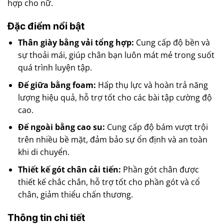
hợp cho nữ.
Đặc điểm nổi bật
Thân giày bằng vải tổng hợp:
Cung cấp độ bền và
sự thoải mái, giúp chân bạn luôn mát mẻ trong suốt
quá trình luyện tập.
Đế giữa bằng foam:
Hấp thụ lực và hoàn trả năng
lượng hiệu quả, hỗ trợ tốt cho các bài tập cường độ
cao.
Đế ngoài bằng cao su:
Cung cấp độ bám vượt trội
trên nhiều bề mặt, đảm bảo sự ổn định và an toàn
khi di chuyển.
Thiết kế gót chân cải tiến:
Phần gót chân được
thiết kế chắc chắn, hỗ trợ tốt cho phần gót và cổ
chân, giảm thiểu chấn thương.
Thông tin chi tiết