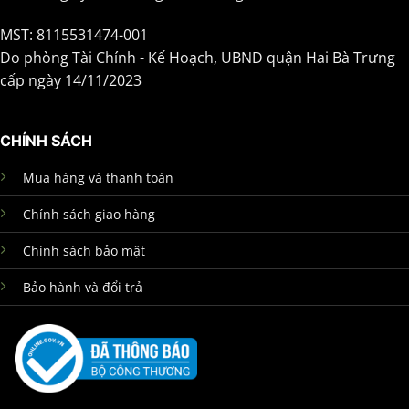
MST: 8115531474-001
Do phòng Tài Chính - Kế Hoạch, UBND quận Hai Bà Trưng
cấp ngày 14/11/2023
CHÍNH SÁCH
Mua hàng và thanh toán
Chính sách giao hàng
Chính sách bảo mật
Bảo hành và đổi trả