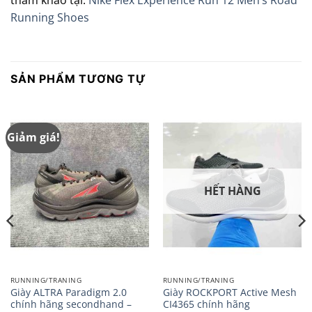
Running Shoes
SẢN PHẨM TƯƠNG TỰ
Giảm giá!
HẾT HÀNG
RUNNING/TRANING
RUNNING/TRANING
Giày ALTRA Paradigm 2.0
Giày ROCKPORT Active Mesh
chính hãng secondhand –
CI4365 chính hãng