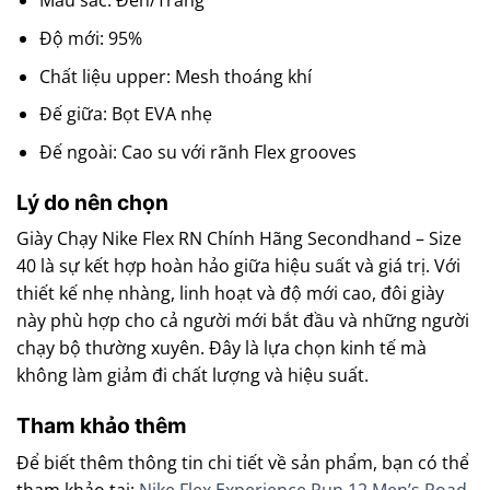
Màu sắc: Đen/Trắng
Độ mới: 95%
Chất liệu upper: Mesh thoáng khí
Đế giữa: Bọt EVA nhẹ
Đế ngoài: Cao su với rãnh Flex grooves
Lý do nên chọn
Giày Chạy Nike Flex RN Chính Hãng Secondhand – Size
40 là sự kết hợp hoàn hảo giữa hiệu suất và giá trị. Với
thiết kế nhẹ nhàng, linh hoạt và độ mới cao, đôi giày
này phù hợp cho cả người mới bắt đầu và những người
chạy bộ thường xuyên. Đây là lựa chọn kinh tế mà
không làm giảm đi chất lượng và hiệu suất.
Tham khảo thêm
Để biết thêm thông tin chi tiết về sản phẩm, bạn có thể
tham khảo tại:
Nike Flex Experience Run 12 Men’s Road