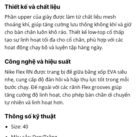
Thiết kế và chất liệu
Phần upper của giày được làm từ chất liệu mesh
thoáng khí, giúp tăng cường lưu thông không khí và giữ
cho bàn chân luôn khô ráo. Thiết kế low-top cổ thấp
tạo sự linh hoạt tối đa cho cổ chân, phù hợp với các
hoạt động chạy bộ và luyện tập hàng ngày.
Công nghệ và hiệu suất
Nike Flex RN được trang bị đế giữa bằng xốp EVA siêu
nhẹ, cung cấp độ đàn hồi và hấp thụ lực tốt trong mỗi
bước chạy. Đế ngoài với các rãnh Flex grooves giúp
tăng cường độ linh hoạt, cho phép bàn chân di chuyển
tự nhiên và linh hoạt hơn.
Thông số kỹ thuật
Size: 40