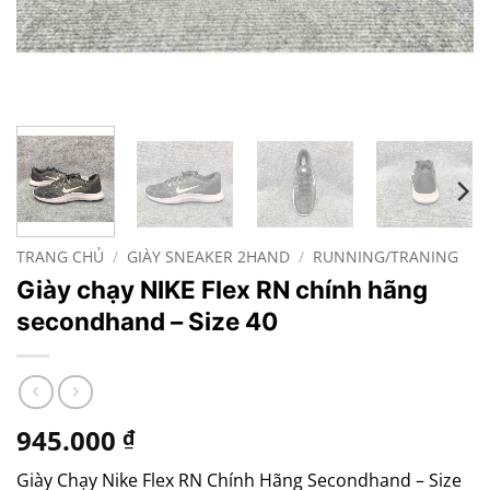
TRANG CHỦ
/
GIÀY SNEAKER 2HAND
/
RUNNING/TRANING
Giày chạy NIKE Flex RN chính hãng
secondhand – Size 40
945.000
₫
Giày Chạy Nike Flex RN Chính Hãng Secondhand – Size