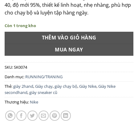
40, độ mới 95%, thiết kế linh hoạt, nhẹ nhàng, phù hợp
cho chạy bộ và luyện tập hàng ngày.
Còn 1 trong kho
THÊM VÀO GIỎ HÀNG
MUA NGAY
SKU:
SK0074
Danh mục:
RUNNING/TRANING
Thẻ:
giày 2hand
,
Giày chạy
,
giày chạy bộ
,
Giày Nike
,
Giày Nike
secondhand
,
giày sneaker cũ
Thương hiệu:
Nike