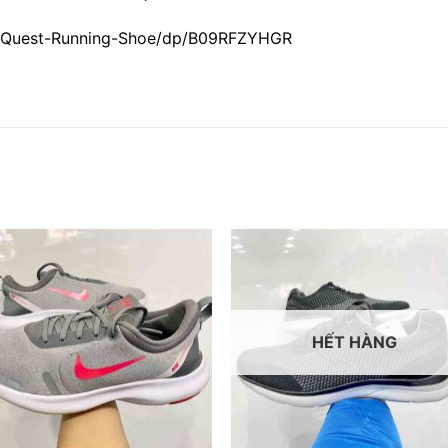
-Quest-Running-Shoe/dp/B09RFZYHGR
HẾT HÀNG