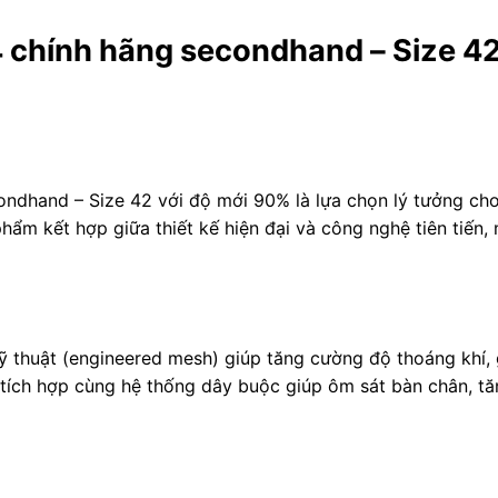
4 chính hãng secondhand – Size 4
ondhand – Size 42 với độ mới 90% là lựa chọn lý tưởng cho
hẩm kết hợp giữa thiết kế hiện đại và công nghệ tiên tiến, m
ỹ thuật (engineered mesh) giúp tăng cường độ thoáng khí, 
 tích hợp cùng hệ thống dây buộc giúp ôm sát bàn chân, t