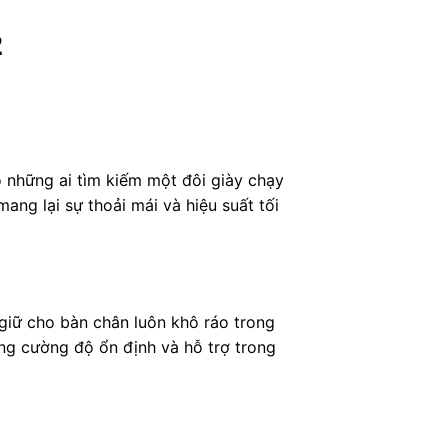
2
 những ai tìm kiếm một đôi giày chạy
ang lại sự thoải mái và hiệu suất tối
giữ cho bàn chân luôn khô ráo trong
ăng cường độ ổn định và hỗ trợ trong