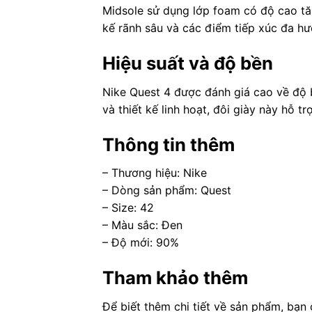
Midsole sử dụng lớp foam có độ cao tă
kế rãnh sâu và các điểm tiếp xúc đa h
Hiệu suất và độ bền
Nike Quest 4 được đánh giá cao về độ 
và thiết kế linh hoạt, đôi giày này hỗ t
Thông tin thêm
– Thương hiệu: Nike
– Dòng sản phẩm: Quest
– Size: 42
– Màu sắc: Đen
– Độ mới: 90%
Tham khảo thêm
Để biết thêm chi tiết về sản phẩm, bạn 