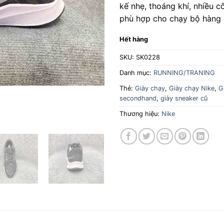
kế nhẹ, thoáng khí, nhiều 
phù hợp cho chạy bộ hàng 
Hết hàng
SKU:
SK0228
Danh mục:
RUNNING/TRANING
Thẻ:
Giày chạy
,
Giày chạy Nike
,
G
secondhand
,
giày sneaker cũ
Thương hiệu:
Nike