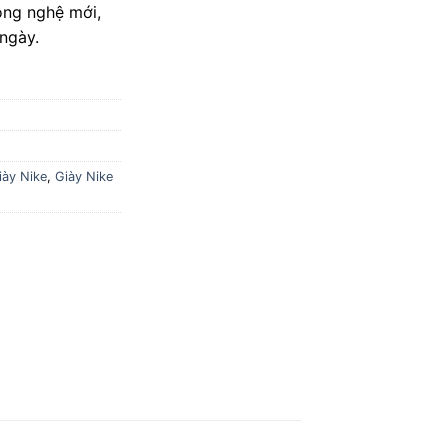
công nghệ mới,
ngày.
iày Nike
,
Giày Nike