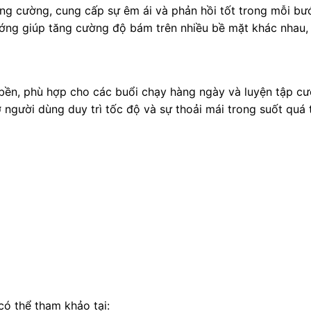
ng cường, cung cấp sự êm ái và phản hồi tốt trong mỗi bướ
ướng giúp tăng cường độ bám trên nhiều bề mặt khác nhau,
bền, phù hợp cho các buổi chạy hàng ngày và luyện tập cườ
rợ người dùng duy trì tốc độ và sự thoải mái trong suốt quá 
có thể tham khảo tại: