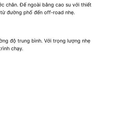
c chân. Đế ngoài bằng cao su với thiết
 từ đường phố đến off-road nhẹ.
ng độ trung bình. Với trọng lượng nhẹ
trình chạy.