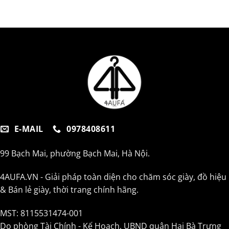
000 ₫.
E-MAIL
0978408611
99 Bạch Mai, phường Bạch Mai, Hà Nội.
4AUFA.VN - Giải pháp toàn diện cho chăm sóc giày, đồ hiệu
& Bán lẻ giày, thời trang chính hãng.
MST: 8115531474-001
Do phòng Tài Chính - Kế Hoạch, UBND quận Hai Bà Trưng