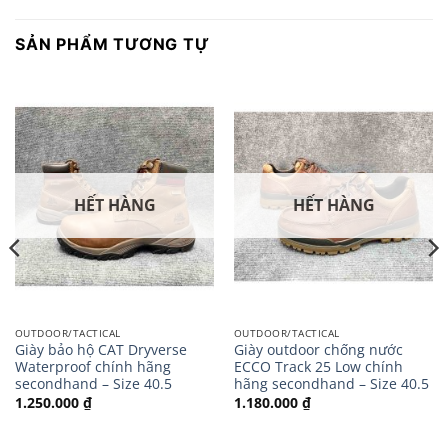
SẢN PHẨM TƯƠNG TỰ
HẾT HÀNG
HẾT HÀNG
OUTDOOR/TACTICAL
OUTDOOR/TACTICAL
Giày bảo hộ CAT Dryverse
Giày outdoor chống nước
Waterproof chính hãng
ECCO Track 25 Low chính
secondhand – Size 40.5
hãng secondhand – Size 40.5
1.250.000
₫
1.180.000
₫