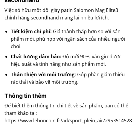
secondhand
Việc sở hữu một đôi giày patin Salomon Mag Elite3
chính hãng secondhand mang lại nhiều lợi ích:
Tiết kiệm chi phí:
Giá thành thấp hơn so với sản
phẩm mới, phù hợp với ngân sách của nhiều người
chơi.
Chất lượng đảm bảo:
Độ mới 90%, vẫn giữ được
hiệu suất và tính năng như sản phẩm mới.
Thân thiện với môi trường:
Góp phần giảm thiểu
rác thải và bảo vệ môi trường.
Thông tin thêm
Để biết thêm thông tin chi tiết về sản phẩm, bạn có thể
tham khảo tại:
https://www.leboncoin.fr/ad/sport_plein_air/2953514528