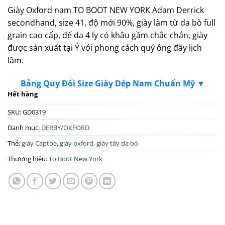
Giày Oxford nam TO BOOT NEW YORK Adam Derrick
secondhand, size 41, độ mới 90%, giày làm từ da bò full
grain cao cấp, đế da 4 ly có khâu gầm chắc chắn, giày
được sản xuất tại Ý với phong cách quý ông đầy lịch
lãm.
Bảng Quy Đổi Size Giày Dép Nam Chuẩn Mỹ ▼
Hết hàng
SKU:
GD0319
Danh mục:
DERBY/OXFORD
Thẻ:
giày Captoe
,
giày oxford
,
giày tây da bò
Thương hiệu:
To Boot New York