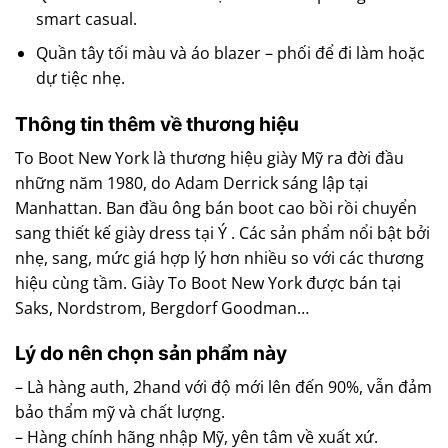
smart casual.
Quần tây tối màu và áo blazer – phối để đi làm hoặc
dự tiệc nhẹ.
Thông tin thêm về thương hiệu
To Boot New York là thương hiệu giày Mỹ ra đời đầu
những năm 1980, do Adam Derrick sáng lập tại
Manhattan. Ban đầu ông bán boot cao bồi rồi chuyển
sang thiết kế giày dress tại Ý . Các sản phẩm nổi bật bởi
nhẹ, sang, mức giá hợp lý hơn nhiều so với các thương
hiệu cùng tầm. Giày To Boot New York được bán tại
Saks, Nordstrom, Bergdorf Goodman…
Lý do nên chọn sản phẩm này
– Là hàng auth, 2hand với độ mới lên đến 90%, vẫn đảm
bảo thẩm mỹ và chất lượng.
– Hàng chính hãng nhập Mỹ, yên tâm về xuất xứ.