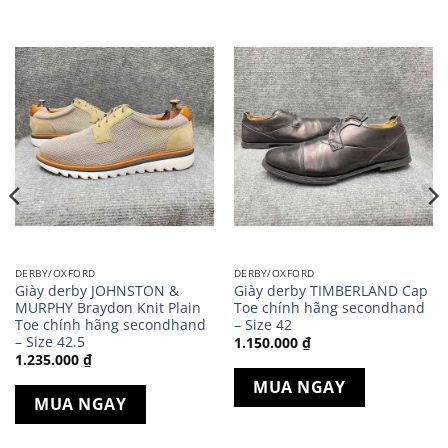
DERBY/OXFORD
DERBY/OXFORD
Giày derby JOHNSTON &
Giày derby TIMBERLAND Cap
MURPHY Braydon Knit Plain
Toe chính hãng secondhand
Toe chính hãng secondhand
– Size 42
– Size 42.5
1.150.000
₫
1.235.000
₫
MUA NGAY
MUA NGAY