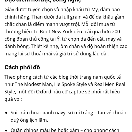
Giày được tuyển chọn và nhập khẩu từ Mỹ, đảm bảo
chính hãng. Thân dưới da full grain và đế da khâu gầm
chắc chắn là điểm mạnh vượt trội. Mỗi đôi mua từ
thương hiệu To Boot New York đều trải qua hơn 200
công đoạn thủ công tại Ý, từ chọn da đến cắt, may và
đánh bóng. Thiết kế nhẹ, ôm chân và độ hoàn thiện cao
mang lại sự thoải mái và giá trị sử dụng lâu dài.
Cách phối đồ
Theo phong cách từ các blog thời trang nam quốc tế
như The Modest Man, He Spoke Style và Real Men Real
Style, một đôi Oxford nâu cỡ captoe sẽ phối rất hiệu
quả với:
Suit xám hoặc xanh navy, sơ mi trắng – tạo vẻ chuẩn
quý ông lịch lãm.
Quần chinos màu be hoặc xám – cho phong cách