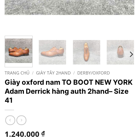
TRANG CHỦ
/
GIÀY TÂY 2HAND
/
DERBY/OXFORD
Giày oxford nam TO BOOT NEW YORK
Adam Derrick hàng auth 2hand– Size
41
1.240.000
₫