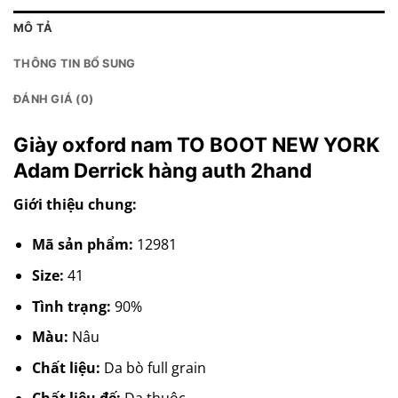
MÔ TẢ
THÔNG TIN BỔ SUNG
ĐÁNH GIÁ (0)
Giày oxford nam TO BOOT NEW YORK
Adam Derrick hàng auth 2hand
Giới thiệu chung:
Mã sản phẩm:
12981
Size:
41
Tình trạng:
90%
Màu:
Nâu
Chất liệu:
Da bò full grain