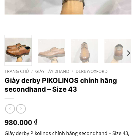
TRANG CHỦ
/
GIÀY TÂY 2HAND
/
DERBY/OXFORD
Giày derby PIKOLINOS chính hãng
secondhand – Size 43
980.000
₫
Giày derby Pikolinos chính hãng secondhand – Size 43,