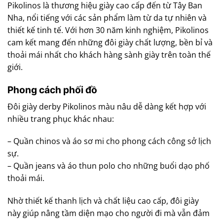
Pikolinos là thương hiệu giày cao cấp đến từ Tây Ban
Nha, nổi tiếng với các sản phẩm làm từ da tự nhiên và
thiết kế tinh tế. Với hơn 30 năm kinh nghiệm, Pikolinos
cam kết mang đến những đôi giày chất lượng, bền bỉ và
thoải mái nhất cho khách hàng sành giày trên toàn thế
giới.
Phong cách phối đồ
Đôi giày derby Pikolinos màu nâu dễ dàng kết hợp với
nhiều trang phục khác nhau:
– Quần chinos và áo sơ mi cho phong cách công sở lịch
sự.
– Quần jeans và áo thun polo cho những buổi dạo phố
thoải mái.
Nhờ thiết kế thanh lịch và chất liệu cao cấp, đôi giày
này giúp nâng tầm diện mạo cho người đi mà vẫn đảm