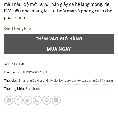
màu nâu, độ mới 90%. Thân giày da bê lạng mỏng, đế
EVA siêu nhẹ, mang lại sự thoải mái và phong cách cho
phái mạnh.
Còn 1 trong kho
THÊM VÀO GIỎ HÀNG
MUA NGAY
SKU:
GD0120
Danh mục:
DERBY/OXFORD
Thẻ:
giày 2hand
,
giày derb
,
Giày derby
,
giày derby casual
,
giày tây nam
Thương hiệu:
Pikolinos