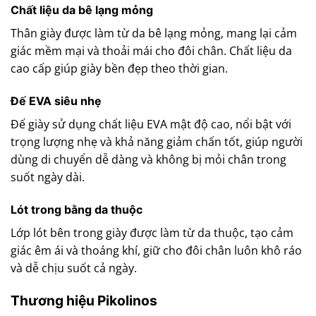
Chất liệu da bê lạng mỏng
Thân giày được làm từ da bê lạng mỏng, mang lại cảm
giác mềm mại và thoải mái cho đôi chân. Chất liệu da
cao cấp giúp giày bền đẹp theo thời gian.
Đế EVA siêu nhẹ
Đế giày sử dụng chất liệu EVA mật độ cao, nổi bật với
trọng lượng nhẹ và khả năng giảm chấn tốt, giúp người
dùng di chuyển dễ dàng và không bị mỏi chân trong
suốt ngày dài.
Lót trong bằng da thuộc
Lớp lót bên trong giày được làm từ da thuộc, tạo cảm
giác êm ái và thoáng khí, giữ cho đôi chân luôn khô ráo
và dễ chịu suốt cả ngày.
Thương hiệu Pikolinos