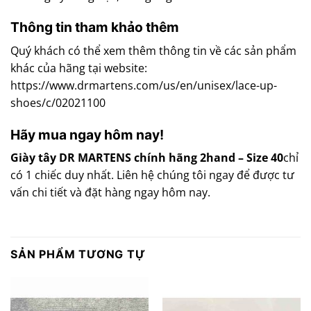
Thông tin tham khảo thêm
Quý khách có thể xem thêm thông tin về các sản phẩm
khác của hãng tại website:
https://www.drmartens.com/us/en/unisex/lace-up-
shoes/c/02021100
Hãy mua ngay hôm nay!
Giày tây DR MARTENS chính hãng 2hand – Size 40
chỉ
có 1 chiếc duy nhất. Liên hệ chúng tôi ngay để được tư
vấn chi tiết và đặt hàng ngay hôm nay.
SẢN PHẨM TƯƠNG TỰ