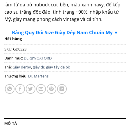
làm từ da bò nubuck cực bền, màu xanh navy, đế kếp
cao su trắng độc đáo, tình trạng ~90%, nhập khẩu từ
Mỹ, giày mang phong cách vintage và cá tính.
Bảng Quy Đổi Size Giày Dép Nam Chuẩn Mỹ ▼
Hết hàng
SKU:
GD0323
Danh mục:
DERBY/OXFORD
Thẻ:
Giày derby
,
giày dr
,
giày tây da bò
Thương hiệu:
Dr. Martens
MÔ TẢ