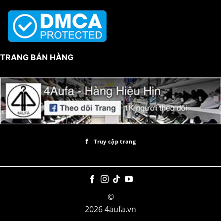
TRANG BÁN HÀNG
Truy cập trang
©
2026 4aufa.vn