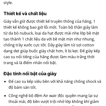
style.
Thiết kế và chất liệu
Giày vẫn giữ được thiết kế truyền thống của hãng, 1
thiết kế không bao giờ lỗi mốt. Toàn bộ thân giày làm
từ da bò nubuck, loại da hạt được mài nhẹ lớp bề mặt
tạo thành 1 chất liệu da với bề mặt mịn như nhung,
chống trầy xước cực tốt. Dây giày làm từ sợi cotton
dạng dẹt giúp buộc giày chặt hơn, ít bị kẹt. Đế giày kếp
cao su nổi tiếng của hãng được làm màu trắng thời
trang và là điểm nhấn nổi bật.
Đặc tính nổi bật của giày
Đế cao su kếp siêu bền với khả năng chống shock và
độ bám sàn tốt.
Công nghệ bộ đệm Air wair độc quyền mang lại sự
thoải mái, độ bền vượt trội nhờ lớp không khí giảm