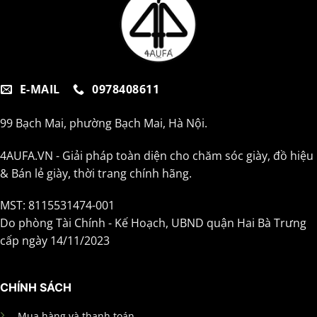
E-MAIL
0978408611
99 Bạch Mai, phường Bạch Mai, Hà Nội.
4AUFA.VN - Giải pháp toàn diện cho chăm sóc giày, đồ hiệu
& Bán lẻ giày, thời trang chính hãng.
MST: 8115531474-001
Do phòng Tài Chính - Kế Hoạch, UBND quận Hai Bà Trưng
cấp ngày 14/11/2023
CHÍNH SÁCH
Mua hàng và thanh toán