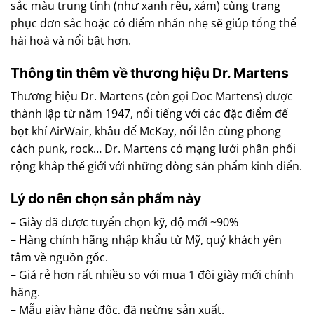
sắc màu trung tính (như xanh rêu, xám) cùng trang
phục đơn sắc hoặc có điểm nhấn nhẹ sẽ giúp tổng thể
hài hoà và nổi bật hơn.
Thông tin thêm về thương hiệu Dr. Martens
Thương hiệu Dr. Martens (còn gọi Doc Martens) được
thành lập từ năm 1947, nổi tiếng với các đặc điểm đế
bọt khí AirWair, khâu đế McKay, nổi lên cùng phong
cách punk, rock… Dr. Martens có mạng lưới phân phối
rộng khắp thế giới với những dòng sản phẩm kinh điển.
Lý do nên chọn sản phẩm này
– Giày đã được tuyển chọn kỹ, độ mới ~90%
– Hàng chính hãng nhập khẩu từ Mỹ, quý khách yên
tâm về nguồn gốc.
– Giá rẻ hơn rất nhiều so với mua 1 đôi giày mới chính
hãng.
– Mẫu giày hàng độc, đã ngừng sản xuất.