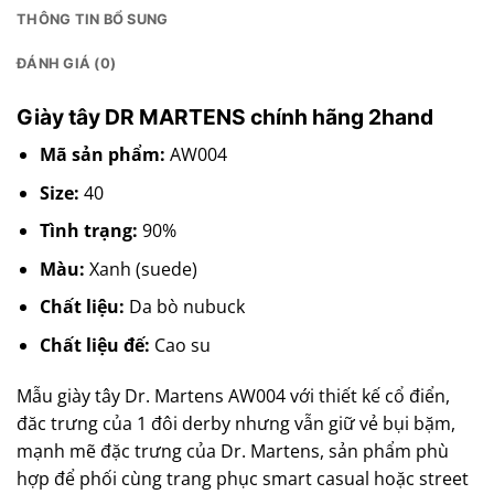
THÔNG TIN BỔ SUNG
ĐÁNH GIÁ (0)
Giày tây DR MARTENS chính hãng 2hand
Mã sản phẩm:
AW004
Size:
40
Tình trạng:
90%
Màu:
Xanh (suede)
Chất liệu:
Da bò nubuck
Chất liệu đế:
Cao su
Mẫu giày tây Dr. Martens AW004 với thiết kế cổ điển,
đăc trưng của 1 đôi derby nhưng vẫn giữ vẻ bụi bặm,
mạnh mẽ đặc trưng của Dr. Martens, sản phẩm phù
hợp để phối cùng trang phục smart casual hoặc street