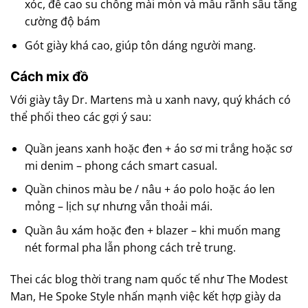
xóc, đế cao su chống mài mòn và mẫu rãnh sâu tăng
cường độ bám
Gót giày khá cao, giúp tôn dáng người mang.
Cách mix đồ
Với giày tây Dr. Martens mà u xanh navy, quý khách có
thể phối theo các gợi ý sau:
Quần jeans xanh hoặc đen + áo sơ mi trắng hoặc sơ
mi denim – phong cách smart casual.
Quần chinos màu be / nâu + áo polo hoặc áo len
mỏng – lịch sự nhưng vẫn thoải mái.
Quần âu xám hoặc đen + blazer – khi muốn mang
nét formal pha lẫn phong cách trẻ trung.
Thei các blog thời trang nam quốc tế như The Modest
Man, He Spoke Style nhấn mạnh việc kết hợp giày da