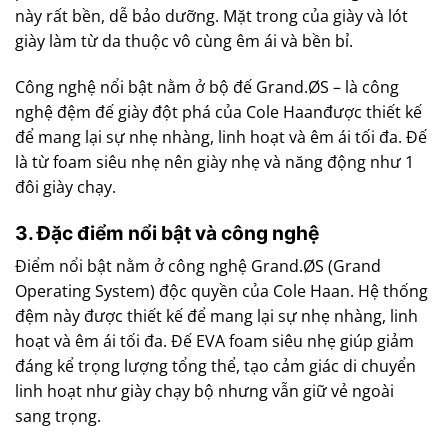
này rất bền, dễ bảo dưỡng. Mặt trong của giày và lót
giày làm từ da thuộc vô cùng êm ái và bền bỉ.
Công nghệ nổi bật nằm ở bộ đế Grand.ØS – là công
nghệ đệm đế giày đột phá của Cole Haanđược thiết kế
để mang lại sự nhẹ nhàng, linh hoạt và êm ái tối đa. Đế
là từ foam siêu nhẹ nên giày nhẹ và năng động như 1
đôi giày chạy.
3. Đặc điểm nổi bật và công nghệ
Điểm nổi bật nằm ở công nghệ Grand.ØS (Grand
Operating System) độc quyền của Cole Haan. Hệ thống
đệm này được thiết kế để mang lại sự nhẹ nhàng, linh
hoạt và êm ái tối đa. Đế EVA foam siêu nhẹ giúp giảm
đáng kể trọng lượng tổng thể, tạo cảm giác di chuyển
linh hoạt như giày chạy bộ nhưng vẫn giữ vẻ ngoài
sang trọng.