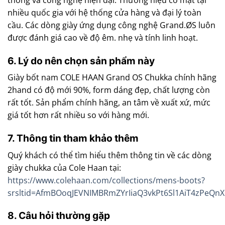
nhiều quốc gia với hệ thống cửa hàng và đại lý toàn
cầu. Các dòng giày ứng dụng công nghệ Grand.ØS luôn
được đánh giá cao về độ êm. nhẹ và tính linh hoạt.
6. Lý do nên chọn sản phẩm này
Giày bốt nam COLE HAAN Grand OS Chukka chính hãng
2hand có độ mới 90%, form dáng đẹp, chất lượng còn
rất tốt. Sản phẩm chính hãng, an tâm về xuất xứ, mức
giá tốt hơn rất nhiều so với hàng mới.
7. Thông tin tham khảo thêm
Quý khách có thể tìm hiểu thêm thông tin về các dòng
giày chukka của Cole Haan tại:
https://www.colehaan.com/collections/mens-boots?
srsltid=AfmBOoqJEVNIMBRmZYrIiaQ3vkPt6Sl1AiT4zPeQnX
8. Câu hỏi thường gặp