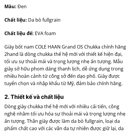
Màu:
Đen
Chất liệu:
Da bò fullgrain
Chất liệu đế:
EVA foam
Giày bốt nam COLE HAAN Grand OS Chukka chính hãng
2hand là dòng chukka thế hệ mới với thiết kế hiện đại,
tối ưu sự thoải mái và trọng lượng nhẹ ấn tượng. Mẫu
giày sở hữu phom dáng thanh lịch, dễ ứng dụng trong
nhiều hoàn cảnh từ công sở đến dạo phố. Giày được
tuyển chọn và nhập khẩu từ Mỹ, đảm bảo chính hãng.
2. Thiết kế và chất liệu
Dòng giày chukka thế hệ mới với nhiều cải tiến, công
nghệ nhằm tối ưu hóa sự thoải mái và trọng lượng nhẹ
ấn tượng. Thân giày được làm da bò fullgrain, loại da
phẩm chất cao với các vân da tự nhiên được giữ lại, da