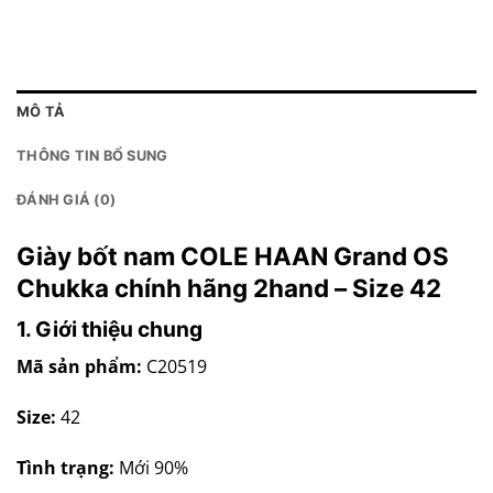
MÔ TẢ
THÔNG TIN BỔ SUNG
ĐÁNH GIÁ (0)
Giày bốt nam COLE HAAN Grand OS
Chukka chính hãng 2hand – Size 42
1. Giới thiệu chung
Mã sản phẩm:
C20519
Size:
42
Tình trạng:
Mới 90%