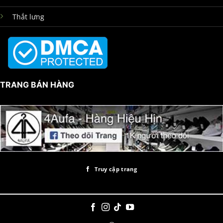
Thắt lưng
TRANG BÁN HÀNG
Truy cập trang