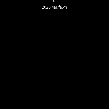
©
2026 4aufa.vn