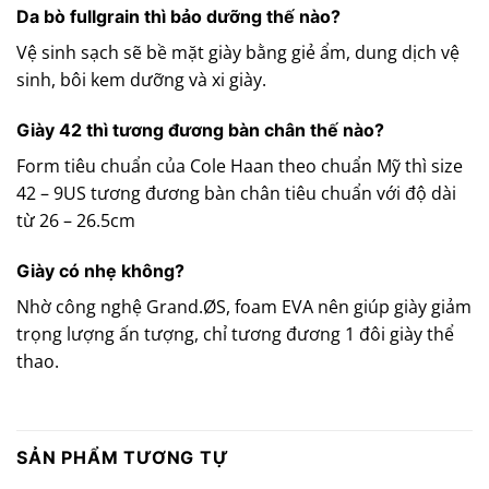
Da bò fullgrain thì bảo dưỡng thế nào?
Vệ sinh sạch sẽ bề mặt giày bằng giẻ ẩm, dung dịch vệ
sinh, bôi kem dưỡng và xi giày.
Giày 42 thì tương đương bàn chân thế nào?
Form tiêu chuẩn của Cole Haan theo chuẩn Mỹ thì size
42 – 9US tương đương bàn chân tiêu chuẩn với độ dài
từ 26 – 26.5cm
Giày có nhẹ không?
Nhờ công nghệ Grand.ØS, foam EVA nên giúp giày giảm
trọng lượng ấn tượng, chỉ tương đương 1 đôi giày thể
thao.
SẢN PHẨM TƯƠNG TỰ