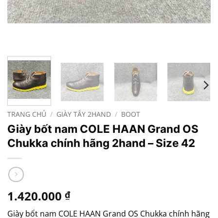
TRANG CHỦ
/
GIÀY TÂY 2HAND
/
BOOT
Giày bốt nam COLE HAAN Grand OS
Chukka chính hãng 2hand – Size 42
1.420.000
₫
Giày
bốt
nam
COLE
HAAN
Grand
OS
Chukka
chính
hãng