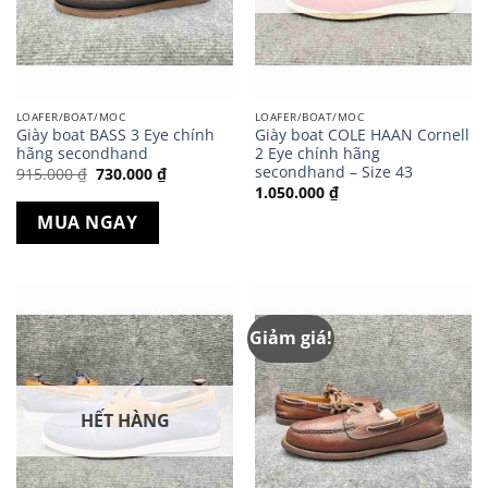
LOAFER/BOAT/MOC
LOAFER/BOAT/MOC
Giày boat BASS 3 Eye chính
Giày boat COLE HAAN Cornell
hãng secondhand
2 Eye chính hãng
secondhand – Size 43
Giá
Giá
915.000
₫
730.000
₫
gốc
hiện
1.050.000
₫
là:
tại
915.000 ₫.
là:
MUA NGAY
730.000 ₫.
Giảm giá!
HẾT HÀNG