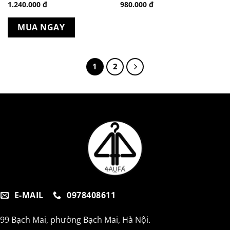
1.240.000
₫
980.000
₫
MUA NGAY
1
2
E-MAIL
0978408611
99 Bạch Mai, phường Bạch Mai, Hà Nội.