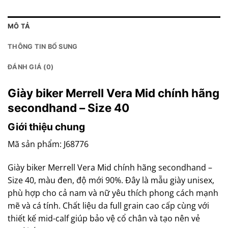
MÔ TẢ
THÔNG TIN BỔ SUNG
ĐÁNH GIÁ (0)
Giày biker Merrell Vera Mid chính hãng
secondhand – Size 40
Giới thiệu chung
Mã sản phẩm: J68776
Giày biker Merrell Vera Mid chính hãng secondhand –
Size 40, màu đen, độ mới 90%. Đây là mẫu giày unisex,
phù hợp cho cả nam và nữ yêu thích phong cách mạnh
mẽ và cá tính. Chất liệu da full grain cao cấp cùng với
thiết kế mid-calf giúp bảo vệ cổ chân và tạo nên vẻ