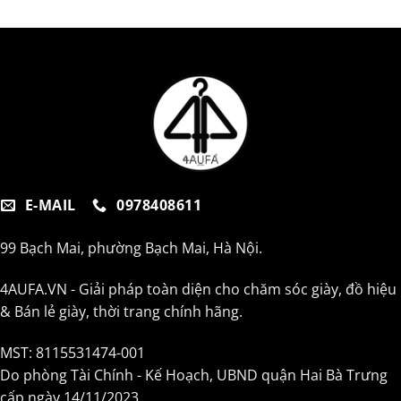
E-MAIL
0978408611
99 Bạch Mai, phường Bạch Mai, Hà Nội.
4AUFA.VN - Giải pháp toàn diện cho chăm sóc giày, đồ hiệu
& Bán lẻ giày, thời trang chính hãng.
MST: 8115531474-001
Do phòng Tài Chính - Kế Hoạch, UBND quận Hai Bà Trưng
cấp ngày 14/11/2023