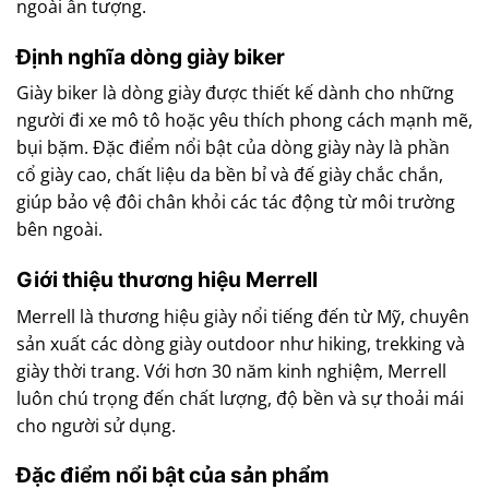
ngoài ấn tượng.
Định nghĩa dòng giày biker
Giày biker là dòng giày được thiết kế dành cho những
người đi xe mô tô hoặc yêu thích phong cách mạnh mẽ,
bụi bặm. Đặc điểm nổi bật của dòng giày này là phần
cổ giày cao, chất liệu da bền bỉ và đế giày chắc chắn,
giúp bảo vệ đôi chân khỏi các tác động từ môi trường
bên ngoài.
Giới thiệu thương hiệu Merrell
Merrell là thương hiệu giày nổi tiếng đến từ Mỹ, chuyên
sản xuất các dòng giày outdoor như hiking, trekking và
giày thời trang. Với hơn 30 năm kinh nghiệm, Merrell
luôn chú trọng đến chất lượng, độ bền và sự thoải mái
cho người sử dụng.
Đặc điểm nổi bật của sản phẩm