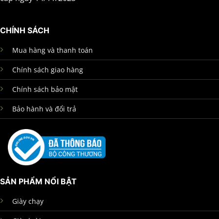
CHÍNH SÁCH
Mua hàng và thanh toán
Chính sách giao hàng
Chính sách bảo mật
Bảo hành và đổi trả
SẢN PHẨM NỔI BẬT
Giày chạy