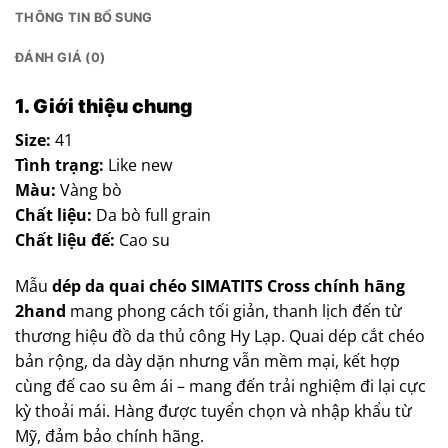
THÔNG TIN BỔ SUNG
ĐÁNH GIÁ (0)
1. Giới thiệu chung
Size:
41
Tình trạng:
Like new
Màu:
Vàng bò
Chất liệu:
Da bò full grain
Chất liệu đế:
Cao su
Mẫu
dép da quai chéo SIMATITS Cross chính hãng
2hand
mang phong cách tối giản, thanh lịch đến từ
thương hiệu đồ da thủ công Hy Lạp. Quai dép cắt chéo
bản rộng, da dày dặn nhưng vẫn mềm mại, kết hợp
cùng đế cao su êm ái – mang đến trải nghiệm đi lại cực
kỳ thoải mái. Hàng được tuyển chọn và nhập khẩu từ
Mỹ, đảm bảo chính hãng.