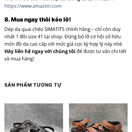
https://www.amazon.com
8. Mua ngay thôi kẻo lỡ!
Dép da quai chéo SIMATITS chính hãng – chỉ còn duy
nhất 1 đôi size 41 tại shop. Đừng bỏ lỡ cơ hội sở hữu
món đồ da cao cấp với mức giá cực kỳ hợp lý này nhé.
Hãy liên hệ ngay với chúng tôi
để được tư vấn chi tiết
và mua hàng!
SẢN PHẨM TƯƠNG TỰ