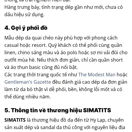
Hàng trưng bày, tình trạng dép gần như mới, chưa có
dấu hiệu sử dụng.
4. Gợi ý phối đồ
Mẫu dép da quai chéo này phù hợp với phong cách
casual hoặc resort. Quý khách có thể phối cùng quần
linen, chino sáng màu và áo polo hoặc sơ mi vải đũi cho
outfit mùa hè. Nếu thích đơn giản, chỉ cần quần short
và áo thun basic cũng đủ nổi bật.
Các trang thời trang quốc tế như
The Modest Man
hoặc
Gentleman’s Gazette
đều đánh giá cao dép da đơn giản
làm từ da bò thật vì dễ phối, bền, không lỗi mốt và có
thể dùng nhiều năm.
5. Thông tin về thương hiệu SIMATITS
SIMATITS
là thương hiệu đồ da đến từ Hy Lạp, chuyên
sản xuất dép và sandal da thủ công với nguyên liệu địa