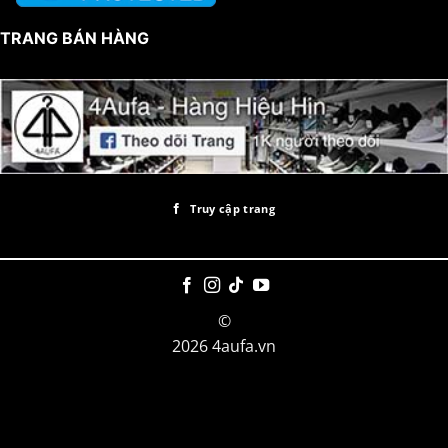
TRANG BÁN HÀNG
Truy cập trang
©
2026 4aufa.vn