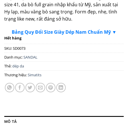
size 41, da bò full grain nhập khẩu từ Mỹ, sản xuất tại
Hy lạp, màu vàng bò sang trọng. Form đẹp, nhẹ, tình
trạng like new, rất đáng sở hữu.
Bảng Quy Đổi Size Giày Dép Nam Chuẩn Mỹ ▼
Hết hàng
SKU:
SD0073
Danh mục:
SANDAL
Thẻ:
dép da
Thương hiệu:
Simatits
MÔ TẢ