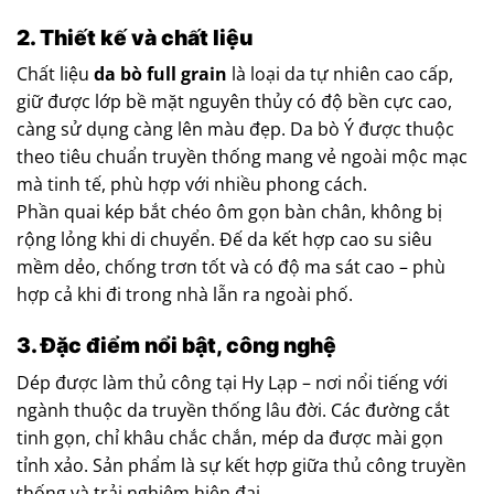
2. Thiết kế và chất liệu
Chất liệu
da bò full grain
là loại da tự nhiên cao cấp,
giữ được lớp bề mặt nguyên thủy có độ bền cực cao,
càng sử dụng càng lên màu đẹp. Da bò Ý được thuộc
theo tiêu chuẩn truyền thống mang vẻ ngoài mộc mạc
mà tinh tế, phù hợp với nhiều phong cách.
Phần quai kép bắt chéo ôm gọn bàn chân, không bị
rộng lỏng khi di chuyển. Đế da kết hợp cao su siêu
mềm dẻo, chống trơn tốt và có độ ma sát cao – phù
hợp cả khi đi trong nhà lẫn ra ngoài phố.
3. Đặc điểm nổi bật, công nghệ
Dép được làm thủ công tại Hy Lạp – nơi nổi tiếng với
ngành thuộc da truyền thống lâu đời. Các đường cắt
tinh gọn, chỉ khâu chắc chắn, mép da được mài gọn
tỉnh xảo. Sản phẩm là sự kết hợp giữa thủ công truyền
thống và trải nghiệm hiện đại.