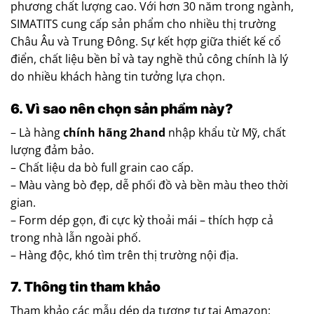
phương chất lượng cao. Với hơn 30 năm trong ngành,
SIMATITS cung cấp sản phẩm cho nhiều thị trường
Châu Âu và Trung Đông. Sự kết hợp giữa thiết kế cổ
điển, chất liệu bền bỉ và tay nghề thủ công chính là lý
do nhiều khách hàng tin tưởng lựa chọn.
6. Vì sao nên chọn sản phẩm này?
– Là hàng
chính hãng 2hand
nhập khẩu từ Mỹ, chất
lượng đảm bảo.
– Chất liệu da bò full grain cao cấp.
– Màu vàng bò đẹp, dễ phối đồ và bền màu theo thời
gian.
– Form dép gọn, đi cực kỳ thoải mái – thích hợp cả
trong nhà lẫn ngoài phố.
– Hàng độc, khó tìm trên thị trường nội địa.
7. Thông tin tham khảo
Tham khảo các mẫu dép da tương tự tại Amazon: