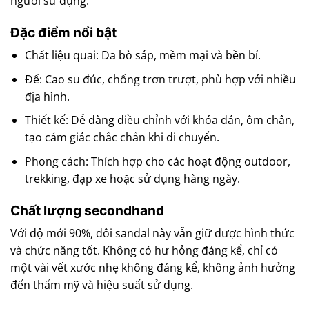
người sử dụng.
Đặc điểm nổi bật
Chất liệu quai: Da bò sáp, mềm mại và bền bỉ.
Đế: Cao su đúc, chống trơn trượt, phù hợp với nhiều
địa hình.
Thiết kế: Dễ dàng điều chỉnh với khóa dán, ôm chân,
tạo cảm giác chắc chắn khi di chuyển.
Phong cách: Thích hợp cho các hoạt động outdoor,
trekking, đạp xe hoặc sử dụng hàng ngày.
Chất lượng secondhand
Với độ mới 90%, đôi sandal này vẫn giữ được hình thức
và chức năng tốt. Không có hư hỏng đáng kể, chỉ có
một vài vết xước nhẹ không đáng kể, không ảnh hưởng
đến thẩm mỹ và hiệu suất sử dụng.