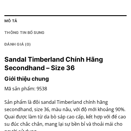
MÔ TẢ
THÔNG TIN BỔ SUNG
ĐÁNH GIÁ (0)
Sandal Timberland Chính Hãng
Secondhand – Size 36
Giới thiệu chung
Mã sản phẩm: 9538
Sản phẩm là đôi sandal Timberland chính hãng
secondhand, size 36, màu nâu, với độ mới khoảng 90%.
Quai được làm từ da bò sáp cao cấp, kết hợp với đế cao
su đúc chắc chắn, mang lại sự bền bỉ và thoải mái cho