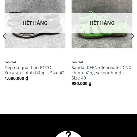
HẾT HÀNG
HẾT HÀNG
SANDAL
SANDAL
Dép da quai hậu ECCO
Sandal KEEN Clearwater CNX
Yucatan chính hãng – Size 42
chính hãng secondhand –
Size 40
1.080.000
₫
980.000
₫