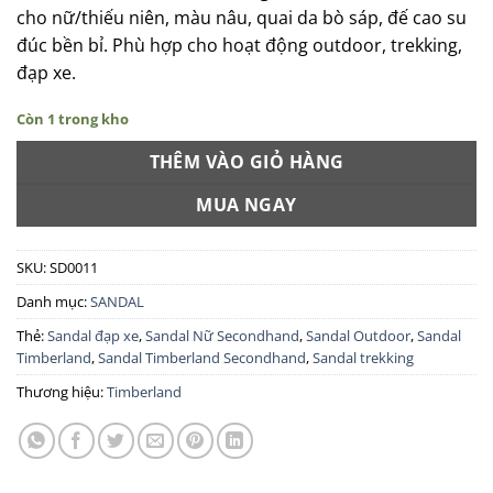
cho nữ/thiếu niên, màu nâu, quai da bò sáp, đế cao su
đúc bền bỉ. Phù hợp cho hoạt động outdoor, trekking,
đạp xe.
Còn 1 trong kho
THÊM VÀO GIỎ HÀNG
MUA NGAY
SKU:
SD0011
Danh mục:
SANDAL
Thẻ:
Sandal đạp xe
,
Sandal Nữ Secondhand
,
Sandal Outdoor
,
Sandal
Timberland
,
Sandal Timberland Secondhand
,
Sandal trekking
Thương hiệu:
Timberland