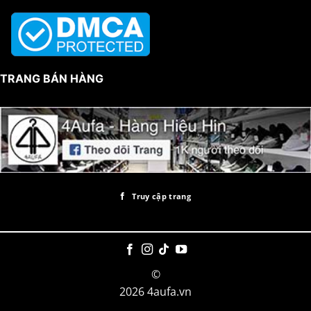
TRANG BÁN HÀNG
Truy cập trang
©
2026 4aufa.vn