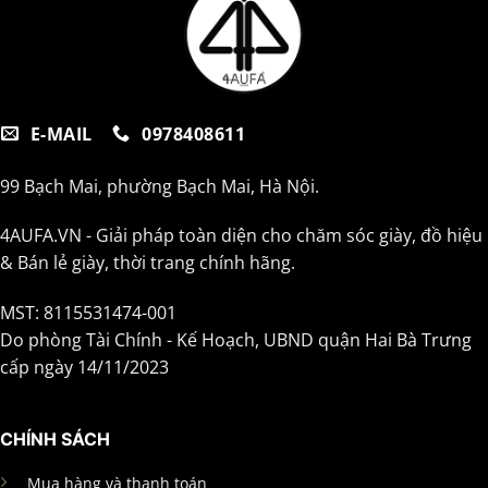
E-MAIL
0978408611
99 Bạch Mai, phường Bạch Mai, Hà Nội.
4AUFA.VN - Giải pháp toàn diện cho chăm sóc giày, đồ hiệu
& Bán lẻ giày, thời trang chính hãng.
MST: 8115531474-001
Do phòng Tài Chính - Kế Hoạch, UBND quận Hai Bà Trưng
cấp ngày 14/11/2023
CHÍNH SÁCH
Mua hàng và thanh toán