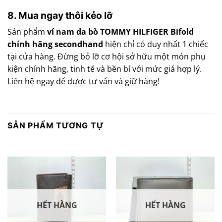
8. Mua ngay thôi kẻo lỡ
Sản phẩm
ví nam da bò TOMMY HILFIGER Bifold
chính hãng secondhand
hiện chỉ có duy nhất 1 chiếc
tại cửa hàng. Đừng bỏ lỡ cơ hội sở hữu một món phụ
kiện chính hãng, tinh tế và bền bỉ với mức giá hợp lý.
Liên hệ ngay để được tư vấn và giữ hàng!
SẢN PHẨM TƯƠNG TỰ
HẾT HÀNG
HẾT HÀNG