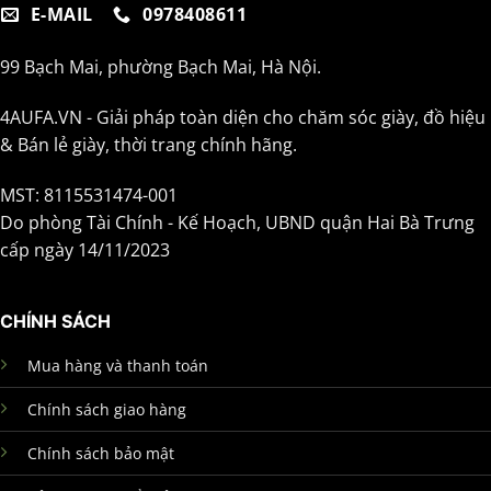
E-MAIL
0978408611
99 Bạch Mai, phường Bạch Mai, Hà Nội.
4AUFA.VN - Giải pháp toàn diện cho chăm sóc giày, đồ hiệu
& Bán lẻ giày, thời trang chính hãng.
MST: 8115531474-001
Do phòng Tài Chính - Kế Hoạch, UBND quận Hai Bà Trưng
cấp ngày 14/11/2023
CHÍNH SÁCH
Mua hàng và thanh toán
Chính sách giao hàng
Chính sách bảo mật