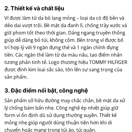
2. Thiết kế và chất liệu
Ví được làm từ da bò lạng mỏng – loại da có độ bền và
dẻo dai vượt trội. Bề mặt da đanh lì, chống trầy xước và
giữ phom tốt theo thời gian. Dáng ngang truyền thống
giúp dễ dàng bỏ túi, không cộm. Bên trong ví được bố
trí hợp lý với 9 ngăn đựng thẻ và 1 ngăn chính đựng
tiền. Các ngăn thẻ làm từ da màu nâu, tạo điểm nhấn
tương phản tinh tế. Logo thương hiệu TOMMY HILFIGER
được đính kim loại sắc sảo, tôn lên sự sang trọng của
sản phẩm.
3. Đặc điểm nổi bật, công nghệ
Sản phẩm sở hữu đường may chắc chắn, bề mặt da xử
lý chống bám bẩn nhẹ. Công nghệ ép nhiệt giúp giữ
form ví ổn định dù sử dụng thường xuyên. Thiết kế
mỏng nhẹ giúp người dùng thuận tiện hơn khi di
chuyển hoặc mang trong túi áo, túi quần.