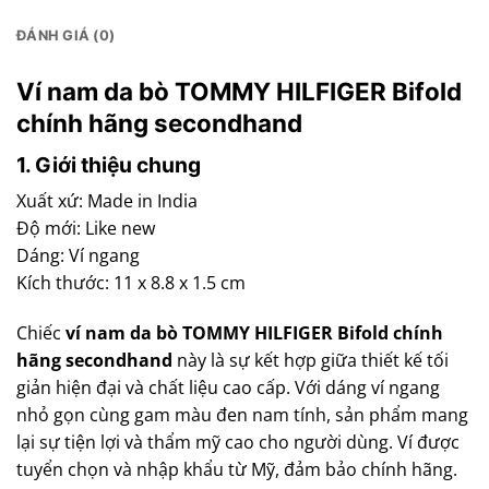
ĐÁNH GIÁ (0)
Ví nam da bò TOMMY HILFIGER Bifold
chính hãng secondhand
1. Giới thiệu chung
Xuất xứ: Made in India
Độ mới: Like new
Dáng: Ví ngang
Kích thước: 11 x 8.8 x 1.5 cm
Chiếc
ví nam da bò TOMMY HILFIGER Bifold chính
hãng secondhand
này là sự kết hợp giữa thiết kế tối
giản hiện đại và chất liệu cao cấp. Với dáng ví ngang
nhỏ gọn cùng gam màu đen nam tính, sản phẩm mang
lại sự tiện lợi và thẩm mỹ cao cho người dùng. Ví được
tuyển chọn và nhập khẩu từ Mỹ, đảm bảo chính hãng.