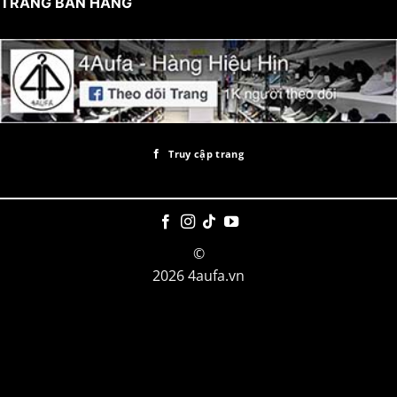
TRANG BÁN HÀNG
Truy cập trang
©
2026 4aufa.vn