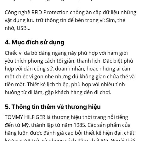
Công nghệ RFID Protection chống ăn cắp dữ liệu những
vật dụng lưu trữ thông tin để bên trong ví: Sim, thẻ
nhớ, USB…
4. Mục đích sử dụng
Chiếc ví da bò dáng ngang này phù hợp với nam giới
yêu thích phong cách tối giản, thanh lịch. Đặc biệt phù
hợp với dân công sở, doanh nhân, hoặc những ai cần
một chiếc ví gọn nhẹ nhưng đủ không gian chứa thẻ và
tiền mặt. Thiết kế lịch thiệp, phù hợp với nhiều tình
huống từ đi làm, gặp khách hàng đến đi chơi.
5. Thông tin thêm về thương hiệu
TOMMY HILFIGER là thương hiệu thời trang nổi tiếng
đến từ Mỹ, thành lập từ năm 1985. Các sản phẩm của
hãng luôn được đánh giá cao bởi thiết kế hiện đại, chất
lượng vượt trội và phong cách đậm chất Mỹ. Ngoài thời