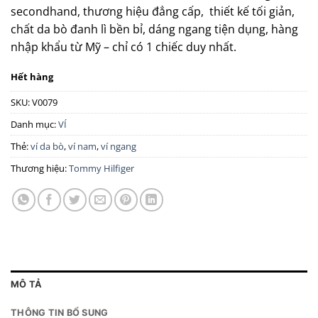
secondhand, thương hiệu đẳng cấp, thiết kế tối giản,
chất da bò đanh lì bền bỉ, dáng ngang tiện dụng, hàng
nhập khẩu từ Mỹ – chỉ có 1 chiếc duy nhất.
Hết hàng
SKU:
V0079
Danh mục:
VÍ
Thẻ:
ví da bò
,
ví nam
,
ví ngang
Thương hiệu:
Tommy Hilfiger
MÔ TẢ
THÔNG TIN BỔ SUNG