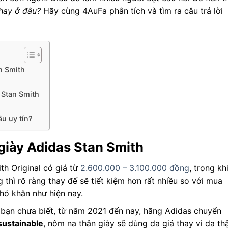
hay ở đâu?
Hãy cùng 4AuFa phân tích và tìm ra câu trả lời
an Smith
 Stan Smith
âu uy tín?
 giày Adidas Stan Smith
th Original có giá từ
2.600.000 – 3.100.000 đồng
, trong kh
 thì rõ ràng thay đế sẽ tiết kiệm hơn rất nhiều so với mua
khó khăn như hiện nay.
 bạn chưa biết, từ năm 2021 đến nay, hãng Adidas chuyển
sustainable
, nôm na thân giày sẽ dùng da giả thay vì da th