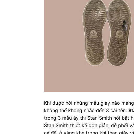
Khi được hỏi những mẫu giày nào mang 
không thể không nhắc đến 3 cái tên:
St
trong 3 mẫu ấy thì Stan Smith nổi bật h
Stan Smith thiết kế đơn giản, dễ phối v
cả đế, ố vàng khè trong khi thân giày 