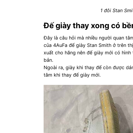
1 đôi Stan Smi
Đế giày thay xong có b
Đây là câu hỏi mà nhiều người quan tâm
của 4AuFa đế giày Stan Smith ở trên th
xuất cho hãng nên đế giày mới có hình 
bản.
Ngoài ra, giày khi thay đế còn được d
tâm khi thay đế giày mới.