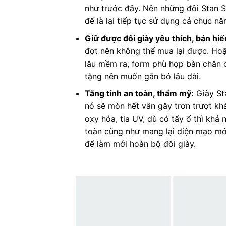
như trước đây. Nên những đôi Stan Sm
đế là lại tiếp tục sử dụng cả chục n
Giữ được đôi giày yêu thích, bản hi
đợt nên không thể mua lại được. Hoặc
lâu mềm ra, form phù hợp bàn chân c
tặng nên muốn gắn bó lâu dài.
Tăng tính an toàn, thẩm mỹ:
Giày Sta
nó sẽ mòn hết vân gây trơn trượt kh
oxy hóa, tia UV, dù có tẩy ố thì khả 
toàn cũng như mang lại diện mạo mới
để làm mới hoàn bộ đôi giày.