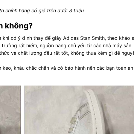
th chính hãng có giá trên dưới 3 triệu
ền không?
 khi có ý định thay đế giày Adidas Stan Smith, theo khảo s
ị trường rất hiếm, nguồn hàng chủ yếu từ các nhà máy sản
thức và chất lượng đều rất tốt, không thua kém gì đế nguy
án keo, khâu chắc chắn và có bảo hành nên các bạn toàn an