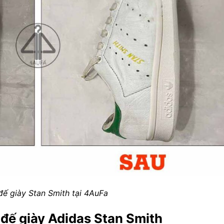
đế giày Stan Smith tại 4AuFa
 đế giày Adidas Stan Smith