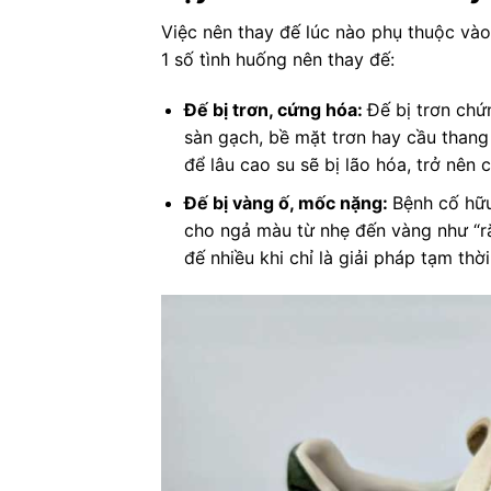
Việc nên thay đế lúc nào phụ thuộc và
1 số tình huống nên thay đế:
Đế bị trơn, cứng hóa:
Đế bị trơn chứn
sàn gạch, bề mặt trơn hay cầu thang 
để lâu cao su sẽ bị lão hóa, trở nên
Đế bị vàng ố, mốc nặng:
Bệnh cố hữu
cho ngả màu từ nhẹ đến vàng như “ră
đế nhiều khi chỉ là giải pháp tạm thời