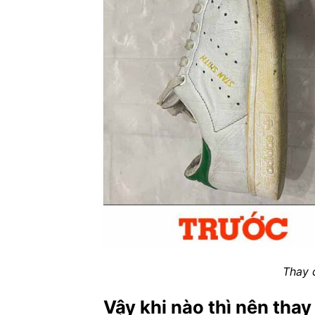
Thay 
Vậy khi nào thì nên thay