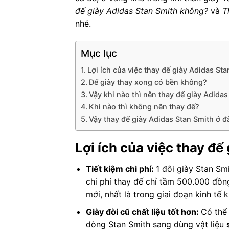
đế giày Adidas Stan Smith không?
và
T
nhé.
Mục lục
Lợi ích của việc thay đế giày Adidas St
Đế giày thay xong có bền không?
Vậy khi nào thì nên thay đế giày Adidas
Khi nào thì không nên thay đế?
Vậy thay đế giày Adidas Stan Smith ở đ
Lợi ích của việc thay đế
Tiết kiệm chi phí:
1 đôi giày Stan Smi
chi phí thay đế chỉ tầm 500.000 đồng
mới, nhất là trong giai đoạn kinh tế 
Giày đời cũ chất liệu tốt hơn:
Có thể
dòng Stan Smith sang dùng vật liệu