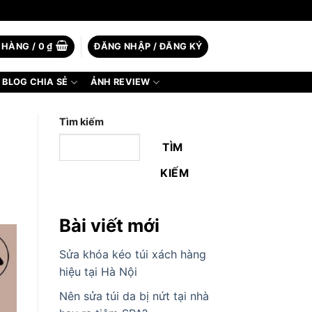
 HÀNG /
0
₫
ĐĂNG NHẬP / ĐĂNG KÝ
BLOG CHIA SẺ
ẢNH REVIEW
Tìm kiếm
TÌM
KIẾM
Bài viết mới
Sửa khóa kéo túi xách hàng
hiệu tại Hà Nội
Nên sửa túi da bị nứt tại nhà