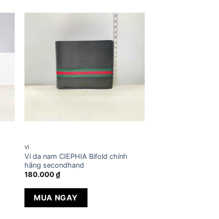
VÍ
Ví da nam CIEPHIA Bifold chính
hãng secondhand
180.000
₫
MUA NGAY