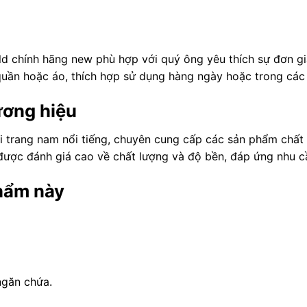
chính hãng new phù hợp với quý ông yêu thích sự đơn giản,
uần hoặc áo, thích hợp sử dụng hàng ngày hoặc trong các 
ương hiệu
rang nam nổi tiếng, chuyên cung cấp các sản phẩm chất lư
được đánh giá cao về chất lượng và độ bền, đáp ứng nhu cầ
phẩm này
 ngăn chứa.