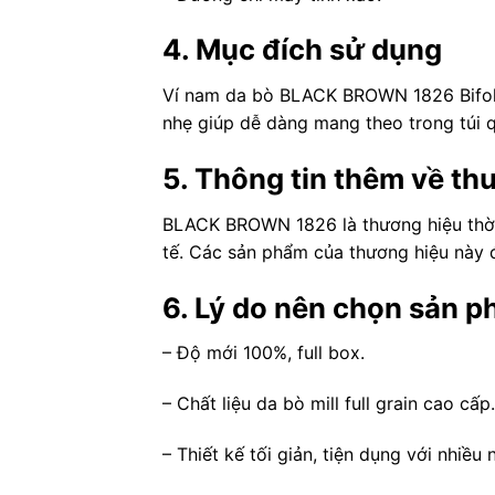
4. Mục đích sử dụng
Ví nam da bò BLACK BROWN 1826 Bifold 
nhẹ giúp dễ dàng mang theo trong túi q
5. Thông tin thêm về th
BLACK BROWN 1826 là thương hiệu thời t
tế. Các sản phẩm của thương hiệu này 
6. Lý do nên chọn sản 
– Độ mới 100%, full box.
– Chất liệu da bò mill full grain cao cấp.
– Thiết kế tối giản, tiện dụng với nhiều