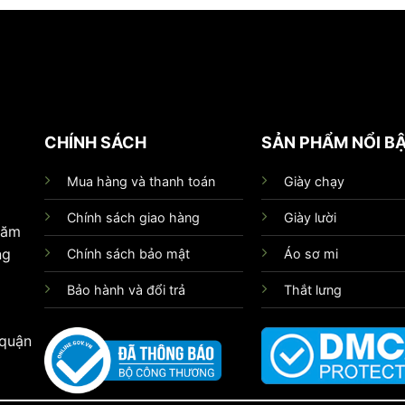
CHÍNH SÁCH
SẢN PHẨM NỔI B
Mua hàng và thanh toán
Giày chạy
Chính sách giao hàng
Giày lười
hăm
ng
Chính sách bảo mật
Áo sơ mi
Bảo hành và đổi trả
Thắt lưng
 quận