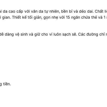
oại da cao cấp với vân da tự nhiên, bền bỉ và dẻo dai. Chất
gian. Thiết kế tối giản, gọn nhẹ với 15 ngăn chứa thẻ và 1
 dễ dàng vệ sinh và giữ cho ví luôn sạch sẽ. Các đường chỉ
 tiền.