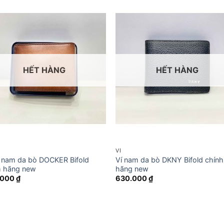
HẾT HÀNG
HẾT HÀNG
VÍ
í nam da bò DOCKER Bifold
Ví nam da bò DKNY Bifold chính
h hãng new
hãng new
.000
₫
630.000
₫