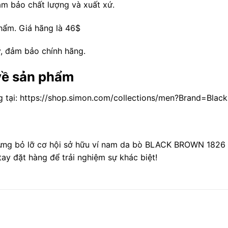
ảm bảo chất lượng và xuất xứ.
phẩm. Giá hãng là 46$
, đảm bảo chính hãng.
 về sản phẩm
g tại: https://shop.simon.com/collections/men?Brand=Bl
ừng bỏ lỡ cơ hội sở hữu ví nam da bò BLACK BROWN 1826 B
 tay đặt hàng để trải nghiệm sự khác biệt!