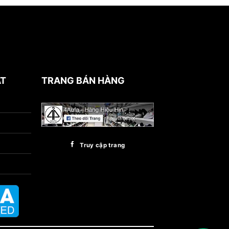
ẬT
TRANG BÁN HÀNG
Truy cập trang