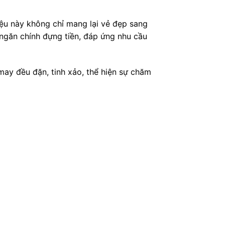
 liệu này không chỉ mang lại vẻ đẹp sang
 ngăn chính đựng tiền, đáp ứng nhu cầu
 may đều đặn, tinh xảo, thể hiện sự chăm