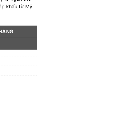
ập khẩu từ Mỹ.
 HÀNG
Y