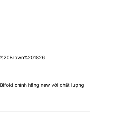
ack%20Brown%201826
ifold chính hãng new với chất lượng