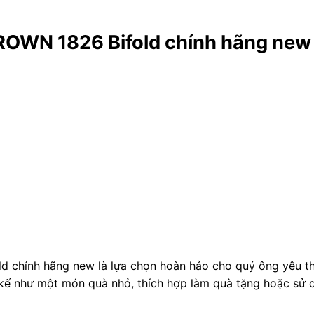
ROWN 1826 Bifold chính hãng new
chính hãng new là lựa chọn hoàn hảo cho quý ông yêu thí
 kế như một món quà nhỏ, thích hợp làm quà tặng hoặc sử 