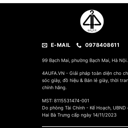
E-MAIL
0978408611
99 Bạch Mai, phường Bạch Mai, Hà Nội.
4AUFA.VN - Giải pháp toàn diện cho c
sóc giày, đồ hiệu & Bán lẻ giày, thời tra
chính hãng.
MST: 8115531474-001
Do phòng Tài Chính - Kế Hoạch, UBND
Hai Bà Trưng cấp ngày 14/11/2023