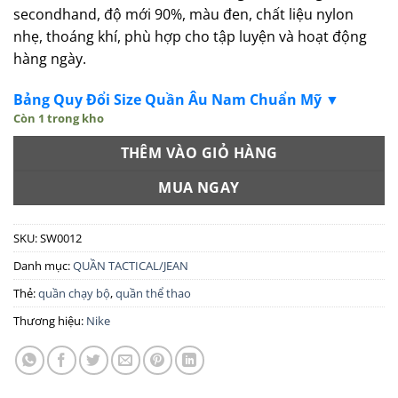
secondhand, độ mới 90%, màu đen, chất liệu nylon
nhẹ, thoáng khí, phù hợp cho tập luyện và hoạt động
hàng ngày.
Bảng Quy Đổi Size Quần Âu Nam Chuẩn Mỹ ▼
Còn 1 trong kho
THÊM VÀO GIỎ HÀNG
MUA NGAY
SKU:
SW0012
Danh mục:
QUẦN TACTICAL/JEAN
Thẻ:
quần chạy bộ
,
quần thể thao
Thương hiệu:
Nike