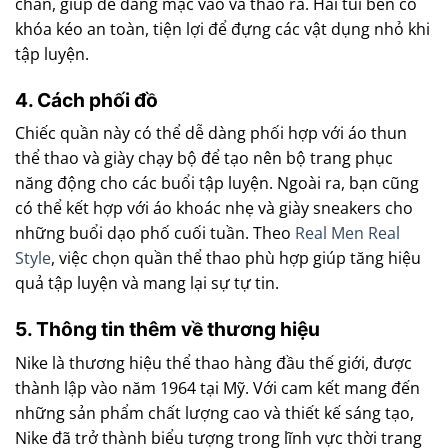
chân, giúp dễ dàng mặc vào và tháo ra. Hai túi bên có
khóa kéo an toàn, tiện lợi để đựng các vật dụng nhỏ khi
tập luyện.
4. Cách phối đồ
Chiếc quần này có thể dễ dàng phối hợp với áo thun
thể thao và giày chạy bộ để tạo nên bộ trang phục
năng động cho các buổi tập luyện. Ngoài ra, bạn cũng
có thể kết hợp với áo khoác nhẹ và giày sneakers cho
những buổi dạo phố cuối tuần. Theo
Real Men Real
Style
, việc chọn quần thể thao phù hợp giúp tăng hiệu
quả tập luyện và mang lại sự tự tin.
5. Thông tin thêm về thương hiệu
Nike là thương hiệu thể thao hàng đầu thế giới, được
thành lập vào năm 1964 tại Mỹ. Với cam kết mang đến
những sản phẩm chất lượng cao và thiết kế sáng tạo,
Nike đã trở thành biểu tượng trong lĩnh vực thời trang