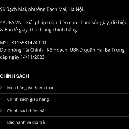
99 Bạch Mai, phường Bạch Mai, Hà Nội.
4AUFA.VN - Giải pháp toàn diện cho chăm sóc giày, đồ hiệu
& Bán lẻ giày, thời trang chính hãng.
MST: 8115531474-001
Do phòng Tài Chính - Kế Hoạch, UBND quận Hai Bà Trưng
cấp ngày 14/11/2023
CHÍNH SÁCH
Mua hàng và thanh toán
Chính sách giao hàng
Chính sách bảo mật
Bảo hành và đổi trả