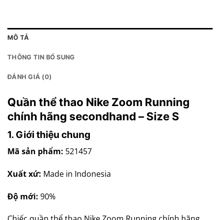
MÔ TẢ
THÔNG TIN BỔ SUNG
ĐÁNH GIÁ (0)
Quần thể thao Nike Zoom Running
chính hãng secondhand – Size S
1. Giới thiệu chung
Mã sản phẩm:
521457
Xuất xứ:
Made in Indonesia
Độ mới:
90%
Chiếc quần thể thao Nike Zoom Running chính hãng