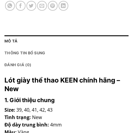
MÔ TẢ
THÔNG TIN BỔ SUNG
ĐÁNH GIÁ (0)
Lót giày thể thao KEEN chính hãng –
New
1. Giới thiệu chung
Size:
39, 40, 41, 42, 43
Tình trạng:
New
Độ dày trung bình:
4mm
Màu:
Vàng