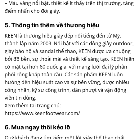
– Màu vàng nổi bật, thiết kế ít thấy trên thị trường, tăng
điểm nhấn cho đôi giày.
5. Thông tin thêm về thương hiệu
KEEN là thương hiệu giày dép nổi tiếng đến từ Mỹ,
thành lập năm 2003. Nổi bật với các dòng giày outdoor,
giày bảo hộ và sandal thể thao, KEEN được ưa chuộng
bởi độ bền, sự thoải mái và thiết kế sáng tạo. KEEN hiện
có mặt tại hơn 60 quốc gia, với mạng lưới đại lý phân
phối rộng khắp toàn cầu. Các sản phẩm KEEN luôn
hướng đến hiệu suất cao và sự bền vững, được nhiều
công nhân, kỹ sư công trình, dân phượt và vận động
viên tin dùng.
Xem thêm tại trang chủ:
https://www.keenfootwear.com/
6. Mua ngay thôi kẻo lỡ
Quý khách đang tìm kiếm một lót giày thể thao chất