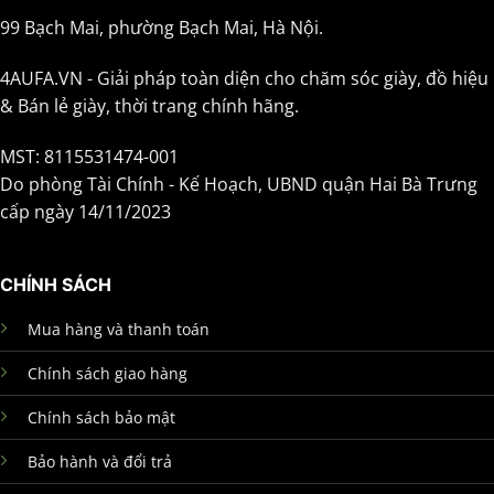
99 Bạch Mai, phường Bạch Mai, Hà Nội.
4AUFA.VN - Giải pháp toàn diện cho chăm sóc giày, đồ hiệu
& Bán lẻ giày, thời trang chính hãng.
MST: 8115531474-001
Do phòng Tài Chính - Kế Hoạch, UBND quận Hai Bà Trưng
cấp ngày 14/11/2023
CHÍNH SÁCH
Mua hàng và thanh toán
Chính sách giao hàng
Chính sách bảo mật
Bảo hành và đổi trả