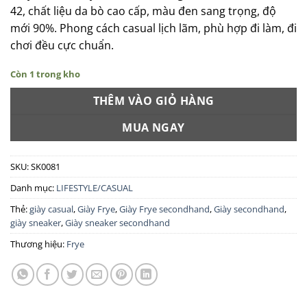
42, chất liệu da bò cao cấp, màu đen sang trọng, độ
mới 90%. Phong cách casual lịch lãm, phù hợp đi làm, đi
chơi đều cực chuẩn.
Còn 1 trong kho
THÊM VÀO GIỎ HÀNG
MUA NGAY
SKU:
SK0081
Danh mục:
LIFESTYLE/CASUAL
Thẻ:
giày casual
,
Giày Frye
,
Giày Frye secondhand
,
Giày secondhand
,
giày sneaker
,
Giày sneaker secondhand
Thương hiệu:
Frye