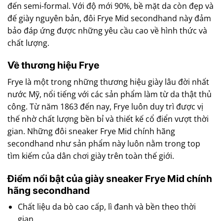
đến semi-formal. Với độ mới 90%, bề mặt da còn đẹp và
đế giày nguyên bản, đôi Frye Mid secondhand này đảm
bảo đáp ứng được những yêu cầu cao về hình thức và
chất lượng.
Về thương hiệu Frye
Frye là một trong những thương hiệu giày lâu đời nhất
nước Mỹ, nổi tiếng với các sản phẩm làm từ da thật thủ
công. Từ năm 1863 đến nay, Frye luôn duy trì được vị
thế nhờ chất lượng bền bỉ và thiết kế cổ điển vượt thời
gian. Những đôi sneaker Frye Mid chính hãng
secondhand như sản phẩm này luôn nằm trong top
tìm kiếm của dân chơi giày trên toàn thế giới.
Điểm nổi bật của giày sneaker Frye Mid chính
hãng secondhand
Chất liệu da bò cao cấp, lì đanh và bền theo thời
gian.