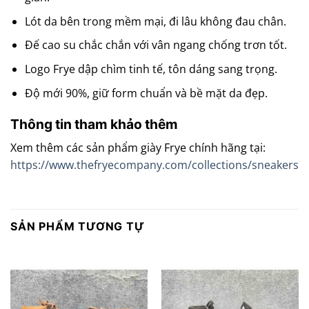
Lót da bên trong mềm mại, đi lâu không đau chân.
Đế cao su chắc chắn với vân ngang chống trơn tốt.
Logo Frye dập chìm tinh tế, tôn dáng sang trọng.
Độ mới 90%, giữ form chuẩn và bề mặt da đẹp.
Thông tin tham khảo thêm
Xem thêm các sản phẩm giày Frye chính hãng tại:
https://www.thefryecompany.com/collections/sneakers
SẢN PHẨM TƯƠNG TỰ