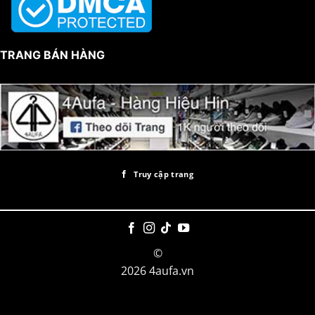
TRANG BÁN HÀNG
Truy cập trang
©
2026 4aufa.vn