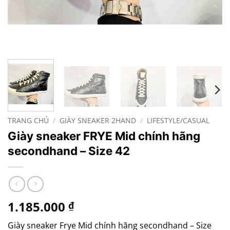
TRANG CHỦ
/
GIÀY SNEAKER 2HAND
/
LIFESTYLE/CASUAL
Giày sneaker FRYE Mid chính hãng
secondhand – Size 42
1.185.000
₫
Giày sneaker Frye Mid chính hãng secondhand – Size