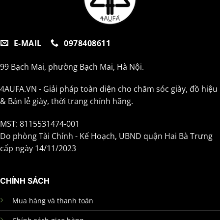
E-MAIL
0978408611
99 Bạch Mai, phường Bạch Mai, Hà Nội.
4AUFA.VN - Giải pháp toàn diện cho chăm sóc giày, đồ hiệu
& Bán lẻ giày, thời trang chính hãng.
MST: 8115531474-001
Do phòng Tài Chính - Kế Hoạch, UBND quận Hai Bà Trưng
cấp ngày 14/11/2023
CHÍNH SÁCH
Mua hàng và thanh toán