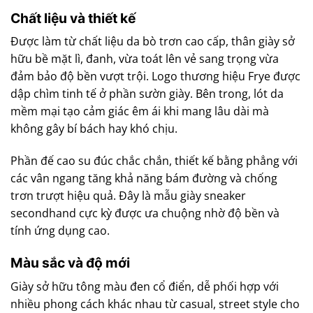
Chất liệu và thiết kế
Được làm từ chất liệu da bò trơn cao cấp, thân giày sở
hữu bề mặt lì, đanh, vừa toát lên vẻ sang trọng vừa
đảm bảo độ bền vượt trội. Logo thương hiệu Frye được
dập chìm tinh tế ở phần sườn giày. Bên trong, lót da
mềm mại tạo cảm giác êm ái khi mang lâu dài mà
không gây bí bách hay khó chịu.
Phần đế cao su đúc chắc chắn, thiết kế bằng phẳng với
các vân ngang tăng khả năng bám đường và chống
trơn trượt hiệu quả. Đây là mẫu giày sneaker
secondhand cực kỳ được ưa chuộng nhờ độ bền và
tính ứng dụng cao.
Màu sắc và độ mới
Giày sở hữu tông màu đen cổ điển, dễ phối hợp với
nhiều phong cách khác nhau từ casual, street style cho