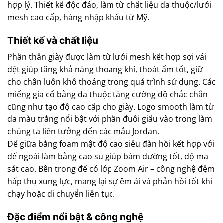
hợp lý. Thiết kế độc đáo, làm từ chất liệu da thuộc/lưới
mesh cao cấp, hàng nhập khẩu từ Mỹ.
Thiết kế và chất liệu
Phần thân giày được làm từ lưới mesh kết hợp sợi vải
dệt giúp tăng khả năng thoáng khí, thoát ẩm tốt, giữ
cho chân luôn khô thoáng trong quá trình sử dụng. Các
miếng gia cố bằng da thuộc tăng cường độ chắc chắn
cũng như tạo độ cao cấp cho giày. Logo smooth làm từ
da màu trắng nổi bật với phần đuôi giấu vào trong làm
chúng ta liên tưởng đến các mẫu Jordan.
Đế giữa bằng foam mật độ cao siêu đàn hồi kết hợp với
đế ngoài làm bằng cao su giúp bám đường tốt, độ ma
sát cao. Bên trong đế có lớp Zoom Air – công nghệ đệm
hấp thụ xung lực, mang lại sự êm ái và phản hồi tốt khi
chạy hoặc di chuyển liên tục.
Đặc điểm nổi bật & công nghệ