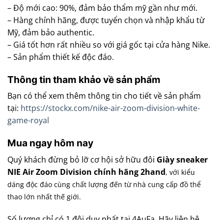
– Độ mới cao: 90%, đảm bảo thẩm mỹ gần như mới.
– Hàng chính hãng, được tuyển chọn và nhập khẩu từ
Mỹ, đảm bảo authentic.
– Giá tốt hơn rất nhiều so với giá gốc tại cửa hàng Nike.
– Sản phẩm thiết kế độc đáo.
Thông tin tham khảo về sản phẩm
Bạn có thể xem thêm thông tin cho tiết về sản phẩm
tại:
https://stockx.com/nike-air-zoom-division-white-
game-royal
Mua ngay hôm nay
Quý khách đừng bỏ lỡ cơ hội sở hữu đôi
Giày sneaker
NIE Air Zoom Division chính hãng 2hand
, với kiểu
dáng độc đáo cùng chất lượng đến từ nhà cung cấp đồ thể
thao lớn nhất thế giới.
Số lượng chỉ có 1 đôi duy nhất tại 4AuFa. Hãy liên hệ