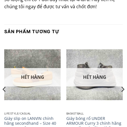
chúng tôi ngay để được tư vấn và chốt đơn!
SẢN PHẨM TƯƠNG TỰ
HẾT HÀNG
HẾT HÀNG
LIFESTYLE/CASUAL
BASKETBALL
Giày slip on LANVIN chính
Giày bóng rổ UNDER
hãng secondhand – Size 40
ARMOUR Curry 3 chính hãng