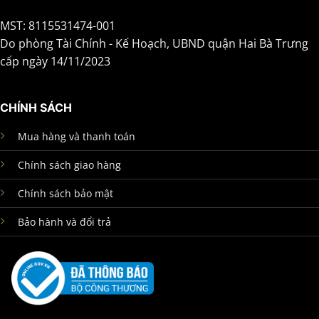
MST: 8115531474-001
Do phòng Tài Chính - Kế Hoạch, UBND quận Hai Bà Trưng
cấp ngày 14/11/2023
CHÍNH SÁCH
Mua hàng và thanh toán
Chính sách giao hàng
Chính sách bảo mật
Bảo hành và đổi trả