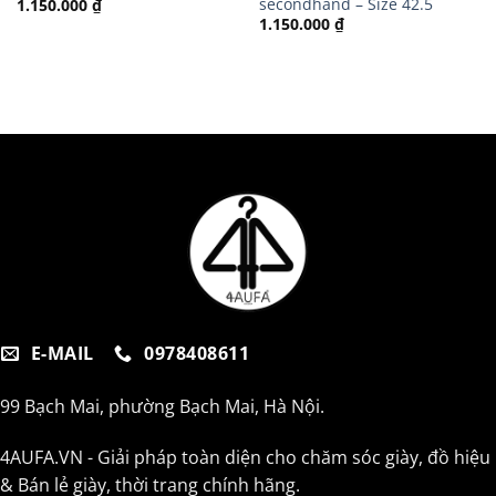
secondhand – Size 42.5
1.150.000
₫
1.150.000
₫
E-MAIL
0978408611
99 Bạch Mai, phường Bạch Mai, Hà Nội.
4AUFA.VN - Giải pháp toàn diện cho chăm sóc giày, đồ hiệu
& Bán lẻ giày, thời trang chính hãng.