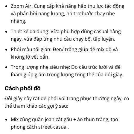
Zoom Air: Cung cấp khả năng hấp thu lực tác động
và phản hồi năng lượng, hỗ trợ bước chạy nhẹ
nhàng.
Thiết kế đa dụng: Vừa phù hợp dùng casual hàng
ngày, vừa đáp ứng nhu cầu chạy bộ, tập luyện.
Phối màu tối giản: Đen/ trắng giúp dễ mix đồ và
không lộ vết bẩn .
Trọng lượng nhẹ siêu nhẹ: Do cấu trúc lưới và đế
foam giúp giảm trọng lượng tổng thể của đôi giày.
Cách phối đồ
Đôi giày này rất dễ phối với trang phục thường ngày, có
thể tham khảo các gợi ý sau:
Mix cùng quần jean cắt gấu + áo thun trắng, tạo
phong cách street-casual.