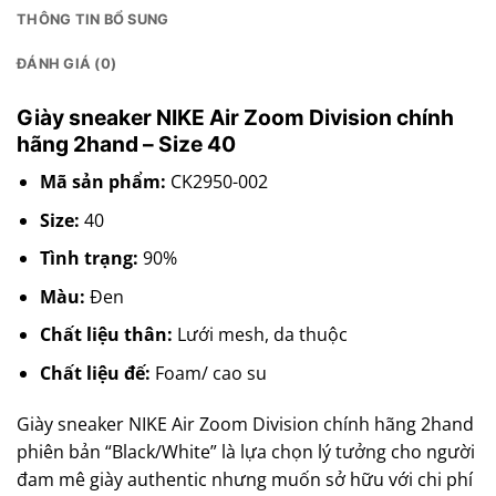
THÔNG TIN BỔ SUNG
ĐÁNH GIÁ (0)
Giày sneaker NIKE Air Zoom Division chính
hãng 2hand – Size 40
Mã sản phẩm:
CK2950-002
Size:
40
Tình trạng:
90%
Màu:
Đen
Chất liệu thân:
Lưới mesh, da thuộc
Chất liệu đế:
Foam/ cao su
Giày sneaker NIKE Air Zoom Division chính hãng 2hand
phiên bản “Black/White” là lựa chọn lý tưởng cho người
đam mê giày authentic nhưng muốn sở hữu với chi phí