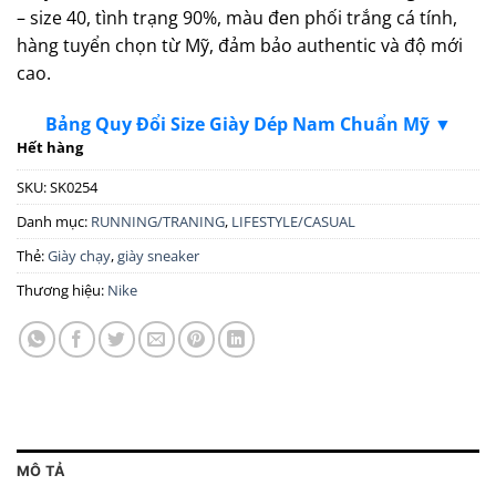
– size 40, tình trạng 90%, màu đen phối trắng cá tính,
hàng tuyển chọn từ Mỹ, đảm bảo authentic và độ mới
cao.
Bảng Quy Đổi Size Giày Dép Nam Chuẩn Mỹ ▼
Hết hàng
SKU:
SK0254
Danh mục:
RUNNING/TRANING
,
LIFESTYLE/CASUAL
Thẻ:
Giày chạy
,
giày sneaker
Thương hiệu:
Nike
MÔ TẢ