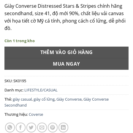
Giày Converse Distressed Stars & Stripes chính hãng
secondhand, size 41, độ mới 90%, chất liệu vải canvas
với họa tiết cờ Mỹ cá tính, phong cách cổ lửng, dễ phối
đồ.
Còn 1 trong kho
THÊM VÀO GIỎ HÀNG
MUA NGAY
SKU:
SK0195
Danh mục:
LIFESTYLE/CASUAL
Thẻ:
giày casual
,
giày cổ lửng
,
Giày Converse
,
Giày Converse
Secondhand
Thương hiệu:
Coverse