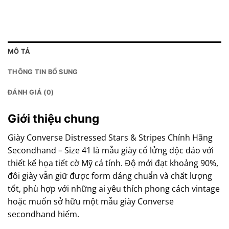
MÔ TẢ
THÔNG TIN BỔ SUNG
ĐÁNH GIÁ (0)
Giới thiệu chung
Giày Converse Distressed Stars & Stripes Chính Hãng
Secondhand – Size 41 là mẫu giày cổ lửng độc đáo với
thiết kế họa tiết cờ Mỹ cá tính. Độ mới đạt khoảng 90%,
đôi giày vẫn giữ được form dáng chuẩn và chất lượng
tốt, phù hợp với những ai yêu thích phong cách vintage
hoặc muốn sở hữu một mẫu giày Converse
secondhand hiếm.