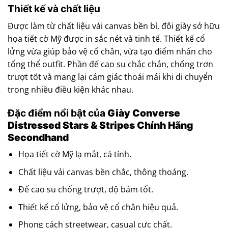
Thiết kế và chất liệu
Được làm từ chất liệu vải canvas bền bỉ, đôi giày sở hữu
họa tiết cờ Mỹ được in sắc nét và tinh tế. Thiết kế cổ
lửng vừa giúp bảo vệ cổ chân, vừa tạo điểm nhấn cho
tổng thể outfit. Phần đế cao su chắc chắn, chống trơn
trượt tốt và mang lại cảm giác thoải mái khi di chuyển
trong nhiều điều kiện khác nhau.
Đặc điểm nổi bật của
Giày Converse
Distressed Stars & Stripes Chính Hãng
Secondhand
Họa tiết cờ Mỹ lạ mắt, cá tính.
Chất liệu vải canvas bền chắc, thông thoáng.
Đế cao su chống trượt, độ bám tốt.
Thiết kế cổ lửng, bảo vệ cổ chân hiệu quả.
Phong cách streetwear, casual cực chất.