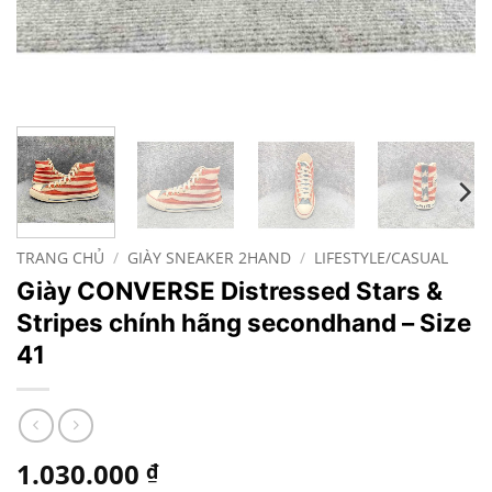
TRANG CHỦ
/
GIÀY SNEAKER 2HAND
/
LIFESTYLE/CASUAL
Giày CONVERSE Distressed Stars &
Stripes chính hãng secondhand – Size
41
1.030.000
₫