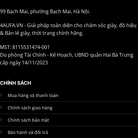
99 Bạch Mai, phường Bạch Mai, Hà Nội.
4AUFA.VN - Giải pháp toàn diện cho chăm sóc giày, đồ hiệu
& Bán lẻ giày, thời trang chính hãng.
MST: 8115531474-001
Do phòng Tài Chính - Kế Hoạch, UBND quận Hai Bà Trưng
cấp ngày 14/11/2023
CHÍNH SÁCH
Mua hàng và thanh toán
Chính sách giao hàng
Chính sách bảo mật
Bảo hành và đổi trả