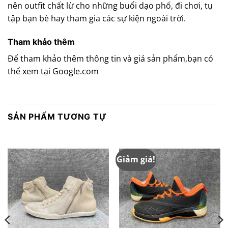
nên outfit chất lừ cho những buổi dạo phố, đi chơi, tụ
tập bạn bè hay tham gia các sự kiện ngoài trời.
Tham khảo thêm
Để tham khảo thêm thông tin và giá sản phẩm,bạn có
thể xem tại Google.com
SẢN PHẨM TƯƠNG TỰ
Giảm giá!