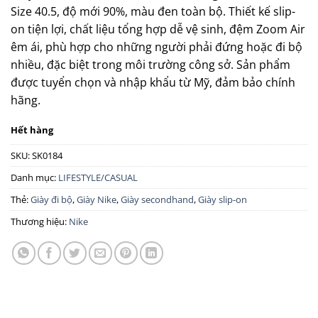
Size 40.5, độ mới 90%, màu đen toàn bộ.
Thiết kế slip-
on tiện lợi, chất liệu tổng hợp dễ vệ sinh, đệm Zoom Air
êm ái, phù hợp cho những người phải đứng hoặc đi bộ
nhiều, đặc biệt trong môi trường công sở.
Sản phẩm
được tuyển chọn và nhập khẩu từ Mỹ, đảm bảo chính
hãng.
Hết hàng
SKU:
SK0184
Danh mục:
LIFESTYLE/CASUAL
Thẻ:
Giày đi bộ
,
Giày Nike
,
Giày secondhand
,
Giày slip-on
Thương hiệu:
Nike