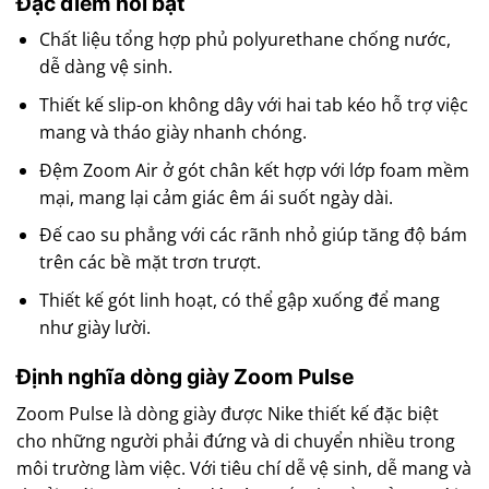
Đặc điểm nổi bật
Chất liệu tổng hợp phủ polyurethane chống nước,
dễ dàng vệ sinh.
Thiết kế slip-on không dây với hai tab kéo hỗ trợ việc
mang và tháo giày nhanh chóng.
Đệm Zoom Air ở gót chân kết hợp với lớp foam mềm
mại, mang lại cảm giác êm ái suốt ngày dài.
Đế cao su phẳng với các rãnh nhỏ giúp tăng độ bám
trên các bề mặt trơn trượt.
Thiết kế gót linh hoạt, có thể gập xuống để mang
như giày lười.
Định nghĩa dòng giày Zoom Pulse
Zoom Pulse là dòng giày được Nike thiết kế đặc biệt
cho những người phải đứng và di chuyển nhiều trong
môi trường làm việc. Với tiêu chí dễ vệ sinh, dễ mang và