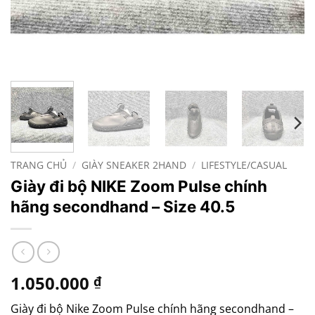
TRANG CHỦ
/
GIÀY SNEAKER 2HAND
/
LIFESTYLE/CASUAL
Giày đi bộ NIKE Zoom Pulse chính
hãng secondhand – Size 40.5
1.050.000
₫
Giày đi bộ Nike Zoom Pulse chính hãng secondhand –