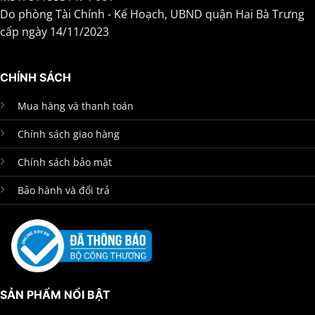
Do phòng Tài Chính - Kế Hoạch, UBND quận Hai Bà Trưng
cấp ngày 14/11/2023
CHÍNH SÁCH
Mua hàng và thanh toán
Chính sách giao hàng
Chính sách bảo mật
Bảo hành và đổi trả
SẢN PHẨM NỔI BẬT