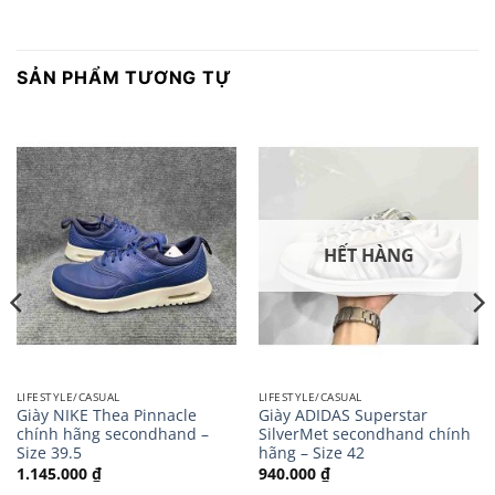
SẢN PHẨM TƯƠNG TỰ
HẾT HÀNG
LIFESTYLE/CASUAL
LIFESTYLE/CASUAL
Giày NIKE Thea Pinnacle
Giày ADIDAS Superstar
chính hãng secondhand –
SilverMet secondhand chính
Size 39.5
hãng – Size 42
1.145.000
₫
940.000
₫