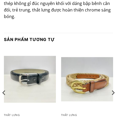
thép không gỉ đúc nguyên khối với dáng bập bênh cân
đối, trẻ trung, thắt lưng được hoàn thiện chrome sáng
bóng.
SẢN PHẨM TƯƠNG TỰ
THẮT LƯNG
THẮT LƯNG