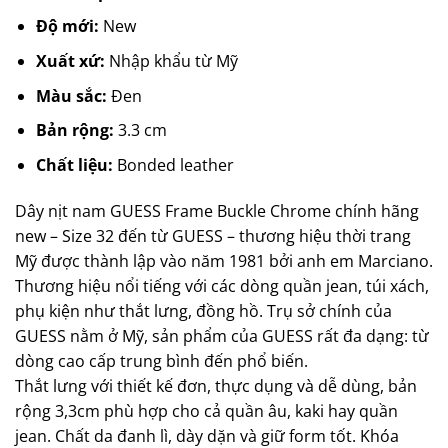
Độ mới:
New
Xuất xứ:
Nhập khẩu từ Mỹ
Màu sắc:
Đen
Bản rộng:
3.3 cm
Chất liệu:
Bonded leather
Dây nịt nam GUESS Frame Buckle Chrome chính hãng
new – Size 32 đến từ GUESS – thương hiệu thời trang
Mỹ được thành lập vào năm 1981 bởi anh em Marciano.
Thương hiệu nổi tiếng với các dòng quần jean, túi xách,
phụ kiện như thắt lưng, đồng hồ. Trụ sở chính của
GUESS nằm ở Mỹ, sản phẩm của GUESS rất đa dạng: từ
dòng cao cấp trung bình đến phổ biến.
Thắt lưng với thiết kế đơn, thực dụng và dễ dùng, bản
rộng 3,3cm phù hợp cho cả quần âu, kaki hay quần
jean. Chất da đanh lì, dày dặn và giữ form tốt. Khóa