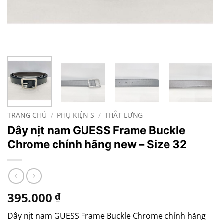
TRANG CHỦ
/
PHỤ KIỆN S
/
THẮT LƯNG
Dây nịt nam GUESS Frame Buckle
Chrome chính hãng new – Size 32
395.000
₫
Dây nịt nam GUESS Frame Buckle Chrome chính hãng