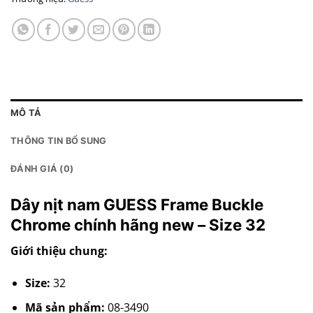
MÔ TẢ
THÔNG TIN BỔ SUNG
ĐÁNH GIÁ (0)
Dây nịt nam GUESS Frame Buckle
Chrome chính hãng new – Size 32
Giới thiệu chung:
Size:
32
Mã sản phẩm:
08-3490