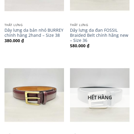
THẮT LƯNG
THẮT LƯNG
Dây lưng da bản nhỏ BURREY
Dây lưng da đan FOSSIL
chính hãng 2hand – Size 38
Braided Belt chính hãng new
– Size 36
380.000
₫
580.000
₫
HẾT HÀNG