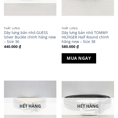
THẮT LƯNG
THẮT LƯNG
Dây lưng bản nhỏ GUESS
Dây lưng bản nhỏ TOMMY
Silver Buckle chính hãng new
HILFIGER Half Round chính
– Size 36
hãng new – Size 38
440.000
₫
580.000
₫
MUA NGAY
HẾT HÀNG
HẾT HÀNG