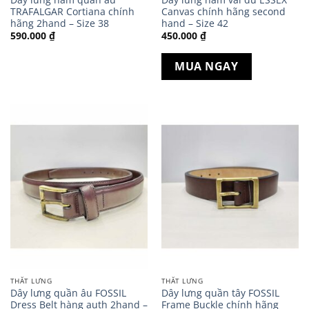
TRAFALGAR Cortiana chính
Canvas chính hãng second
hãng 2hand – Size 38
hand – Size 42
590.000
₫
450.000
₫
MUA NGAY
THẮT LƯNG
THẮT LƯNG
Dây lưng quần âu FOSSIL
Dây lưng quần tây FOSSIL
Dress Belt hàng auth 2hand –
Frame Buckle chính hãng