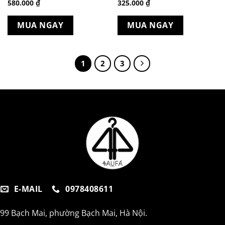
580.000
₫
325.000
₫
MUA NGAY
MUA NGAY
1
2
3
E-MAIL
0978408611
99 Bạch Mai, phường Bạch Mai, Hà Nội.