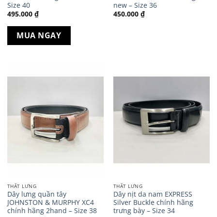
Size 40
new – Size 36
495.000
₫
450.000
₫
MUA NGAY
THẮT LƯNG
THẮT LƯNG
Dây lưng quần tây
Dây nịt da nam EXPRESS
JOHNSTON & MURPHY XC4
Silver Buckle chính hãng
chính hãng 2hand – Size 38
trưng bày – Size 34