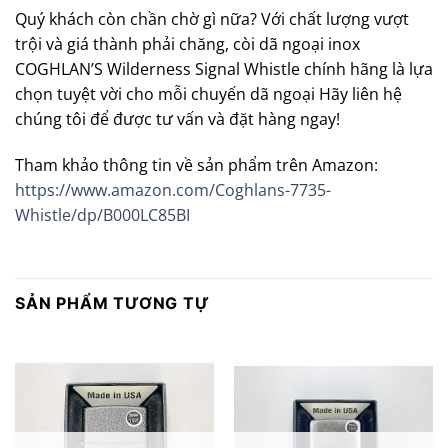
Quý khách còn chần chờ gì nữa? Với chất lượng vượt
trội và giá thành phải chăng, còi dã ngoại inox
COGHLAN’S Wilderness Signal Whistle chính hãng là lựa
chọn tuyệt vời cho mỗi chuyến dã ngoại Hãy liên hệ
chúng tôi để được tư vấn và đặt hàng ngay!
Tham khảo thông tin về sản phẩm trên Amazon:
https://www.amazon.com/Coghlans-7735-
Whistle/dp/B000LC85BI
SẢN PHẨM TƯƠNG TỰ