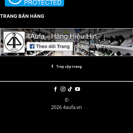
TRANG BÁN HÀNG
Truy cập trang
©
2026 4aufa.vn