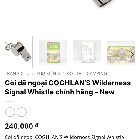
TRANG CHỦ
/
PHỤ KIỆN S
/
ĐỒ EDC - CAMPING
Còi dã ngoại COGHLAN’S Wilderness
Signal Whistle chính hãng – New
240.000
₫
Còi dã ngoại COGHLAN’S Wilderness Signal Whistle