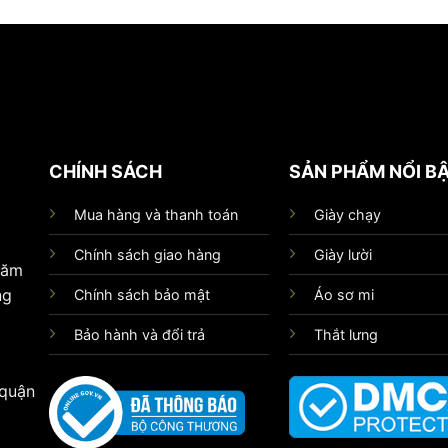
CHÍNH SÁCH
SẢN PHẨM NỔI B
Mua hàng và thanh toán
Giày chạy
Chính sách giao hàng
Giày lười
hăm
ng
Chính sách bảo mật
Áo sơ mi
Bảo hành và đổi trả
Thắt lưng
 quận