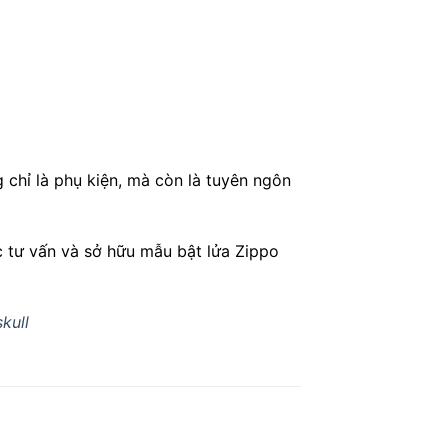
chỉ là phụ kiện, mà còn là tuyên ngôn
c tư vấn và sở hữu mẫu bật lửa Zippo
kull