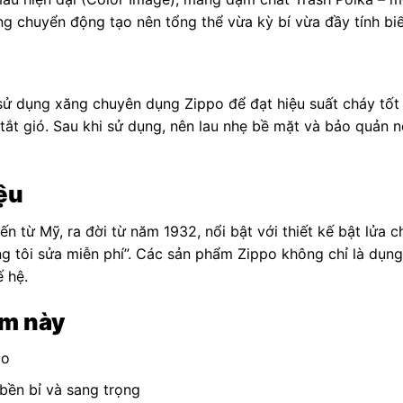
ng chuyển động tạo nên tổng thể vừa kỳ bí vừa đầy tính bi
 sử dụng xăng chuyên dụng Zippo để đạt hiệu suất cháy tốt
ợ tắt gió. Sau khi sử dụng, nên lau nhẹ bề mặt và bảo quản 
ệu
đến từ Mỹ, ra đời từ năm 1932, nổi bật với thiết kế bật lửa
ng tôi sửa miễn phí”. Các sản phẩm Zippo không chỉ là dụng
 hệ.
ẩm này
ao
bền bỉ và sang trọng