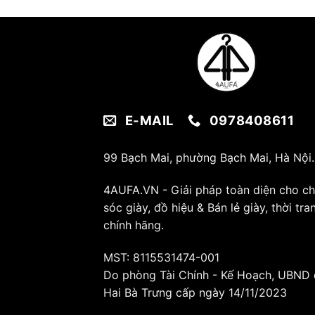
E-MAIL
0978408611
99 Bạch Mai, phường Bạch Mai, Hà Nội.
4AUFA.VN - Giải pháp toàn diện cho c
sóc giày, đồ hiệu & Bán lẻ giày, thời tra
chính hãng.
MST: 8115531474-001
Do phòng Tài Chính - Kế Hoạch, UBND
Hai Bà Trưng cấp ngày 14/11/2023