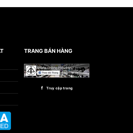
ẬT
TRANG BÁN HÀNG
Truy cập trang