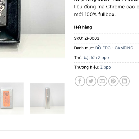
liệu đồng mạ Chrome cao 
mới 100% fullbox.
Hết hàng
SKU:
ZP0003
Danh mục:
ĐỒ EDC - CAMPING
Thẻ:
bật lửa Zippo
Thương hiệu:
Zippo