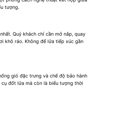
ểu tượng.
 nhất. Quý khách chỉ cần mở nắp, quay
nơi khô ráo. Không để lửa tiếp xúc gần
 chống gió đặc trưng và chế độ bảo hành
 cụ đốt lửa mà còn là biểu tượng thời