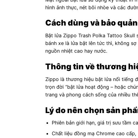
hình ảnh thực, nét bôi nhòe và các đườ
Cách dùng và bảo quản
Bật lửa Zippo Trash Polka Tattoo Skull
bánh xe là lửa bật lên tức thì, không s
nguồn nhiệt cao hay nước.
Thông tin về thương hi
Zippo là thương hiệu bật lửa nổi tiếng 
trọn đời “bật lửa hoạt động – hoặc chú
trang và phong cách sống của nhiều thế
Lý do nên chọn sản ph
Phiên bản giới hạn, giá trị sưu tầm c
Chất liệu đồng mạ Chrome cao cấp, 