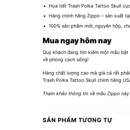
Họa tiết Trash Polka Tattoo Skull cự
Hàng chính hãng Zippo – sản xuất tạ
100% sản phẩm mới, nguyên hộp, ch
Mua ngay hôm nay
Quý khách đang tìm kiếm một mẫu bật l
về phong cách sống!
Hàng chất lượng cao mà giá cả rất phải
Trash Polka Tattoo Skull chính hãng U
Tham khảo thông tin về mẫu Zippo này 
SẢN PHẨM TƯƠNG TỰ