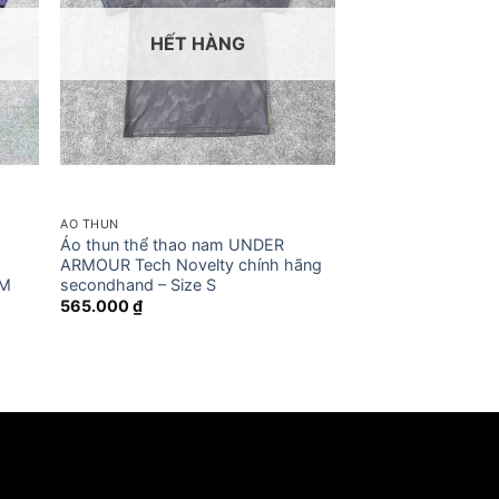
HẾT HÀNG
ÁO THUN
Áo thun thể thao nam UNDER
t
ARMOUR Tech Novelty chính hãng
 M
secondhand – Size S
565.000
₫