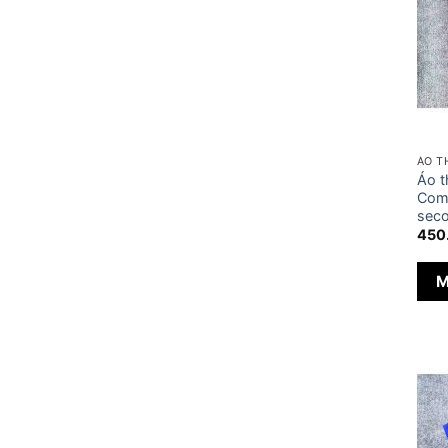
ÁO T
Áo t
Comb
seco
450
M