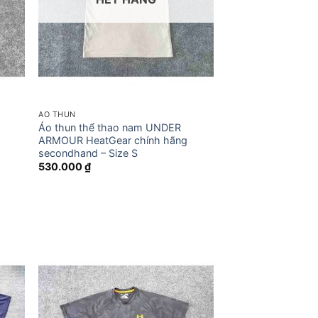
ÁO THUN
Áo thun thể thao nam UNDER
ARMOUR HeatGear chính hãng
secondhand – Size S
530.000
₫