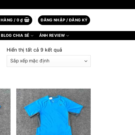
 HÀNG /
0
₫
ĐĂNG NHẬP / ĐĂNG KÝ
BLOG CHIA SẺ
ẢNH REVIEW
Hiển thị tất cả 9 kết quả