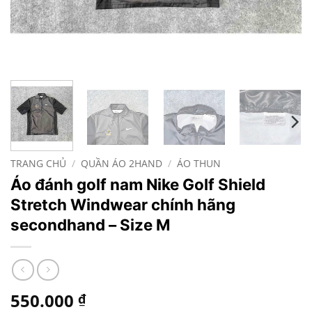
TRANG CHỦ
/
QUẦN ÁO 2HAND
/
ÁO THUN
Áo đánh golf nam Nike Golf Shield
Stretch Windwear chính hãng
secondhand – Size M
550.000
₫