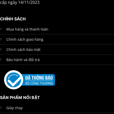
cấp ngày 14/11/2023
CHÍNH SÁCH
Mua hàng và thanh toán
Chính sách giao hàng
Chính sách bảo mật
Bảo hành và đổi trả
SẢN PHẨM NỔI BẬT
Giày chạy