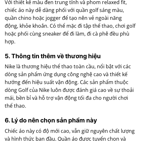
Với thiết kế màu đen trung tính và phom relaxed fit,
chiếc áo này dễ dàng phối với quần golf sáng màu,
quần chino hoặc jogger để tạo nên vẻ ngoài năng
động, khỏe khoắn. Có thể mặc đi tập thể thao, chơi golf
hoặc phối cùng sneaker để đi làm, đi cà phê đều phù
hợp.
5. Thông tin thêm về thương hiệu
Nike là thương hiệu thể thao toàn cầu, nổi bật với các
dòng sản phẩm ứng dụng công nghệ cao và thiết kế
hướng đến hiệu suất vận động. Các sản phẩm thuộc
dòng Golf của Nike luôn được đánh giá cao về sự thoải
mái, bền bỉ và hỗ trợ vận động tối đa cho người chơi
thể thao.
6. Lý do nên chọn sản phẩm này
Chiếc áo này có độ mới cao, vẫn giữ nguyên chất lượng
và hình thức ban đầu. Quần áo được tuyển chọn và