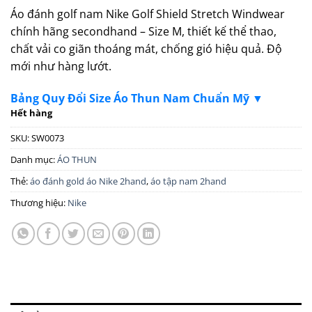
Áo đánh golf nam Nike Golf Shield Stretch Windwear
chính hãng secondhand – Size M, thiết kế thể thao,
chất vải co giãn thoáng mát, chống gió hiệu quả. Độ
mới như hàng lướt.
Bảng Quy Đổi Size Áo Thun Nam Chuẩn Mỹ ▼
Hết hàng
SKU:
SW0073
Danh mục:
ÁO THUN
Thẻ:
áo đánh gold áo Nike 2hand
,
áo tập nam 2hand
Thương hiệu:
Nike