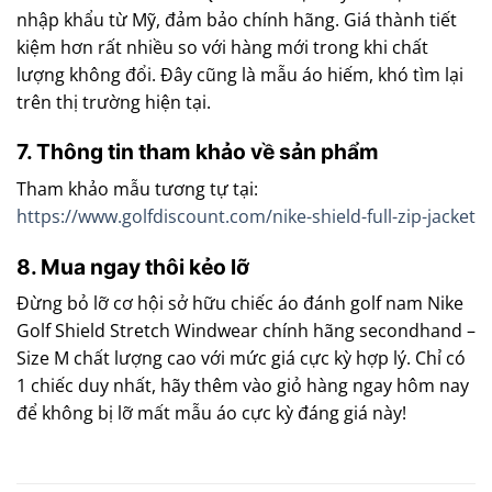
nhập khẩu từ Mỹ, đảm bảo chính hãng. Giá thành tiết
kiệm hơn rất nhiều so với hàng mới trong khi chất
lượng không đổi. Đây cũng là mẫu áo hiếm, khó tìm lại
trên thị trường hiện tại.
7. Thông tin tham khảo về sản phẩm
Tham khảo mẫu tương tự tại:
https://www.golfdiscount.com/nike-shield-full-zip-jacket
8. Mua ngay thôi kẻo lỡ
Đừng bỏ lỡ cơ hội sở hữu chiếc áo đánh golf nam Nike
Golf Shield Stretch Windwear chính hãng secondhand –
Size M chất lượng cao với mức giá cực kỳ hợp lý. Chỉ có
1 chiếc duy nhất, hãy thêm vào giỏ hàng ngay hôm nay
để không bị lỡ mất mẫu áo cực kỳ đáng giá này!