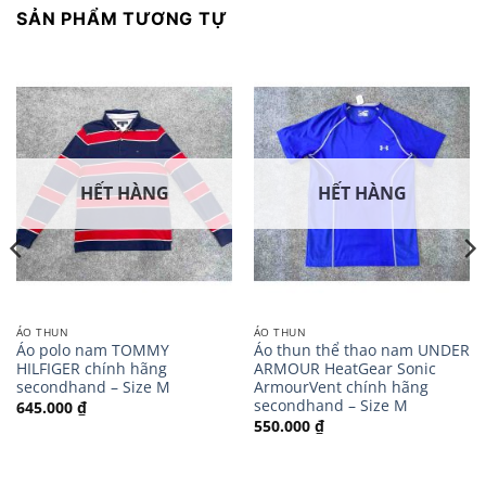
SẢN PHẨM TƯƠNG TỰ
HẾT HÀNG
HẾT HÀNG
ÁO THUN
ÁO THUN
Áo polo nam TOMMY
Áo thun thể thao nam UNDER
HILFIGER chính hãng
ARMOUR HeatGear Sonic
secondhand – Size M
ArmourVent chính hãng
secondhand – Size M
645.000
₫
550.000
₫