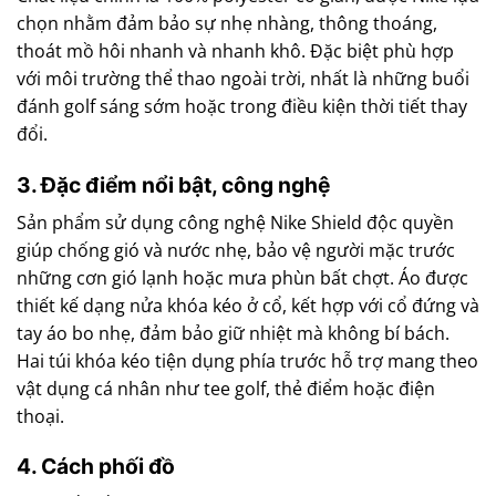
chọn nhằm đảm bảo sự nhẹ nhàng, thông thoáng,
thoát mồ hôi nhanh và nhanh khô. Đặc biệt phù hợp
với môi trường thể thao ngoài trời, nhất là những buổi
đánh golf sáng sớm hoặc trong điều kiện thời tiết thay
đổi.
3. Đặc điểm nổi bật, công nghệ
Sản phẩm sử dụng công nghệ Nike Shield độc quyền
giúp chống gió và nước nhẹ, bảo vệ người mặc trước
những cơn gió lạnh hoặc mưa phùn bất chợt. Áo được
thiết kế dạng nửa khóa kéo ở cổ, kết hợp với cổ đứng và
tay áo bo nhẹ, đảm bảo giữ nhiệt mà không bí bách.
Hai túi khóa kéo tiện dụng phía trước hỗ trợ mang theo
vật dụng cá nhân như tee golf, thẻ điểm hoặc điện
thoại.
4. Cách phối đồ