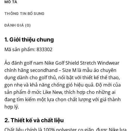
MÔ TẢ
THÔNG TIN BỔ SUNG
ĐÁNH GIÁ (0)
1. Giới thiệu chung
Mã sản phẩm: 833302
Áo đánh golf nam Nike Golf Shield Stretch Windwear
chính hãng secondhand – Size M là mẫu áo chuyên
dụng dành cho golf thủ, nổi bật với thiết kế thể thao,
gọn nhẹ và khả năng chống gió hiệu quả. Độ mới của
sản phẩm ở mức Like New, thích hợp cho những ai
đang tìm kiếm một lựa chọn chất lượng với giá thành
hợp lý.
2. Thiết kế và chất liệu
Chất liệu chính là 100% polyester co giãn, được Nike lựa