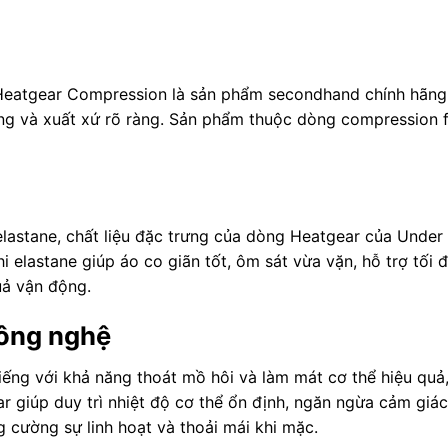
atgear Compression là sản phẩm secondhand chính hãng,
ng và xuất xứ rõ ràng. Sản phẩm thuộc dòng compression fi
lastane, chất liệu đặc trưng của dòng Heatgear của Under 
i elastane giúp áo co giãn tốt, ôm sát vừa vặn, hỗ trợ tối
quả vận động.
công nghệ
ếng với khả năng thoát mồ hôi và làm mát cơ thể hiệu quả
 giúp duy trì nhiệt độ cơ thể ổn định, ngăn ngừa cảm giá
ng cường sự linh hoạt và thoải mái khi mặc.