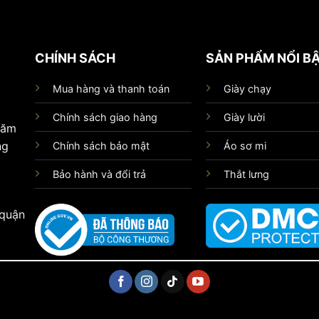
CHÍNH SÁCH
SẢN PHẨM NỔI B
Mua hàng và thanh toán
Giày chạy
Chính sách giao hàng
Giày lười
hăm
ng
Chính sách bảo mật
Áo sơ mi
Bảo hành và đổi trả
Thắt lưng
 quận