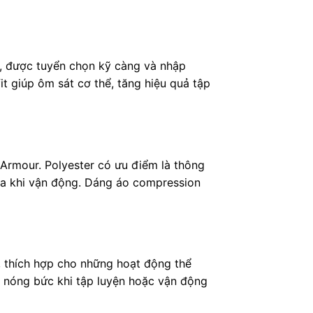
 được tuyển chọn kỹ càng và nhập
t giúp ôm sát cơ thể, tăng hiệu quả tập
Armour. Polyester có ưu điểm là thông
 đa khi vận động. Dáng áo compression
, thích hợp cho những hoạt động thể
c nóng bức khi tập luyện hoặc vận động