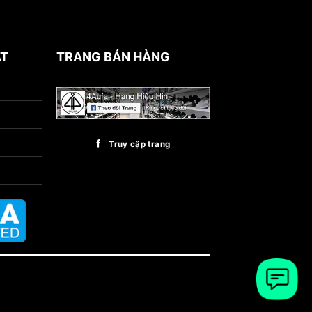
ẬT
TRANG BÁN HÀNG
Truy cập trang