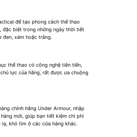
ctical để tạo phong cách thể thao
đặc biệt trong những ngày thời tiết
 đen, xám hoặc trắng.
ục thể thao có công nghệ tiên tiến,
 chủ lực của hãng, rất được ưa chuộng
hàng chính hãng Under Armour, nhập
àng mới, giúp bạn tiết kiệm chi phí
lạ, khó tìm ở các cửa hàng khác.