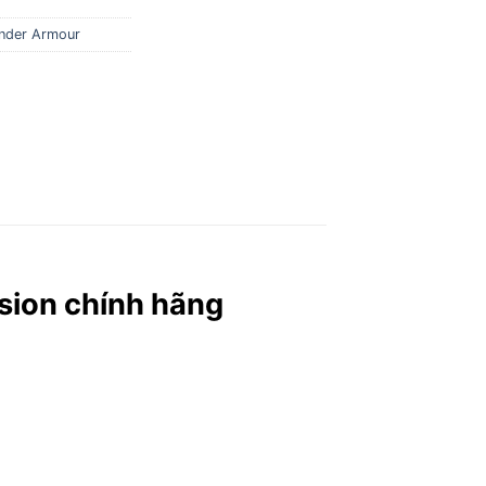
nder Armour
ion chính hãng