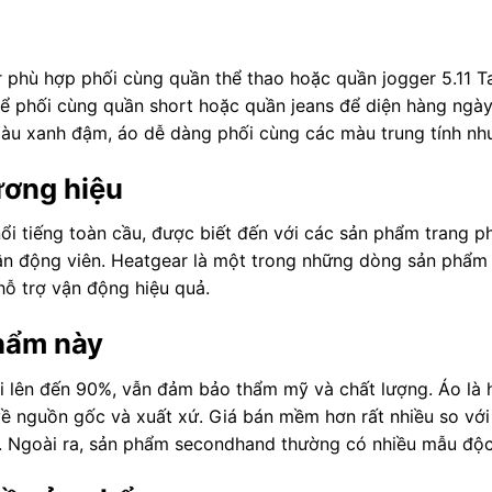
 phù hợp phối cùng quần thể thao hoặc quần jogger 5.11 Ta
 phối cùng quần short hoặc quần jeans để diện hàng ngày, 
u xanh đậm, áo dễ dàng phối cùng các màu trung tính như
ương hiệu
ổi tiếng toàn cầu, được biết đến với các sản phẩm trang ph
 vận động viên. Heatgear là một trong những dòng sản phẩm
hỗ trợ vận động hiệu quả.
phẩm này
 lên đến 90%, vẫn đảm bảo thẩm mỹ và chất lượng. Áo là 
 nguồn gốc và xuất xứ. Giá bán mềm hơn rất nhiều so với h
 Ngoài ra, sản phẩm secondhand thường có nhiều mẫu độc 