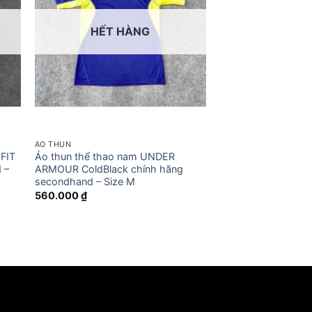
HẾT HÀNG
ÁO THUN
-FIT
Áo thun thể thao nam UNDER
 –
ARMOUR ColdBlack chính hãng
secondhand – Size M
560.000
₫