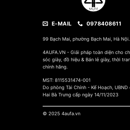
E-MAIL
0978408611
99 Bạch Mai, phường Bạch Mai, Hà Nội.
4AUFA.VN - Giải pháp toàn diện cho c
sóc giày, đồ hiệu & Bán lẻ giày, thời tra
chính hãng.
MST: 8115531474-001
Do phòng Tài Chính - Kế Hoạch, UBND
Hai Bà Trưng cấp ngày 14/11/2023
© 2025 4aufa.vn