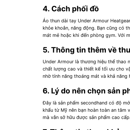
4. Cách phối đồ
Áo thun dài tay Under Armour Heatgear
khỏe khoắn, năng động. Bạn cũng có thể
mát mẻ hoặc khi đến phòng gym. Với mà
5. Thông tin thêm về th
Under Armour là thương hiệu thể thao n
chất lượng cao và thiết kế tối ưu cho
nhờ tính năng thoáng mát và khả năng 
6. Lý do nên chọn sản 
Đây là sản phẩm secondhand có độ mới
khẩu từ Mỹ nên bạn hoàn toàn an tâm về
mà vẫn sở hữu được sản phẩm cao cấp.