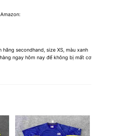
n Amazon:
 hãng secondhand, size XS, màu xanh
t hàng ngay hôm nay để không bị mất cơ