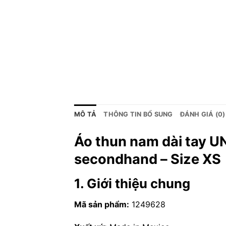
MÔ TẢ
THÔNG TIN BỔ SUNG
ĐÁNH GIÁ (0)
Áo thun nam dài tay 
secondhand – Size XS
1. Giới thiệu chung
Mã sản phẩm:
1249628