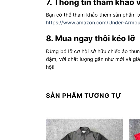
7. Thông tin tham khảo
Bạn có thể tham khảo thêm sản phẩm tư
https://www.amazon.com/Under-Armou
8. Mua ngay thôi kẻo lỡ
Đừng bỏ lỡ cơ hội sở hữu chiếc áo th
đậm, với chất lượng gần như mới và gi
hội!
SẢN PHẨM TƯƠNG TỰ