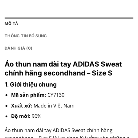
MÔ TẢ
THÔNG TIN BỔ SUNG
ĐÁNH GIÁ (0)
Áo thun nam dài tay ADIDAS Sweat
chính hãng secondhand – Size S
1. Giới thiệu chung
Mã sản phẩm:
CY7130
Xuất xứ:
Made in Việt Nam
Độ mới:
90%
Áo thun nam dài tay ADIDAS Sweat chính hãng
secondhand – Size S là lựa chọn lý tưởng cho những ai