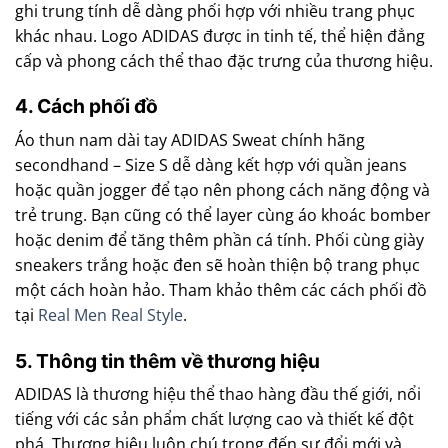
ghi trung tính dễ dàng phối hợp với nhiều trang phục
khác nhau. Logo ADIDAS được in tinh tế, thể hiện đẳng
cấp và phong cách thể thao đặc trưng của thương hiệu.
4. Cách phối đồ
Áo thun nam dài tay ADIDAS Sweat chính hãng
secondhand – Size S dễ dàng kết hợp với quần jeans
hoặc quần jogger để tạo nên phong cách năng động và
trẻ trung. Bạn cũng có thể layer cùng áo khoác bomber
hoặc denim để tăng thêm phần cá tính. Phối cùng giày
sneakers trắng hoặc đen sẽ hoàn thiện bộ trang phục
một cách hoàn hảo. Tham khảo thêm các cách phối đồ
tại
Real Men Real Style
.
5. Thông tin thêm về thương hiệu
ADIDAS là thương hiệu thể thao hàng đầu thế giới, nổi
tiếng với các sản phẩm chất lượng cao và thiết kế đột
phá. Thương hiệu luôn chú trọng đến sự đổi mới và