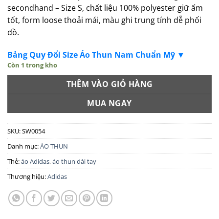
secondhand – Size S, chất liệu 100% polyester giữ ấm
tốt, form loose thoải mái, màu ghi trung tính dễ phối
đồ.
Bảng Quy Đổi Size Áo Thun Nam Chuẩn Mỹ ▼
Còn 1 trong kho
THÊM VÀO GIỎ HÀNG
MUA NGAY
SKU:
SW0054
Danh mục:
ÁO THUN
Thẻ:
áo Adidas
,
áo thun dài tay
Thương hiệu:
Adidas