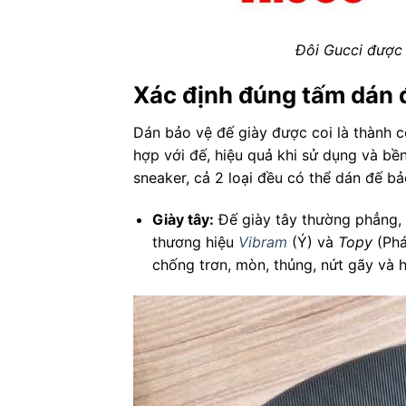
Đôi Gucci đượ
Xác định đúng tấm dán 
Dán bảo vệ đế giày được coi là thành 
hợp với đế, hiệu quả khi sử dụng và bền 
sneaker, cả 2 loại đều có thể dán đế bả
Giày tây:
Đế giày tây thường phẳng, 
thương hiệu
Vibram
(Ý) và
Topy
(Phá
chống trơn, mòn, thủng, nứt gãy và hạ