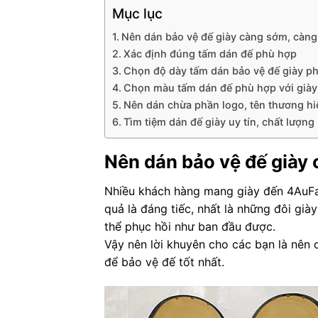
Mục lục
Nên dán bảo vệ đế giày càng sớm, càng 
Xác định đúng tấm dán đế phù hợp
Chọn độ dày tấm dán bảo vệ đế giày p
Chọn màu tấm dán đế phù hợp với giày
Nên dán chừa phần logo, tên thương hi
Tìm tiệm dán đế giày uy tín, chất lượng
Nên dán bảo vệ đế giày 
Nhiều khách hàng mang giày đến 4AuFa n
quả là đáng tiếc, nhất là những đôi già
thể phục hồi như ban đầu được.
Vậy nên lời khuyên cho các bạn là nên 
để bảo vệ đế tốt nhất.