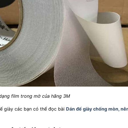
dạng film trong mờ của hãng 3M
đế giày các bạn có thể đọc bài
Dán đế giày chống mòn, nê