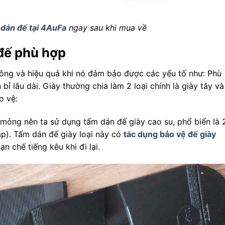
c
dán đế tại 4AuFa
ngay sau khi mua về
đế phù hợp
công và hiệu quả khi nó đảm bảo được các yếu tố như: Phù
bỉ lâu dài. Giày thường chia làm 2 loại chính là giày tây và
o vệ:
mỏng nên ta sử dụng tấm dán đế giày cao su, phổ biến là 
p). Tấm dán đế giày loại này có
tác dụng bảo vệ đế giày
n chế tiếng kêu khi đi lại.