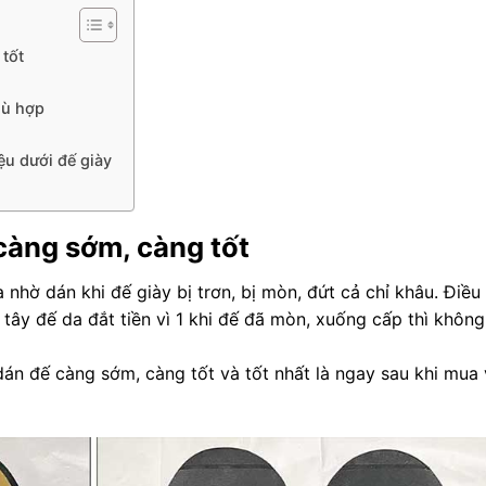
tốt
hù hợp
ệu dưới đế giày
càng sớm, càng tốt
hờ dán khi đế giày bị trơn, bị mòn, đứt cả chỉ khâu. Điều
y tây đế da đắt tiền vì 1 khi đế đã mòn, xuống cấp thì không
dán đế càng sớm, càng tốt và tốt nhất là ngay sau khi mua