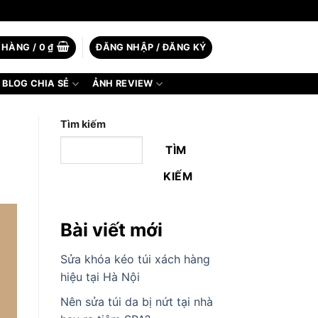
 HÀNG /
0
₫
ĐĂNG NHẬP / ĐĂNG KÝ
BLOG CHIA SẺ
ẢNH REVIEW
Tìm kiếm
TÌM
KIẾM
Bài viết mới
Sửa khóa kéo túi xách hàng
hiệu tại Hà Nội
Nên sửa túi da bị nứt tại nhà