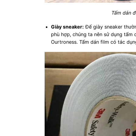
Tấm dán đ
Giày sneaker:
Đế giày sneaker thườn
phù hợp, chúng ta nên sử dụng tấm 
Ourtroness. Tấm dán film có tác dụng