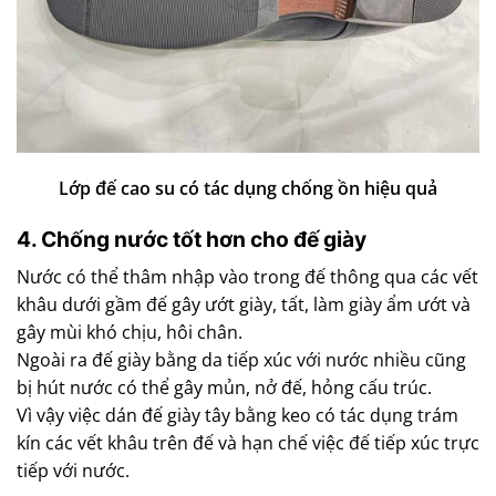
Lớp đế cao su có tác dụng chống ồn hiệu quả
4. Chống nước tốt hơn cho đế giày
Nước có thể thâm nhập vào trong đế thông qua các vết
khâu dưới gầm đế gây ướt giày, tất, làm giày ẩm ướt và
gây mùi khó chịu, hôi chân.
Ngoài ra đế giày bằng da tiếp xúc với nước nhiều cũng
bị hút nước có thể gây mủn, nở đế, hỏng cấu trúc.
Vì vậy việc dán đế giày tây bằng keo có tác dụng trám
kín các vết khâu trên đế và hạn chế việc đế tiếp xúc trực
tiếp với nước.