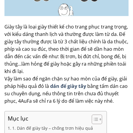
Giày tây là loại giày thiết kế cho trang phục trang trọng,
với kiểu dáng thanh lịch và thường được làm từ da. Đế
giày tây thường được là từ 3 chất liệu chính là da thuộc,
phíp và cao su đúc, theo thời gian đế sẽ dần hao mòn
dẫn đến các vấn đề như: Bị trơn, bị đứt chỉ, bong đế, bị
thủng…làm hỏng đế giày hoặc gây ra những phiền toái
khi đi lại.
Vậy làm sao để ngăn chặn sự hao mòn của đế giày, giải
pháp hiệu quả đó là
dán đế giày tây
bằng tấm dán cao
su chuyên dụng, nếu thông tin trên chưa đủ thuyết
phục, 4AuFa sẽ chỉ ra 6 lý do để làm việc này nhé.
Mục lục
1. Dán đế giày tây – chống trơn hiệu quả