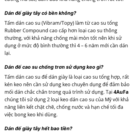
Dán đế giày tây có bền không?
Tấm dán cao su (Vibram/Topy) làm từ cao su tổng
Rubber Compound cao cấp hơn loại cao su thông
thường, với khả năng chống mài mòn tốt nên khi sử
dụng ở mức độ bình thường thì 4 – 6 năm mới cần dán
lại.
Dán đế cao su chống trơn sử dụng keo gì?
Tấm dán cao su để dán giày là loại cao su tổng hợp, rất
kén keo nên cần sử dụng keo chuyên dụng để đảm bảo
mối dán chắc chắn trong quá trình sử dụng. Tại
4AuFa
chúng tôi sử dụng 2 loại keo dán cao su của Mỹ với khả
năng liên kết chặt chẽ, chống nước và hạn chế tối đa
việc bong keo khi dùng.
Dán đế giày tây hết bao tiền?