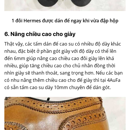
1 đôi Hermes được dán đế ngay khi vừa đập hộp
6. Nâng chiều cao cho giày
Thật vậy, các tấm dán đế cao su có nhiều độ dày khác
nhau, đặc biệt ở phần gót giày với độ dày có thể lên
đến 6mm giúp nâng cao chiều cao đôi giày lên khá
nhiều, giúp tăng chiều cao cho chủ nhân đồng thời
nhìn giày sẽ thanh thoát, sang trọng hơn. Nếu các bạn
có nhu nâng thêm chiều cao cho đế giày thì tại 4AuFa
có sẵn tấm cao su dày 10mm chuyên để dán gót.