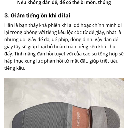
Nếu không dán đế, đế có thể bi mòn, thủng
3. Giảm tiếng ồn khi đi lại
Hẳn là bạn thấy khá phiền khi ai đó hoặc chính mình đi
lại trong phòng với tiếng kêu lộc cộc từ đế giày, nhất là
những đôi giày đế da, đế phíp, đóng đinh. Vậy dán đế
giày tây sẽ giúp loại bỏ hoàn toàn tiếng kêu khó chịu
đấy. Tính năng đàn hồi tuyệt vời của cao su tổng hợp sẽ
hấp thục xung lực phản hồi từ mặt đất, giúp triệt tiêu
tiếng kêu.