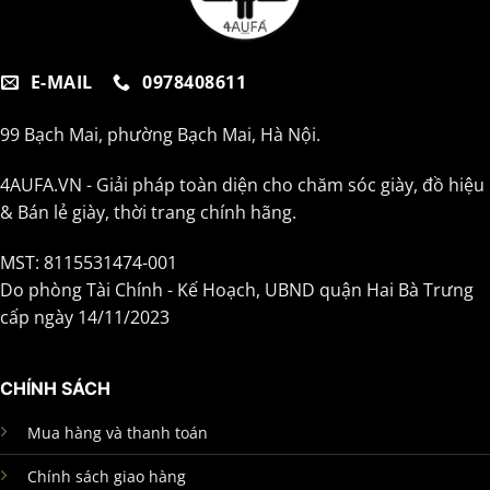
E-MAIL
0978408611
99 Bạch Mai, phường Bạch Mai, Hà Nội.
4AUFA.VN - Giải pháp toàn diện cho chăm sóc giày, đồ hiệu
& Bán lẻ giày, thời trang chính hãng.
MST: 8115531474-001
Do phòng Tài Chính - Kế Hoạch, UBND quận Hai Bà Trưng
cấp ngày 14/11/2023
CHÍNH SÁCH
Mua hàng và thanh toán
Chính sách giao hàng