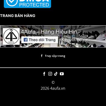
TRANG BÁN HÀNG
Truy cập trang
©
2026 4aufa.vn