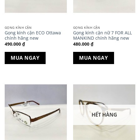
GỌNG KÍNH CẬN
GỌNG KÍNH CẬN
Gọng kính cận ECO Ottawa
Gọng kính cận nữ 7 FOR ALL
chính hãng new
MANKIND chính hãng new
490.000
₫
480.000
₫
MUA NGAY
MUA NGAY
HẾT HÀNG