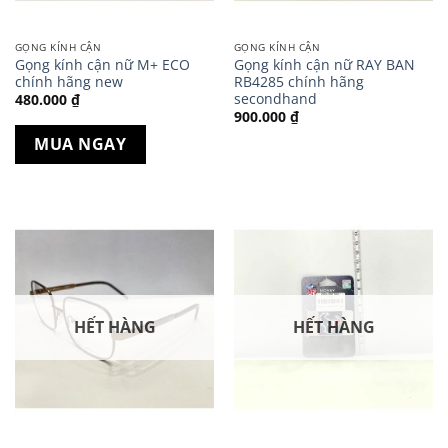
GỌNG KÍNH CẬN
GỌNG KÍNH CẬN
Gọng kính cận nữ M+ ECO
Gọng kính cận nữ RAY BAN
chính hãng new
RB4285 chính hãng
secondhand
480.000
₫
900.000
₫
MUA NGAY
HẾT HÀNG
HẾT HÀNG