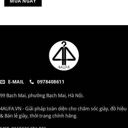
MUA NGAY
E-MAIL
0978408611
99 Bạch Mai, phường Bạch Mai, Hà Nội.
4AUFA.VN - Giải pháp toàn diện cho chăm sóc giày, đồ hiệu
& Bán lẻ giày, thời trang chính hãng.