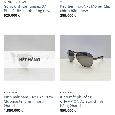
GỌNG KÍNH CẬN
VÍ
Gọng kính cận unisex 3.1
Kẹp tiền inox NFL Money Clip
PHILIP LIM chính hãng new
chính hãng new
520.000
₫
285.000
₫
HẾT HÀNG
KÍNH RÂM
KÍNH RÂM
Kính mát nam RAY BAN New
Kính mát phi công
Clubmaster chính hãng
CHAMPION Aviator chính
2hand
hãng 2hand
1.850.000
₫
850.000
₫