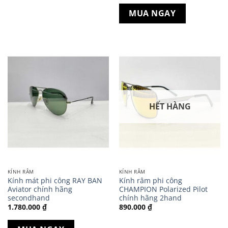
MUA NGAY
HẾT HÀNG
KÍNH RÂM
KÍNH RÂM
Kính mát phi công RAY BAN
Kính râm phi công
Aviator chính hãng
CHAMPION Polarized Pilot
secondhand
chính hãng 2hand
1.780.000
₫
890.000
₫